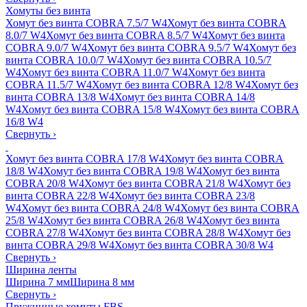
Хомуты без винта
Хомут без винта COBRA 7.5/7 W4
Хомут без винта COBRA
8.0/7 W4
Хомут без винта COBRA 8.5/7 W4
Хомут без винта
COBRA 9.0/7 W4
Хомут без винта COBRA 9.5/7 W4
Хомут без
винта COBRA 10.0/7 W4
Хомут без винта COBRA 10.5/7
W4
Хомут без винта COBRA 11.0/7 W4
Хомут без винта
COBRA 11.5/7 W4
Хомут без винта COBRA 12/8 W4
Хомут без
винта COBRA 13/8 W4
Хомут без винта COBRA 14/8
W4
Хомут без винта COBRA 15/8 W4
Хомут без винта COBRA
16/8 W4
Свернуть
›
Хомут без винта COBRA 17/8 W4
Хомут без винта COBRA
18/8 W4
Хомут без винта COBRA 19/8 W4
Хомут без винта
COBRA 20/8 W4
Хомут без винта COBRA 21/8 W4
Хомут без
винта COBRA 22/8 W4
Хомут без винта COBRA 23/8
W4
Хомут без винта COBRA 24/8 W4
Хомут без винта COBRA
25/8 W4
Хомут без винта COBRA 26/8 W4
Хомут без винта
COBRA 27/8 W4
Хомут без винта COBRA 28/8 W4
Хомут без
винта COBRA 29/8 W4
Хомут без винта COBRA 30/8 W4
Свернуть
›
Ширина ленты
Ширина 7 мм
Ширина 8 мм
Свернуть
›
Пружинные хомуты FBS