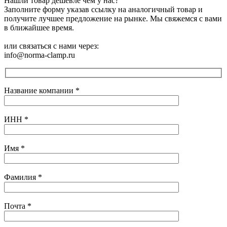
Нашли товар дешевле чем у нас?
Заполните форму указав ссылку на аналогичный товар и
получите лучшее предложение на рынке. Мы свяжемся с вами
в ближайшее время.
или связаться с нами через:
info@norma-clamp.ru
Название компании
*
ИНН
*
Имя
*
Фамилия
*
Почта
*