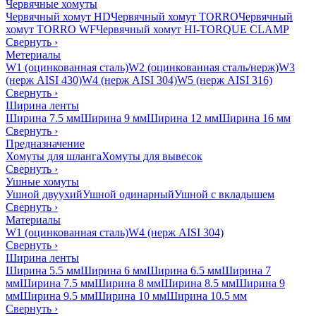
Червячные хомуты
Червячный хомут HD
Червячный хомут TORRO
Червячный
хомут TORRO WF
Червячный хомут HI-TORQUE CLAMP
Свернуть
›
Метериалы
W1 (оцинкованная сталь)
W2 (оцинкованная сталь/нерж)
W3
(нерж AISI 430)
W4 (нерж AISI 304)
W5 (нерж AISI 316)
Свернуть
›
Ширина ленты
Ширина 7.5 мм
Ширина 9 мм
Ширина 12 мм
Ширина 16 мм
Свернуть
›
Предназначение
Хомуты для шланга
Хомуты для вывесок
Свернуть
›
Ушные хомуты
Ушной двуухий
Ушной одинарный
Ушной с вкладышем
Свернуть
›
Материалы
W1 (оцинкованная сталь)
W4 (нерж AISI 304)
Свернуть
›
Ширина ленты
Ширина 5.5 мм
Ширина 6 мм
Ширина 6.5 мм
Ширина 7
мм
Ширина 7.5 мм
Ширина 8 мм
Ширина 8.5 мм
Ширина 9
мм
Ширина 9.5 мм
Ширина 10 мм
Ширина 10.5 мм
Свернуть
›