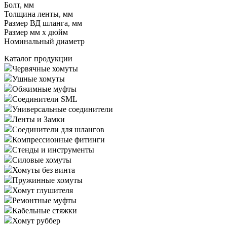
Болт, мм
Толщина ленты, мм
Размер ВД шланга, мм
Размер мм x дюйм
Номинальный диаметр
Каталог продукции
Червячные хомуты
Ушные хомуты
Обжимные муфты
Соединители SML
Универсальные соединители
Ленты и Замки
Соединители для шлангов
Компрессионные фитинги
Стенды и инструменты
Силовые хомуты
Хомуты без винта
Пружинные хомуты
Хомут глушителя
Ремонтные муфты
Кабельные стяжки
Хомут руббер