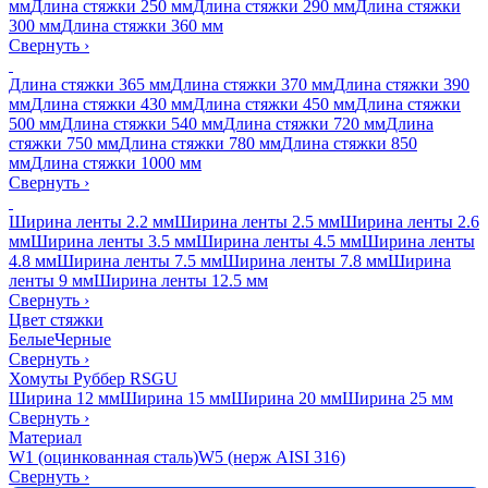
мм
Длина стяжки 250 мм
Длина стяжки 290 мм
Длина стяжки
300 мм
Длина стяжки 360 мм
Свернуть
›
Длина стяжки 365 мм
Длина стяжки 370 мм
Длина стяжки 390
мм
Длина стяжки 430 мм
Длина стяжки 450 мм
Длина стяжки
500 мм
Длина стяжки 540 мм
Длина стяжки 720 мм
Длина
стяжки 750 мм
Длина стяжки 780 мм
Длина стяжки 850
мм
Длина стяжки 1000 мм
Свернуть
›
Ширина ленты 2.2 мм
Ширина ленты 2.5 мм
Ширина ленты 2.6
мм
Ширина ленты 3.5 мм
Ширина ленты 4.5 мм
Ширина ленты
4.8 мм
Ширина ленты 7.5 мм
Ширина ленты 7.8 мм
Ширина
ленты 9 мм
Ширина ленты 12.5 мм
Свернуть
›
Цвет стяжки
Белые
Черные
Свернуть
›
Хомуты Руббер RSGU
Ширина 12 мм
Ширина 15 мм
Ширина 20 мм
Ширина 25 мм
Свернуть
›
Материал
W1 (оцинкованная сталь)
W5 (нерж AISI 316)
Свернуть
›