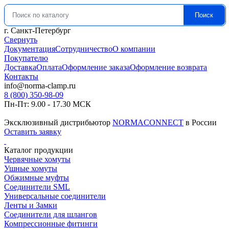
Поиск
Искать:
г. Санкт-Петербург
Свернуть
Документация
Сотрудничество
О компании
Покупателю
Доставка
Оплата
Оформление заказа
Оформление возврата
Контакты
info@norma-clamp.ru
8 (800) 350-98-09
Пн-Пт: 9.00 - 17.30 МСК
Эксклюзивный дистрибьютор
NORMACONNECT
в России
Оставить заявку
Каталог продукции
Червячные хомуты
Ушные хомуты
Обжимные муфты
Соединители SML
Универсальные соединители
Ленты и Замки
Соединители для шлангов
Компрессионные фитинги