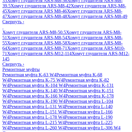
33
Хомут глушителя ARS-M8-36
Хомут глушителя ARS-M8-
39.5
Хомут глушителя ARS-M8-42
Хомут глушителя ARS-M8-
45
Хомут глушителя ARS M8-46
Хомут глушителя ARS-M8-
47
Хомут глушителя ARS-M8-48
Хомут глушителя ARS-M8-49
Свернуть
›
Хомут глушителя ARS-M8-50.5
Хомут глушителя ARS-M8-
51
Хомут глушителя ARS-M8-54
Хомут глушителя ARS-M8-
55
Хомут глушителя ARS-M8-58
Хомут глушителя ARS-M8-
64
Хомут глушителя ARS-M8-71
Хомут глушителя ARS-M10-
71
Хомут глушителя ARS-M12-114
Хомут глушителя ARS-M12-
145
Свернуть
›
Ремонтные муфты
Ремонтная муфта K-63 W4
Ремонтная муфта K-68
W4
Ремонтная муфта K-75 W4
Ремонтная муфта K-82
W4
Ремонтная муфта K-104 W4
Ремонтная муфта K-131
W4
Ремонтная муфта K-140 W4
Ремонтная муфта K-151
W4
Ремонтная муфта K-166 W4
Ремонтная муфта K-178
W4
Ремонтная муфта K-190 W4
Ремонтная муфта L-104
W4
Ремонтная муфта L-131 W4
Ремонтная муфта L-140
W4
Ремонтная муфта L-151 W4
Ремонтная муфта L-166
W4
Ремонтная муфта L-178 W4
Ремонтная муфта L-190
W4
Ремонтная муфта L-215 W4
Ремонтная муфта L-225
W4
Ремонтная муфта L-260 W4
Ремонтная муфта L-306 W4