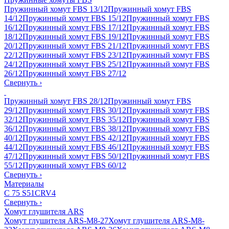
Пружинный хомут FBS 13/12
Пружинный хомут FBS
14/12
Пружинный хомут FBS 15/12
Пружинный хомут FBS
16/12
Пружинный хомут FBS 17/12
Пружинный хомут FBS
18/12
Пружинный хомут FBS 19/12
Пружинный хомут FBS
20/12
Пружинный хомут FBS 21/12
Пружинный хомут FBS
22/12
Пружинный хомут FBS 23/12
Пружинный хомут FBS
24/12
Пружинный хомут FBS 25/12
Пружинный хомут FBS
26/12
Пружинный хомут FBS 27/12
Свернуть
›
Пружинный хомут FBS 28/12
Пружинный хомут FBS
29/12
Пружинный хомут FBS 30/12
Пружинный хомут FBS
32/12
Пружинный хомут FBS 35/12
Пружинный хомут FBS
36/12
Пружинный хомут FBS 38/12
Пружинный хомут FBS
40/12
Пружинный хомут FBS 42/12
Пружинный хомут FBS
44/12
Пружинный хомут FBS 46/12
Пружинный хомут FBS
47/12
Пружинный хомут FBS 50/12
Пружинный хомут FBS
55/12
Пружинный хомут FBS 60/12
Свернуть
›
Материалы
C 75 S
51CRV4
Свернуть
›
Хомут глушителя ARS
Хомут глушителя ARS-M8-27
Хомут глушителя ARS-M8-