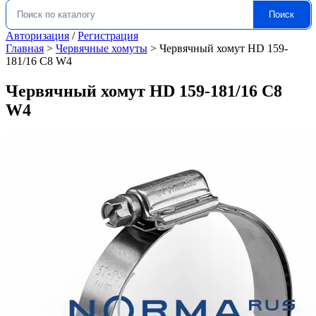
Поиск
Искать:
Авторизация
/
Регистрация
Главная
>
Червячные хомуты
>
Червячный хомут HD 159-
181/16 C8 W4
Червячный хомут HD 159-181/16 C8
W4