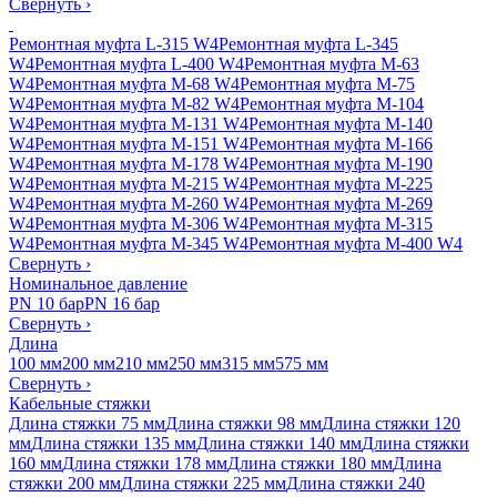
Свернуть
›
Ремонтная муфта L-315 W4
Ремонтная муфта L-345
W4
Ремонтная муфта L-400 W4
Ремонтная муфта M-63
W4
Ремонтная муфта M-68 W4
Ремонтная муфта M-75
W4
Ремонтная муфта M-82 W4
Ремонтная муфта M-104
W4
Ремонтная муфта M-131 W4
Ремонтная муфта M-140
W4
Ремонтная муфта M-151 W4
Ремонтная муфта M-166
W4
Ремонтная муфта M-178 W4
Ремонтная муфта M-190
W4
Ремонтная муфта M-215 W4
Ремонтная муфта M-225
W4
Ремонтная муфта M-260 W4
Ремонтная муфта M-269
W4
Ремонтная муфта M-306 W4
Ремонтная муфта M-315
W4
Ремонтная муфта M-345 W4
Ремонтная муфта M-400 W4
Свернуть
›
Номинальное давление
PN 10 бар
PN 16 бар
Свернуть
›
Длина
100 мм
200 мм
210 мм
250 мм
315 мм
575 мм
Свернуть
›
Кабельные стяжки
Длина стяжки 75 мм
Длина стяжки 98 мм
Длина стяжки 120
мм
Длина стяжки 135 мм
Длина стяжки 140 мм
Длина стяжки
160 мм
Длина стяжки 178 мм
Длина стяжки 180 мм
Длина
стяжки 200 мм
Длина стяжки 225 мм
Длина стяжки 240