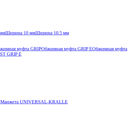
 мм
Ширина 10 мм
Ширина 10.5 мм
жимная муфта GRIP
Обжимная муфта GRIP E
Обжимная муфта
ST GRIP E
E
Манжета UNIVERSAL-KRALLE