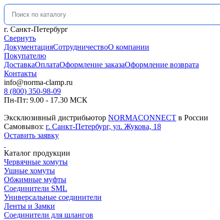
Искать:
г. Санкт-Петербург
Свернуть
Документация
Сотрудничество
О компании
Покупателю
Доставка
Оплата
Оформление заказа
Оформление возврата
Контакты
info@norma-clamp.ru
8 (800) 350-98-09
Пн-Пт: 9.00 - 17.30 МСК
Эксклюзивный дистрибьютор
NORMACONNECT
в России
Самовывоз:
г. Санкт-Петербург, ул. Жукова, 18
Оставить заявку
Каталог продукции
Червячные хомуты
Ушные хомуты
Обжимные муфты
Соединители SML
Универсальные соединители
Ленты и Замки
Соединители для шлангов