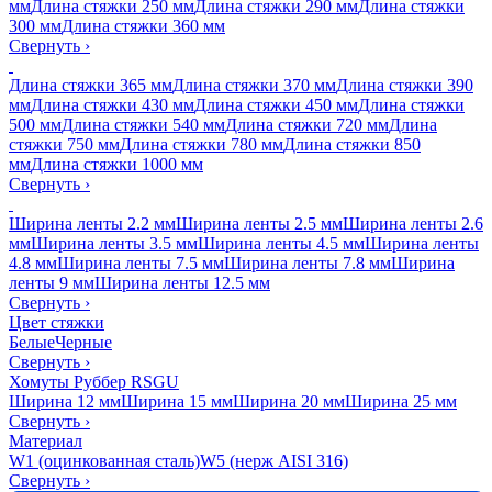
мм
Длина стяжки 250 мм
Длина стяжки 290 мм
Длина стяжки
300 мм
Длина стяжки 360 мм
Свернуть
›
Длина стяжки 365 мм
Длина стяжки 370 мм
Длина стяжки 390
мм
Длина стяжки 430 мм
Длина стяжки 450 мм
Длина стяжки
500 мм
Длина стяжки 540 мм
Длина стяжки 720 мм
Длина
стяжки 750 мм
Длина стяжки 780 мм
Длина стяжки 850
мм
Длина стяжки 1000 мм
Свернуть
›
Ширина ленты 2.2 мм
Ширина ленты 2.5 мм
Ширина ленты 2.6
мм
Ширина ленты 3.5 мм
Ширина ленты 4.5 мм
Ширина ленты
4.8 мм
Ширина ленты 7.5 мм
Ширина ленты 7.8 мм
Ширина
ленты 9 мм
Ширина ленты 12.5 мм
Свернуть
›
Цвет стяжки
Белые
Черные
Свернуть
›
Хомуты Руббер RSGU
Ширина 12 мм
Ширина 15 мм
Ширина 20 мм
Ширина 25 мм
Свернуть
›
Материал
W1 (оцинкованная сталь)
W5 (нерж AISI 316)
Свернуть
›