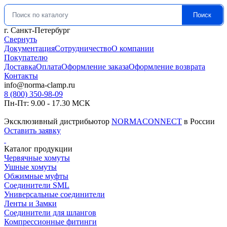
Поиск
Искать:
г. Санкт-Петербург
Свернуть
Документация
Сотрудничество
О компании
Покупателю
Доставка
Оплата
Оформление заказа
Оформление возврата
Контакты
info@norma-clamp.ru
8 (800) 350-98-09
Пн-Пт: 9.00 - 17.30 МСК
Эксклюзивный дистрибьютор
NORMACONNECT
в России
Оставить заявку
Каталог продукции
Червячные хомуты
Ушные хомуты
Обжимные муфты
Соединители SML
Универсальные соединители
Ленты и Замки
Соединители для шлангов
Компрессионные фитинги