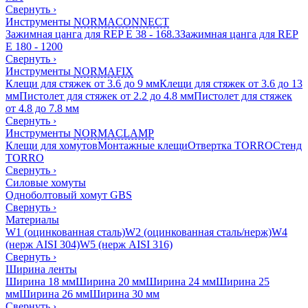
Свернуть
›
Инструменты
NORMACONNECT
Зажимная цанга для REP E 38 - 168.3
Зажимная цанга для REP
E 180 - 1200
Свернуть
›
Инструменты
NORMAFIX
Клещи для стяжек от 3.6 до 9 мм
Клещи для стяжек от 3.6 до 13
мм
Пистолет для стяжек от 2.2 до 4.8 мм
Пистолет для стяжек
от 4.8 до 7.8 мм
Свернуть
›
Инструменты
NORMACLAMP
Клещи для хомутов
Монтажные клещи
Отвертка TORRO
Стенд
TORRO
Свернуть
›
Силовые хомуты
Одноболтовый хомут GBS
Свернуть
›
Материалы
W1 (оцинкованная сталь)
W2 (оцинкованная сталь/нерж)
W4
(нерж AISI 304)
W5 (нерж AISI 316)
Свернуть
›
Ширина ленты
Ширина 18 мм
Ширина 20 мм
Ширина 24 мм
Ширина 25
мм
Ширина 26 мм
Ширина 30 мм
Свернуть
›