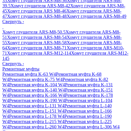
33
Хомут глушителя ARS-M8-36
Хомут глушителя ARS-M8-
39.5
Хомут глушителя ARS-M8-42
Хомут глушителя ARS-M8-
45
Хомут глушителя ARS M8-46
Хомут глушителя ARS-M8-
47
Хомут глушителя ARS-M8-48
Хомут глушителя ARS-M8-49
Свернуть
›
Хомут глушителя ARS-M8-50.5
Хомут глушителя ARS-M8-
51
Хомут глушителя ARS-M8-54
Хомут глушителя ARS-M8-
55
Хомут глушителя ARS-M8-58
Хомут глушителя ARS-M8-
64
Хомут глушителя ARS-M8-71
Хомут глушителя ARS-M10-
71
Хомут глушителя ARS-M12-114
Хомут глушителя ARS-M12-
145
Свернуть
›
Ремонтные муфты
Ремонтная муфта K-63 W4
Ремонтная муфта K-68
W4
Ремонтная муфта K-75 W4
Ремонтная муфта K-82
W4
Ремонтная муфта K-104 W4
Ремонтная муфта K-131
W4
Ремонтная муфта K-140 W4
Ремонтная муфта K-151
W4
Ремонтная муфта K-166 W4
Ремонтная муфта K-178
W4
Ремонтная муфта K-190 W4
Ремонтная муфта L-104
W4
Ремонтная муфта L-131 W4
Ремонтная муфта L-140
W4
Ремонтная муфта L-151 W4
Ремонтная муфта L-166
W4
Ремонтная муфта L-178 W4
Ремонтная муфта L-190
W4
Ремонтная муфта L-215 W4
Ремонтная муфта L-225
W4
Ремонтная муфта L-260 W4
Ремонтная муфта L-306 W4