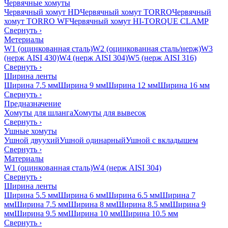
Червячные хомуты
Червячный хомут HD
Червячный хомут TORRO
Червячный
хомут TORRO WF
Червячный хомут HI-TORQUE CLAMP
Свернуть
›
Метериалы
W1 (оцинкованная сталь)
W2 (оцинкованная сталь/нерж)
W3
(нерж AISI 430)
W4 (нерж AISI 304)
W5 (нерж AISI 316)
Свернуть
›
Ширина ленты
Ширина 7.5 мм
Ширина 9 мм
Ширина 12 мм
Ширина 16 мм
Свернуть
›
Предназначение
Хомуты для шланга
Хомуты для вывесок
Свернуть
›
Ушные хомуты
Ушной двуухий
Ушной одинарный
Ушной с вкладышем
Свернуть
›
Материалы
W1 (оцинкованная сталь)
W4 (нерж AISI 304)
Свернуть
›
Ширина ленты
Ширина 5.5 мм
Ширина 6 мм
Ширина 6.5 мм
Ширина 7
мм
Ширина 7.5 мм
Ширина 8 мм
Ширина 8.5 мм
Ширина 9
мм
Ширина 9.5 мм
Ширина 10 мм
Ширина 10.5 мм
Свернуть
›