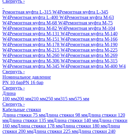
Свернуть
›
Ремонтная муфта L-315 W4
Ремонтная муфта L-345
W4
Ремонтная муфта L-400 W4
Ремонтная муфта M-63
W4
Ремонтная муфта M-68 W4
Ремонтная муфта M-75
W4
Ремонтная муфта M-82 W4
Ремонтная муфта M-104
W4
Ремонтная муфта M-131 W4
Ремонтная муфта M-140
W4
Ремонтная муфта M-151 W4
Ремонтная муфта M-166
W4
Ремонтная муфта M-178 W4
Ремонтная муфта M-190
W4
Ремонтная муфта M-215 W4
Ремонтная муфта M-225
W4
Ремонтная муфта M-260 W4
Ремонтная муфта M-269
W4
Ремонтная муфта M-306 W4
Ремонтная муфта M-315
W4
Ремонтная муфта M-345 W4
Ремонтная муфта M-400 W4
Свернуть
›
Номинальное давление
PN 10 бар
PN 16 бар
Свернуть
›
Длина
100 мм
200 мм
210 мм
250 мм
315 мм
575 мм
Свернуть
›
Кабельные стяжки
Длина стяжки 75 мм
Длина стяжки 98 мм
Длина стяжки 120
мм
Длина стяжки 135 мм
Длина стяжки 140 мм
Длина стяжки
160 мм
Длина стяжки 178 мм
Длина стяжки 180 мм
Длина
стяжки 200 мм
Длина стяжки 225 мм
Длина стяжки 240