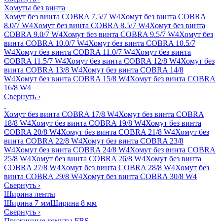
Хомуты без винта
Хомут без винта COBRA 7.5/7 W4
Хомут без винта COBRA
8.0/7 W4
Хомут без винта COBRA 8.5/7 W4
Хомут без винта
COBRA 9.0/7 W4
Хомут без винта COBRA 9.5/7 W4
Хомут без
винта COBRA 10.0/7 W4
Хомут без винта COBRA 10.5/7
W4
Хомут без винта COBRA 11.0/7 W4
Хомут без винта
COBRA 11.5/7 W4
Хомут без винта COBRA 12/8 W4
Хомут без
винта COBRA 13/8 W4
Хомут без винта COBRA 14/8
W4
Хомут без винта COBRA 15/8 W4
Хомут без винта COBRA
16/8 W4
Свернуть
›
Хомут без винта COBRA 17/8 W4
Хомут без винта COBRA
18/8 W4
Хомут без винта COBRA 19/8 W4
Хомут без винта
COBRA 20/8 W4
Хомут без винта COBRA 21/8 W4
Хомут без
винта COBRA 22/8 W4
Хомут без винта COBRA 23/8
W4
Хомут без винта COBRA 24/8 W4
Хомут без винта COBRA
25/8 W4
Хомут без винта COBRA 26/8 W4
Хомут без винта
COBRA 27/8 W4
Хомут без винта COBRA 28/8 W4
Хомут без
винта COBRA 29/8 W4
Хомут без винта COBRA 30/8 W4
Свернуть
›
Ширина ленты
Ширина 7 мм
Ширина 8 мм
Свернуть
›
Пружинные хомуты FBS