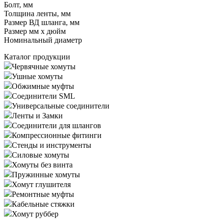
Болт, мм
Толщина ленты, мм
Размер ВД шланга, мм
Размер мм x дюйм
Номинальный диаметр
Каталог продукции
Червячные хомуты
Ушные хомуты
Обжимные муфты
Соединители SML
Универсальные соединители
Ленты и Замки
Соединители для шлангов
Компрессионные фитинги
Стенды и инструменты
Силовые хомуты
Хомуты без винта
Пружинные хомуты
Хомут глушителя
Ремонтные муфты
Кабельные стяжки
Хомут руббер