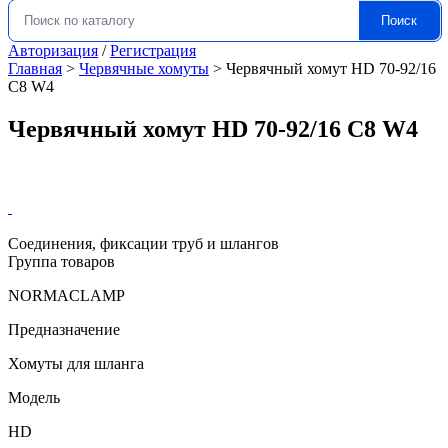
Поиск
Искать:
Авторизация
/
Регистрация
Главная
>
Червячные хомуты
>
Червячный хомут HD 70-92/16
C8 W4
Червячный хомут HD 70-92/16 C8 W4
Соединения, фиксации труб и шлангов
Группа товаров
NORMACLAMP
Предназначение
Хомуты для шланга
Модель
HD