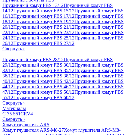
Пружинный хомут FBS 13/12
Пружинный хомут FBS
14/12
Пружинный хомут FBS 15/12
Пружинный хомут FBS
16/12
Пружинный хомут FBS 17/12
Пружинный хомут FBS
18/12
Пружинный хомут FBS 19/12
Пружинный хомут FBS
20/12
Пружинный хомут FBS 21/12
Пружинный хомут FBS
22/12
Пружинный хомут FBS 23/12
Пружинный хомут FBS
24/12
Пружинный хомут FBS 25/12
Пружинный хомут FBS
26/12
Пружинный хомут FBS 27/12
Свернуть
›
Пружинный хомут FBS 28/12
Пружинный хомут FBS
29/12
Пружинный хомут FBS 30/12
Пружинный хомут FBS
32/12
Пружинный хомут FBS 35/12
Пружинный хомут FBS
36/12
Пружинный хомут FBS 38/12
Пружинный хомут FBS
40/12
Пружинный хомут FBS 42/12
Пружинный хомут FBS
44/12
Пружинный хомут FBS 46/12
Пружинный хомут FBS
47/12
Пружинный хомут FBS 50/12
Пружинный хомут FBS
55/12
Пружинный хомут FBS 60/12
Свернуть
›
Материалы
C 75 S
51CRV4
Свернуть
›
Хомут глушителя ARS
Хомут глушителя ARS-M8-27
Хомут глушителя ARS-M8-