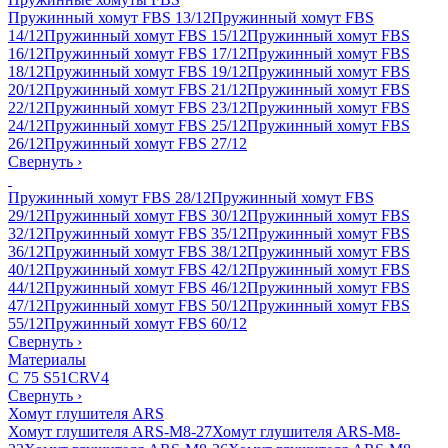
Пружинный хомут FBS 13/12
Пружинный хомут FBS
14/12
Пружинный хомут FBS 15/12
Пружинный хомут FBS
16/12
Пружинный хомут FBS 17/12
Пружинный хомут FBS
18/12
Пружинный хомут FBS 19/12
Пружинный хомут FBS
20/12
Пружинный хомут FBS 21/12
Пружинный хомут FBS
22/12
Пружинный хомут FBS 23/12
Пружинный хомут FBS
24/12
Пружинный хомут FBS 25/12
Пружинный хомут FBS
26/12
Пружинный хомут FBS 27/12
Свернуть
›
Пружинный хомут FBS 28/12
Пружинный хомут FBS
29/12
Пружинный хомут FBS 30/12
Пружинный хомут FBS
32/12
Пружинный хомут FBS 35/12
Пружинный хомут FBS
36/12
Пружинный хомут FBS 38/12
Пружинный хомут FBS
40/12
Пружинный хомут FBS 42/12
Пружинный хомут FBS
44/12
Пружинный хомут FBS 46/12
Пружинный хомут FBS
47/12
Пружинный хомут FBS 50/12
Пружинный хомут FBS
55/12
Пружинный хомут FBS 60/12
Свернуть
›
Материалы
C 75 S
51CRV4
Свернуть
›
Хомут глушителя ARS
Хомут глушителя ARS-M8-27
Хомут глушителя ARS-M8-