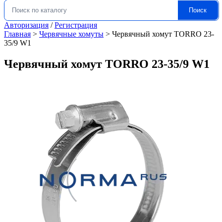
Поиск
Искать:
Авторизация
/
Регистрация
Главная
>
Червячные хомуты
>
Червячный хомут TORRO 23-
35/9 W1
Червячный хомут TORRO 23-35/9 W1