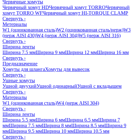
Червячные хомуты
Червячный хомут HD
Червячный хомут TORRO
Червячный
хомут TORRO WF
Червячный хомут HI-TORQUE CLAMP
Свернуть
›
Метериалы
W1 (оцинкованная сталь)
W2 (оцинкованная сталь/нерж)
W3
(нерж AISI 430)
W4 (нерж AISI 304)
W5 (нерж AISI 316)
Свернуть
›
Ширина ленты
Ширина 7.5 мм
Ширина 9 мм
Ширина 12 мм
Ширина 16 мм
Свернуть
›
Предназначение
Хомуты для шланга
Хомуты для вывесок
Свернуть
›
Ушные хомуты
Ушной двуухий
Ушной одинарный
Ушной с вкладышем
Свернуть
›
Материалы
W1 (оцинкованная сталь)
W4 (нерж AISI 304)
Свернуть
›
Ширина ленты
Ширина 5.5 мм
Ширина 6 мм
Ширина 6.5 мм
Ширина 7
мм
Ширина 7.5 мм
Ширина 8 мм
Ширина 8.5 мм
Ширина 9
мм
Ширина 9.5 мм
Ширина 10 мм
Ширина 10.5 мм
Свернуть
›