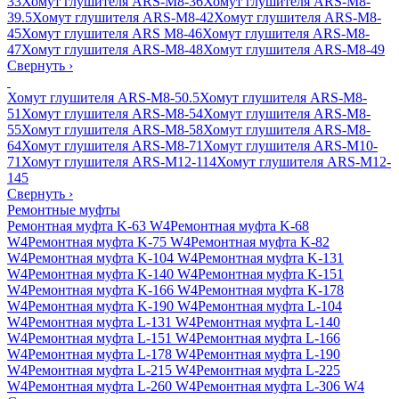
33
Хомут глушителя ARS-M8-36
Хомут глушителя ARS-M8-
39.5
Хомут глушителя ARS-M8-42
Хомут глушителя ARS-M8-
45
Хомут глушителя ARS M8-46
Хомут глушителя ARS-M8-
47
Хомут глушителя ARS-M8-48
Хомут глушителя ARS-M8-49
Свернуть
›
Хомут глушителя ARS-M8-50.5
Хомут глушителя ARS-M8-
51
Хомут глушителя ARS-M8-54
Хомут глушителя ARS-M8-
55
Хомут глушителя ARS-M8-58
Хомут глушителя ARS-M8-
64
Хомут глушителя ARS-M8-71
Хомут глушителя ARS-M10-
71
Хомут глушителя ARS-M12-114
Хомут глушителя ARS-M12-
145
Свернуть
›
Ремонтные муфты
Ремонтная муфта K-63 W4
Ремонтная муфта K-68
W4
Ремонтная муфта K-75 W4
Ремонтная муфта K-82
W4
Ремонтная муфта K-104 W4
Ремонтная муфта K-131
W4
Ремонтная муфта K-140 W4
Ремонтная муфта K-151
W4
Ремонтная муфта K-166 W4
Ремонтная муфта K-178
W4
Ремонтная муфта K-190 W4
Ремонтная муфта L-104
W4
Ремонтная муфта L-131 W4
Ремонтная муфта L-140
W4
Ремонтная муфта L-151 W4
Ремонтная муфта L-166
W4
Ремонтная муфта L-178 W4
Ремонтная муфта L-190
W4
Ремонтная муфта L-215 W4
Ремонтная муфта L-225
W4
Ремонтная муфта L-260 W4
Ремонтная муфта L-306 W4