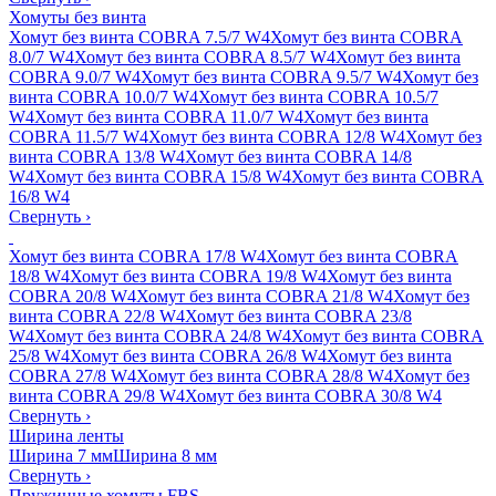
Хомуты без винта
Хомут без винта COBRA 7.5/7 W4
Хомут без винта COBRA
8.0/7 W4
Хомут без винта COBRA 8.5/7 W4
Хомут без винта
COBRA 9.0/7 W4
Хомут без винта COBRA 9.5/7 W4
Хомут без
винта COBRA 10.0/7 W4
Хомут без винта COBRA 10.5/7
W4
Хомут без винта COBRA 11.0/7 W4
Хомут без винта
COBRA 11.5/7 W4
Хомут без винта COBRA 12/8 W4
Хомут без
винта COBRA 13/8 W4
Хомут без винта COBRA 14/8
W4
Хомут без винта COBRA 15/8 W4
Хомут без винта COBRA
16/8 W4
Свернуть
›
Хомут без винта COBRA 17/8 W4
Хомут без винта COBRA
18/8 W4
Хомут без винта COBRA 19/8 W4
Хомут без винта
COBRA 20/8 W4
Хомут без винта COBRA 21/8 W4
Хомут без
винта COBRA 22/8 W4
Хомут без винта COBRA 23/8
W4
Хомут без винта COBRA 24/8 W4
Хомут без винта COBRA
25/8 W4
Хомут без винта COBRA 26/8 W4
Хомут без винта
COBRA 27/8 W4
Хомут без винта COBRA 28/8 W4
Хомут без
винта COBRA 29/8 W4
Хомут без винта COBRA 30/8 W4
Свернуть
›
Ширина ленты
Ширина 7 мм
Ширина 8 мм
Свернуть
›
Пружинные хомуты FBS