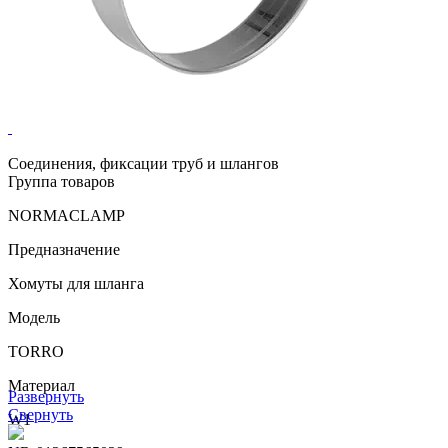
Соединения, фиксации труб и шлангов
Группа товаров
NORMACLAMP
Предназначение
Хомуты для шланга
Модель
TORRO
Материал
Развернуть
Свернуть
W1