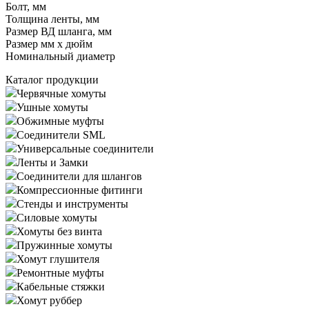
Болт, мм
Толщина ленты, мм
Размер ВД шланга, мм
Размер мм x дюйм
Номинальный диаметр
Каталог продукции
Червячные хомуты
Ушные хомуты
Обжимные муфты
Соединители SML
Универсальные соединители
Ленты и Замки
Соединители для шлангов
Компрессионные фитинги
Стенды и инструменты
Силовые хомуты
Хомуты без винта
Пружинные хомуты
Хомут глушителя
Ремонтные муфты
Кабельные стяжки
Хомут руббер