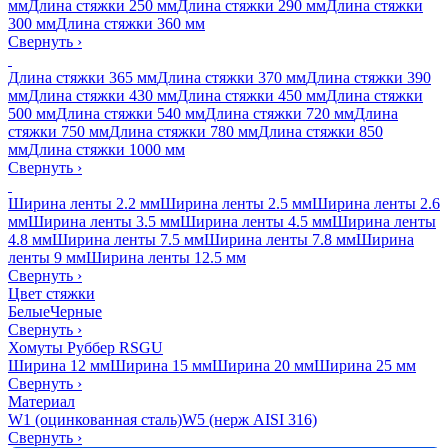
мм
Длина стяжки 250 мм
Длина стяжки 290 мм
Длина стяжки
300 мм
Длина стяжки 360 мм
Свернуть
›
Длина стяжки 365 мм
Длина стяжки 370 мм
Длина стяжки 390
мм
Длина стяжки 430 мм
Длина стяжки 450 мм
Длина стяжки
500 мм
Длина стяжки 540 мм
Длина стяжки 720 мм
Длина
стяжки 750 мм
Длина стяжки 780 мм
Длина стяжки 850
мм
Длина стяжки 1000 мм
Свернуть
›
Ширина ленты 2.2 мм
Ширина ленты 2.5 мм
Ширина ленты 2.6
мм
Ширина ленты 3.5 мм
Ширина ленты 4.5 мм
Ширина ленты
4.8 мм
Ширина ленты 7.5 мм
Ширина ленты 7.8 мм
Ширина
ленты 9 мм
Ширина ленты 12.5 мм
Свернуть
›
Цвет стяжки
Белые
Черные
Свернуть
›
Хомуты Руббер RSGU
Ширина 12 мм
Ширина 15 мм
Ширина 20 мм
Ширина 25 мм
Свернуть
›
Материал
W1 (оцинкованная сталь)
W5 (нерж AISI 316)
Свернуть
›