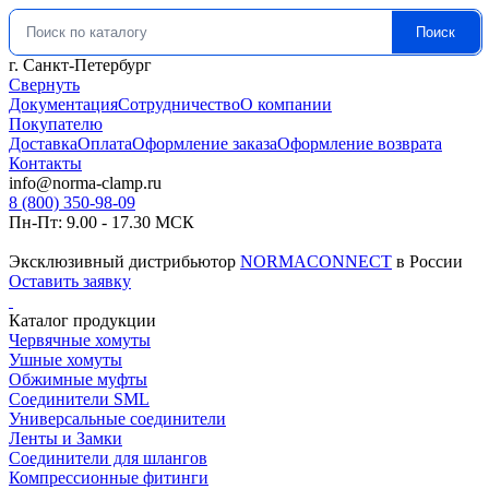
Поиск
Искать:
г. Санкт-Петербург
Свернуть
Документация
Сотрудничество
О компании
Покупателю
Доставка
Оплата
Оформление заказа
Оформление возврата
Контакты
info@norma-clamp.ru
8 (800) 350-98-09
Пн-Пт: 9.00 - 17.30 МСК
Эксклюзивный дистрибьютор
NORMACONNECT
в России
Оставить заявку
Каталог продукции
Червячные хомуты
Ушные хомуты
Обжимные муфты
Соединители SML
Универсальные соединители
Ленты и Замки
Соединители для шлангов
Компрессионные фитинги