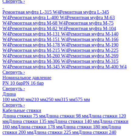
Свернуть
›
Ремонтная муфта L-315 W4
Ремонтная муфта L-345
W4
Ремонтная муфта L-400 W4
Ремонтная муфта M-63
W4
Ремонтная муфта M-68 W4
Ремонтная муфта M-75
W4
Ремонтная муфта M-82 W4
Ремонтная муфта M-104
W4
Ремонтная муфта M-131 W4
Ремонтная муфта M-140
W4
Ремонтная муфта M-151 W4
Ремонтная муфта M-166
W4
Ремонтная муфта M-178 W4
Ремонтная муфта M-190
W4
Ремонтная муфта M-215 W4
Ремонтная муфта M-225
W4
Ремонтная муфта M-260 W4
Ремонтная муфта M-269
W4
Ремонтная муфта M-306 W4
Ремонтная муфта M-315
W4
Ремонтная муфта M-345 W4
Ремонтная муфта M-400 W4
Свернуть
›
Номинальное давление
PN 10 бар
PN 16 бар
Свернуть
›
Длина
100 мм
200 мм
210 мм
250 мм
315 мм
575 мм
Свернуть
›
Кабельные стяжки
Длина стяжки 75 мм
Длина стяжки 98 мм
Длина стяжки 120
мм
Длина стяжки 135 мм
Длина стяжки 140 мм
Длина стяжки
160 мм
Длина стяжки 178 мм
Длина стяжки 180 мм
Длина
стяжки 200 мм
Длина стяжки 225 мм
Длина стяжки 240