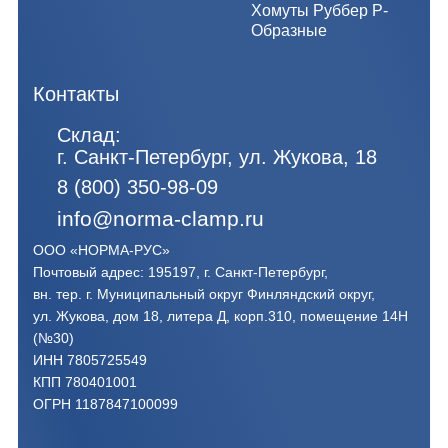
Хомуты Руббер Р-
Образные
Контакты
Склад:
г. Санкт-Петербург, ул. Жукова, 18
8 (800) 350-98-09
info@norma-clamp.ru
ООО «НОРМА-РУС»
Почтовый адрес: 195197, г. Санкт-Петербург,
вн. тер. г. Муниципальный округ Финляндский округ,
ул. Жукова, дом 18, литера Д, корп.310, помещение 14Н
(№30)
ИНН 7805725549
КПП 780401001
ОГРН 1187847100099