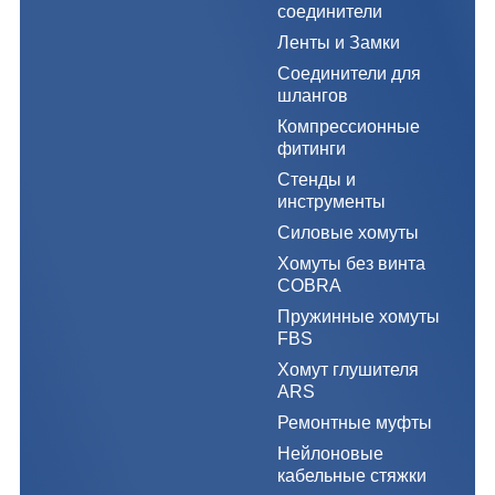
соединители
Ленты и Замки
Соединители для
шлангов
Компрессионные
фитинги
Стенды и
инструменты
Силовые хомуты
Хомуты без винта
COBRA
Пружинные хомуты
FBS
Хомут глушителя
ARS
Ремонтные муфты
Нейлоновые
кабельные стяжки