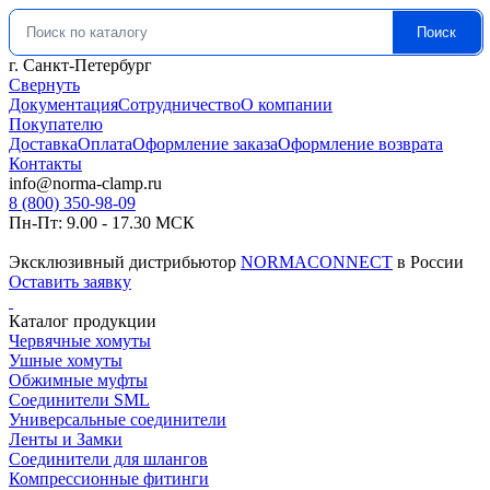
Поиск
Искать:
г. Санкт-Петербург
Свернуть
Документация
Сотрудничество
О компании
Покупателю
Доставка
Оплата
Оформление заказа
Оформление возврата
Контакты
info@norma-clamp.ru
8 (800) 350-98-09
Пн-Пт: 9.00 - 17.30 МСК
Эксклюзивный дистрибьютор
NORMACONNECT
в России
Оставить заявку
Каталог продукции
Червячные хомуты
Ушные хомуты
Обжимные муфты
Соединители SML
Универсальные соединители
Ленты и Замки
Соединители для шлангов
Компрессионные фитинги