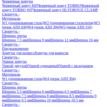
Червячные хомуты
Червячный хомут HD
Червячный хомут TORRO
Червячный
хомут TORRO WF
Червячный хомут HI-TORQUE CLAMP
Свернуть
›
Метериалы
W1 (оцинкованная сталь)
W2 (оцинкованная сталь/нерж)
W3
(нерж AISI 430)
W4 (нерж AISI 304)
W5 (нерж AISI 316)
Свернуть
›
Ширина ленты
Ширина 7.5 мм
Ширина 9 мм
Ширина 12 мм
Ширина 16 мм
Свернуть
›
Предназначение
Хомуты для шланга
Хомуты для вывесок
Свернуть
›
Ушные хомуты
Ушной двуухий
Ушной одинарный
Ушной с вкладышем
Свернуть
›
Материалы
W1 (оцинкованная сталь)
W4 (нерж AISI 304)
Свернуть
›
Ширина ленты
Ширина 5.5 мм
Ширина 6 мм
Ширина 6.5 мм
Ширина 7
мм
Ширина 7.5 мм
Ширина 8 мм
Ширина 8.5 мм
Ширина 9
мм
Ширина 9.5 мм
Ширина 10 мм
Ширина 10.5 мм
Свернуть
›