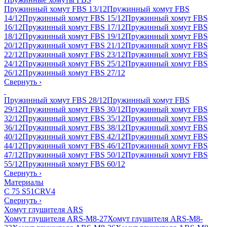
Пружинный хомут FBS 13/12
Пружинный хомут FBS
14/12
Пружинный хомут FBS 15/12
Пружинный хомут FBS
16/12
Пружинный хомут FBS 17/12
Пружинный хомут FBS
18/12
Пружинный хомут FBS 19/12
Пружинный хомут FBS
20/12
Пружинный хомут FBS 21/12
Пружинный хомут FBS
22/12
Пружинный хомут FBS 23/12
Пружинный хомут FBS
24/12
Пружинный хомут FBS 25/12
Пружинный хомут FBS
26/12
Пружинный хомут FBS 27/12
Свернуть
›
Пружинный хомут FBS 28/12
Пружинный хомут FBS
29/12
Пружинный хомут FBS 30/12
Пружинный хомут FBS
32/12
Пружинный хомут FBS 35/12
Пружинный хомут FBS
36/12
Пружинный хомут FBS 38/12
Пружинный хомут FBS
40/12
Пружинный хомут FBS 42/12
Пружинный хомут FBS
44/12
Пружинный хомут FBS 46/12
Пружинный хомут FBS
47/12
Пружинный хомут FBS 50/12
Пружинный хомут FBS
55/12
Пружинный хомут FBS 60/12
Свернуть
›
Материалы
C 75 S
51CRV4
Свернуть
›
Хомут глушителя ARS
Хомут глушителя ARS-M8-27
Хомут глушителя ARS-M8-