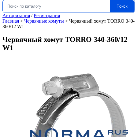
Поиск
Искать:
Авторизация
/
Регистрация
Главная
>
Червячные хомуты
>
Червячный хомут TORRO 340-
360/12 W1
Червячный хомут TORRO 340-360/12
W1