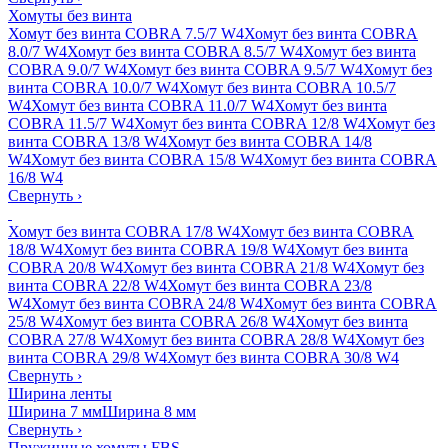
Хомуты без винта
Хомут без винта COBRA 7.5/7 W4
Хомут без винта COBRA
8.0/7 W4
Хомут без винта COBRA 8.5/7 W4
Хомут без винта
COBRA 9.0/7 W4
Хомут без винта COBRA 9.5/7 W4
Хомут без
винта COBRA 10.0/7 W4
Хомут без винта COBRA 10.5/7
W4
Хомут без винта COBRA 11.0/7 W4
Хомут без винта
COBRA 11.5/7 W4
Хомут без винта COBRA 12/8 W4
Хомут без
винта COBRA 13/8 W4
Хомут без винта COBRA 14/8
W4
Хомут без винта COBRA 15/8 W4
Хомут без винта COBRA
16/8 W4
Свернуть
›
Хомут без винта COBRA 17/8 W4
Хомут без винта COBRA
18/8 W4
Хомут без винта COBRA 19/8 W4
Хомут без винта
COBRA 20/8 W4
Хомут без винта COBRA 21/8 W4
Хомут без
винта COBRA 22/8 W4
Хомут без винта COBRA 23/8
W4
Хомут без винта COBRA 24/8 W4
Хомут без винта COBRA
25/8 W4
Хомут без винта COBRA 26/8 W4
Хомут без винта
COBRA 27/8 W4
Хомут без винта COBRA 28/8 W4
Хомут без
винта COBRA 29/8 W4
Хомут без винта COBRA 30/8 W4
Свернуть
›
Ширина ленты
Ширина 7 мм
Ширина 8 мм
Свернуть
›
Пружинные хомуты FBS