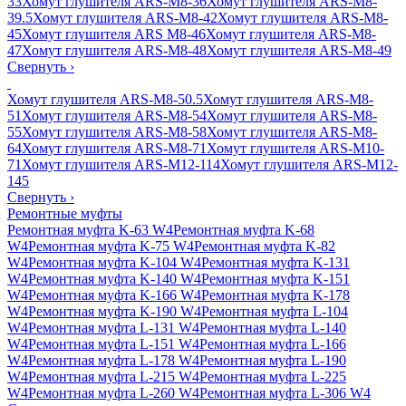
33
Хомут глушителя ARS-M8-36
Хомут глушителя ARS-M8-
39.5
Хомут глушителя ARS-M8-42
Хомут глушителя ARS-M8-
45
Хомут глушителя ARS M8-46
Хомут глушителя ARS-M8-
47
Хомут глушителя ARS-M8-48
Хомут глушителя ARS-M8-49
Свернуть
›
Хомут глушителя ARS-M8-50.5
Хомут глушителя ARS-M8-
51
Хомут глушителя ARS-M8-54
Хомут глушителя ARS-M8-
55
Хомут глушителя ARS-M8-58
Хомут глушителя ARS-M8-
64
Хомут глушителя ARS-M8-71
Хомут глушителя ARS-M10-
71
Хомут глушителя ARS-M12-114
Хомут глушителя ARS-M12-
145
Свернуть
›
Ремонтные муфты
Ремонтная муфта K-63 W4
Ремонтная муфта K-68
W4
Ремонтная муфта K-75 W4
Ремонтная муфта K-82
W4
Ремонтная муфта K-104 W4
Ремонтная муфта K-131
W4
Ремонтная муфта K-140 W4
Ремонтная муфта K-151
W4
Ремонтная муфта K-166 W4
Ремонтная муфта K-178
W4
Ремонтная муфта K-190 W4
Ремонтная муфта L-104
W4
Ремонтная муфта L-131 W4
Ремонтная муфта L-140
W4
Ремонтная муфта L-151 W4
Ремонтная муфта L-166
W4
Ремонтная муфта L-178 W4
Ремонтная муфта L-190
W4
Ремонтная муфта L-215 W4
Ремонтная муфта L-225
W4
Ремонтная муфта L-260 W4
Ремонтная муфта L-306 W4