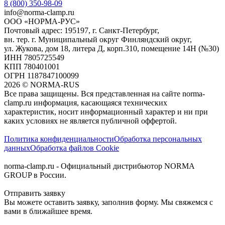
8 (800) 350-98-09
info@norma-clamp.ru
ООО «НОРМА-РУС»
Почтовый адрес: 195197, г. Санкт-Петербург,
вн. тер. г. Муниципальный округ Финляндский округ,
ул. Жукова, дом 18, литера Д, корп.310, помещение 14Н (№30)
ИНН 7805725549
КПП 780401001
ОГРН 1187847100099
2026
©
NORMA-RUS
Все права защищены. Вся представленная на сайте norma-
clamp.ru информация, касающаяся технических
характеристик, носит информационный характер и ни при
каких условиях не является публичной оффертой.‍
Политика конфиденциальности
Обработка персональных
данных
Обработка файлов Cookie
norma-clamp.ru - Официальный дистрибьютор NORMA
GROUP в России.
Отправить заявку
Вы можете оставить заявку, заполнив форму. Мы свяжемся с
вами в ближайшее время.