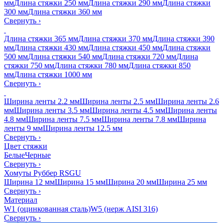
мм
Длина стяжки 250 мм
Длина стяжки 290 мм
Длина стяжки
300 мм
Длина стяжки 360 мм
Свернуть
›
Длина стяжки 365 мм
Длина стяжки 370 мм
Длина стяжки 390
мм
Длина стяжки 430 мм
Длина стяжки 450 мм
Длина стяжки
500 мм
Длина стяжки 540 мм
Длина стяжки 720 мм
Длина
стяжки 750 мм
Длина стяжки 780 мм
Длина стяжки 850
мм
Длина стяжки 1000 мм
Свернуть
›
Ширина ленты 2.2 мм
Ширина ленты 2.5 мм
Ширина ленты 2.6
мм
Ширина ленты 3.5 мм
Ширина ленты 4.5 мм
Ширина ленты
4.8 мм
Ширина ленты 7.5 мм
Ширина ленты 7.8 мм
Ширина
ленты 9 мм
Ширина ленты 12.5 мм
Свернуть
›
Цвет стяжки
Белые
Черные
Свернуть
›
Хомуты Руббер RSGU
Ширина 12 мм
Ширина 15 мм
Ширина 20 мм
Ширина 25 мм
Свернуть
›
Материал
W1 (оцинкованная сталь)
W5 (нерж AISI 316)
Свернуть
›