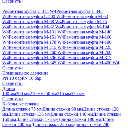
Свернуть
›
Ремонтная муфта L-315 W4
Ремонтная муфта L-345
W4
Ремонтная муфта L-400 W4
Ремонтная муфта M-63
W4
Ремонтная муфта M-68 W4
Ремонтная муфта M-75
W4
Ремонтная муфта M-82 W4
Ремонтная муфта M-104
W4
Ремонтная муфта M-131 W4
Ремонтная муфта M-140
W4
Ремонтная муфта M-151 W4
Ремонтная муфта M-166
W4
Ремонтная муфта M-178 W4
Ремонтная муфта M-190
W4
Ремонтная муфта M-215 W4
Ремонтная муфта M-225
W4
Ремонтная муфта M-260 W4
Ремонтная муфта M-269
W4
Ремонтная муфта M-306 W4
Ремонтная муфта M-315
W4
Ремонтная муфта M-345 W4
Ремонтная муфта M-400 W4
Свернуть
›
Номинальное давление
PN 10 бар
PN 16 бар
Свернуть
›
Длина
100 мм
200 мм
210 мм
250 мм
315 мм
575 мм
Свернуть
›
Кабельные стяжки
Длина стяжки 75 мм
Длина стяжки 98 мм
Длина стяжки 120
мм
Длина стяжки 135 мм
Длина стяжки 140 мм
Длина стяжки
160 мм
Длина стяжки 178 мм
Длина стяжки 180 мм
Длина
стяжки 200 мм
Длина стяжки 225 мм
Длина стяжки 240