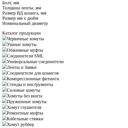
Болт, мм
Толщина ленты, мм
Размер ВД шланга, мм
Размер мм x дюйм
Номинальный диаметр
Каталог продукции
Червячные хомуты
Ушные хомуты
Обжимные муфты
Соединители SML
Универсальные соединители
Ленты и Замки
Соединители для шлангов
Компрессионные фитинги
Стенды и инструменты
Силовые хомуты
Хомуты без винта
Пружинные хомуты
Хомут глушителя
Ремонтные муфты
Кабельные стяжки
Хомут руббер