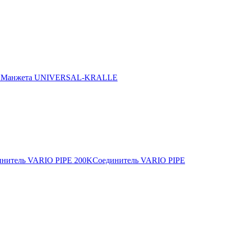
E
Манжета UNIVERSAL-KRALLE
инитель VARIO PIPE 200K
Соединитель VARIO PIPE