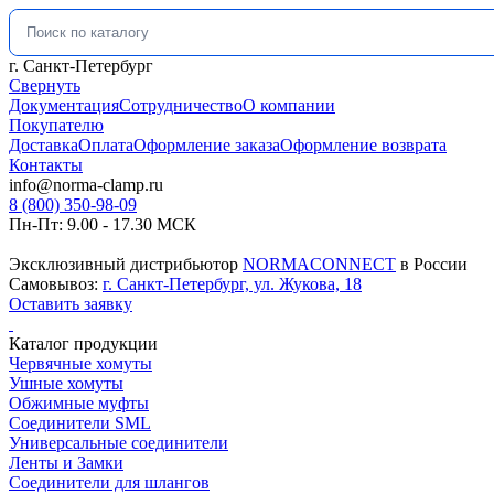
Искать:
г. Санкт-Петербург
Свернуть
Документация
Сотрудничество
О компании
Покупателю
Доставка
Оплата
Оформление заказа
Оформление возврата
Контакты
info@norma-clamp.ru
8 (800) 350-98-09
Пн-Пт: 9.00 - 17.30 МСК
Эксклюзивный дистрибьютор
NORMACONNECT
в России
Самовывоз:
г. Санкт-Петербург, ул. Жукова, 18
Оставить заявку
Каталог продукции
Червячные хомуты
Ушные хомуты
Обжимные муфты
Соединители SML
Универсальные соединители
Ленты и Замки
Соединители для шлангов