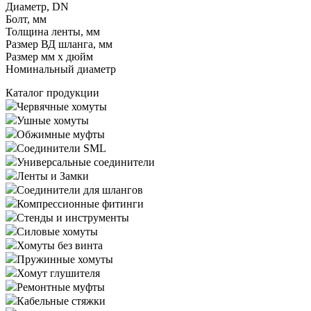
Диаметр, DN
Болт, мм
Толщина ленты, мм
Размер ВД шланга, мм
Размер мм x дюйм
Номинальный диаметр
Каталог продукции
Червячные хомуты
Ушные хомуты
Обжимные муфты
Соединители SML
Универсальные соединители
Ленты и Замки
Соединители для шлангов
Компрессионные фитинги
Стенды и инструменты
Силовые хомуты
Хомуты без винта
Пружинные хомуты
Хомут глушителя
Ремонтные муфты
Кабельные стяжки