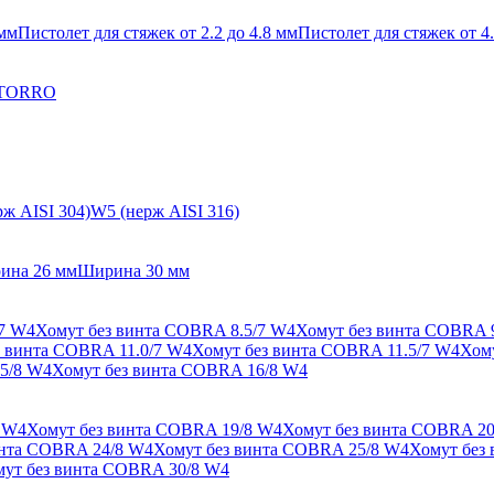
 мм
Пистолет для стяжек от 2.2 до 4.8 мм
Пистолет для стяжек от 4.
 TORRO
ж AISI 304)
W5 (нерж AISI 316)
ина 26 мм
Ширина 30 мм
/7 W4
Хомут без винта COBRA 8.5/7 W4
Хомут без винта COBRA 
з винта COBRA 11.0/7 W4
Хомут без винта COBRA 11.5/7 W4
Хом
5/8 W4
Хомут без винта COBRA 16/8 W4
 W4
Хомут без винта COBRA 19/8 W4
Хомут без винта COBRA 20
инта COBRA 24/8 W4
Хомут без винта COBRA 25/8 W4
Хомут без
ут без винта COBRA 30/8 W4