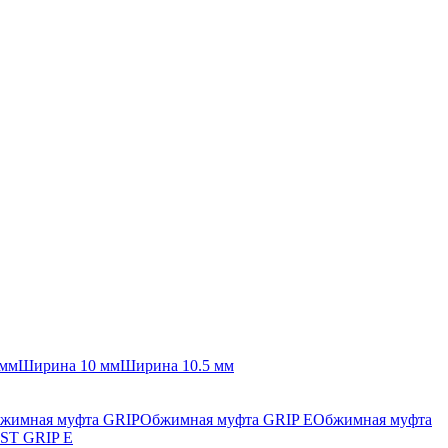
 мм
Ширина 10 мм
Ширина 10.5 мм
жимная муфта GRIP
Обжимная муфта GRIP E
Обжимная муфта
ST GRIP E