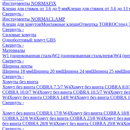
Инструменты
NORMAFIX
Клещи для стяжек от 3.6 до 9 мм
Клещи для стяжек от 3.6 до 13
Свернуть
›
Инструменты
NORMACLAMP
Клещи для хомутов
Монтажные клещи
Отвертка TORRO
Стенд
Свернуть
›
Силовые хомуты
Одноболтовый хомут GBS
Свернуть
›
Материалы
W1 (оцинкованная сталь)
W2 (оцинкованная сталь/нерж)
W4 (нер
Свернуть
›
Ширина ленты
Ширина 18 мм
Ширина 20 мм
Ширина 24 мм
Ширина 25 мм
Шир
Свернуть
›
Хомуты без винта
Хомут без винта COBRA 7.5/7 W4
Хомут без винта COBRA 8.0
COBRA 10.0/7 W4
Хомут без винта COBRA 10.5/7 W4
Хомут бе
W4
Хомут без винта COBRA 14/8 W4
Хомут без винта COBRA 1
Свернуть
›
Хомут без винта COBRA 17/8 W4
Хомут без винта COBRA 18/8
COBRA 22/8 W4
Хомут без винта COBRA 23/8 W4
Хомут без в
без винта COBRA 28/8 W4
Хомут без винта COBRA 29/8 W4
Хом
Свернуть
›