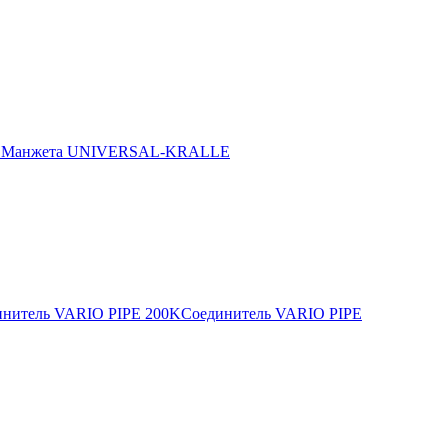
E
Манжета UNIVERSAL-KRALLE
инитель VARIO PIPE 200K
Соединитель VARIO PIPE