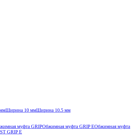
 мм
Ширина 10 мм
Ширина 10.5 мм
жимная муфта GRIP
Обжимная муфта GRIP E
Обжимная муфта
ST GRIP E