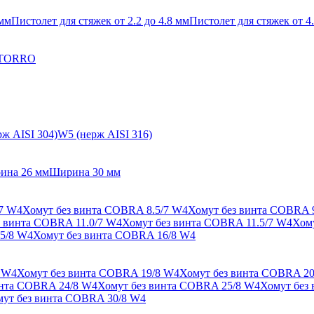
 мм
Пистолет для стяжек от 2.2 до 4.8 мм
Пистолет для стяжек от 4.
 TORRO
ж AISI 304)
W5 (нерж AISI 316)
ина 26 мм
Ширина 30 мм
/7 W4
Хомут без винта COBRA 8.5/7 W4
Хомут без винта COBRA 
з винта COBRA 11.0/7 W4
Хомут без винта COBRA 11.5/7 W4
Хом
5/8 W4
Хомут без винта COBRA 16/8 W4
 W4
Хомут без винта COBRA 19/8 W4
Хомут без винта COBRA 20
инта COBRA 24/8 W4
Хомут без винта COBRA 25/8 W4
Хомут без
ут без винта COBRA 30/8 W4