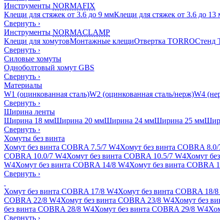
Инструменты
NORMAFIX
Клещи для стяжек от 3.6 до 9 мм
Клещи для стяжек от 3.6 до 13
Свернуть
›
Инструменты
NORMACLAMP
Клещи для хомутов
Монтажные клещи
Отвертка TORRO
Стенд
Свернуть
›
Силовые хомуты
Одноболтовый хомут GBS
Свернуть
›
Материалы
W1 (оцинкованная сталь)
W2 (оцинкованная сталь/нерж)
W4 (нер
Свернуть
›
Ширина ленты
Ширина 18 мм
Ширина 20 мм
Ширина 24 мм
Ширина 25 мм
Шир
Свернуть
›
Хомуты без винта
Хомут без винта COBRA 7.5/7 W4
Хомут без винта COBRA 8.0
COBRA 10.0/7 W4
Хомут без винта COBRA 10.5/7 W4
Хомут бе
W4
Хомут без винта COBRA 14/8 W4
Хомут без винта COBRA 1
Свернуть
›
Хомут без винта COBRA 17/8 W4
Хомут без винта COBRA 18/8
COBRA 22/8 W4
Хомут без винта COBRA 23/8 W4
Хомут без в
без винта COBRA 28/8 W4
Хомут без винта COBRA 29/8 W4
Хом
Свернуть
›