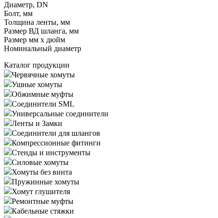
Диаметр, DN
Болт, мм
Толщина ленты, мм
Размер ВД шланга, мм
Размер мм x дюйм
Номинальный диаметр
Каталог продукции
Червячные хомуты
Ушные хомуты
Обжимные муфты
Соединители SML
Универсальные соединители
Ленты и Замки
Соединители для шлангов
Компрессионные фитинги
Стенды и инструменты
Силовые хомуты
Хомуты без винта
Пружинные хомуты
Хомут глушителя
Ремонтные муфты
Кабельные стяжки