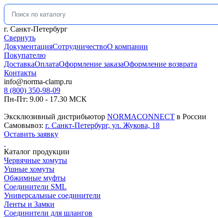
Искать:
г. Санкт-Петербург
Свернуть
Документация
Сотрудничество
О компании
Покупателю
Доставка
Оплата
Оформление заказа
Оформление возврата
Контакты
info@norma-clamp.ru
8 (800) 350-98-09
Пн-Пт: 9.00 - 17.30 МСК
Эксклюзивный дистрибьютор
NORMACONNECT
в России
Самовывоз:
г. Санкт-Петербург, ул. Жукова, 18
Оставить заявку
Каталог продукции
Червячные хомуты
Ушные хомуты
Обжимные муфты
Соединители SML
Универсальные соединители
Ленты и Замки
Соединители для шлангов