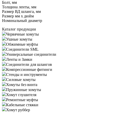
Болт, мм
Толщина ленты, мм
Размер ВД шланга, мм
Размер мм x дюйм
Номинальный диаметр
Каталог продукции
Червячные хомуты
Ушные хомуты
Обжимные муфты
Соединители SML
Универсальные соединители
Ленты и Замки
Соединители для шлангов
Компрессионные фитинги
Стенды и инструменты
Силовые хомуты
Хомуты без винта
Пружинные хомуты
Хомут глушителя
Ремонтные муфты
Кабельные стяжки
Хомут руббер