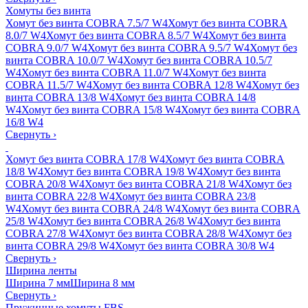
Хомуты без винта
Хомут без винта COBRA 7.5/7 W4
Хомут без винта COBRA
8.0/7 W4
Хомут без винта COBRA 8.5/7 W4
Хомут без винта
COBRA 9.0/7 W4
Хомут без винта COBRA 9.5/7 W4
Хомут без
винта COBRA 10.0/7 W4
Хомут без винта COBRA 10.5/7
W4
Хомут без винта COBRA 11.0/7 W4
Хомут без винта
COBRA 11.5/7 W4
Хомут без винта COBRA 12/8 W4
Хомут без
винта COBRA 13/8 W4
Хомут без винта COBRA 14/8
W4
Хомут без винта COBRA 15/8 W4
Хомут без винта COBRA
16/8 W4
Свернуть
›
Хомут без винта COBRA 17/8 W4
Хомут без винта COBRA
18/8 W4
Хомут без винта COBRA 19/8 W4
Хомут без винта
COBRA 20/8 W4
Хомут без винта COBRA 21/8 W4
Хомут без
винта COBRA 22/8 W4
Хомут без винта COBRA 23/8
W4
Хомут без винта COBRA 24/8 W4
Хомут без винта COBRA
25/8 W4
Хомут без винта COBRA 26/8 W4
Хомут без винта
COBRA 27/8 W4
Хомут без винта COBRA 28/8 W4
Хомут без
винта COBRA 29/8 W4
Хомут без винта COBRA 30/8 W4
Свернуть
›
Ширина ленты
Ширина 7 мм
Ширина 8 мм
Свернуть
›
Пружинные хомуты FBS