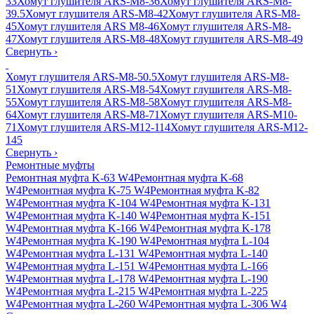
33
Хомут глушителя ARS-M8-36
Хомут глушителя ARS-M8-
39.5
Хомут глушителя ARS-M8-42
Хомут глушителя ARS-M8-
45
Хомут глушителя ARS M8-46
Хомут глушителя ARS-M8-
47
Хомут глушителя ARS-M8-48
Хомут глушителя ARS-M8-49
Свернуть
›
Хомут глушителя ARS-M8-50.5
Хомут глушителя ARS-M8-
51
Хомут глушителя ARS-M8-54
Хомут глушителя ARS-M8-
55
Хомут глушителя ARS-M8-58
Хомут глушителя ARS-M8-
64
Хомут глушителя ARS-M8-71
Хомут глушителя ARS-M10-
71
Хомут глушителя ARS-M12-114
Хомут глушителя ARS-M12-
145
Свернуть
›
Ремонтные муфты
Ремонтная муфта K-63 W4
Ремонтная муфта K-68
W4
Ремонтная муфта K-75 W4
Ремонтная муфта K-82
W4
Ремонтная муфта K-104 W4
Ремонтная муфта K-131
W4
Ремонтная муфта K-140 W4
Ремонтная муфта K-151
W4
Ремонтная муфта K-166 W4
Ремонтная муфта K-178
W4
Ремонтная муфта K-190 W4
Ремонтная муфта L-104
W4
Ремонтная муфта L-131 W4
Ремонтная муфта L-140
W4
Ремонтная муфта L-151 W4
Ремонтная муфта L-166
W4
Ремонтная муфта L-178 W4
Ремонтная муфта L-190
W4
Ремонтная муфта L-215 W4
Ремонтная муфта L-225
W4
Ремонтная муфта L-260 W4
Ремонтная муфта L-306 W4