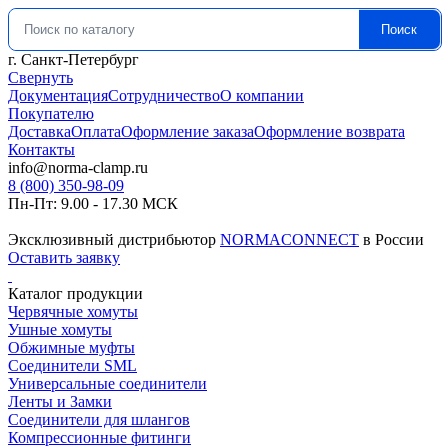
Поиск
Искать:
г. Санкт-Петербург
Свернуть
Документация
Сотрудничество
О компании
Покупателю
Доставка
Оплата
Оформление заказа
Оформление возврата
Контакты
info@norma-clamp.ru
8 (800) 350-98-09
Пн-Пт: 9.00 - 17.30 МСК
Эксклюзивный дистрибьютор
NORMACONNECT
в России
Оставить заявку
Каталог продукции
Червячные хомуты
Ушные хомуты
Обжимные муфты
Соединители SML
Универсальные соединители
Ленты и Замки
Соединители для шлангов
Компрессионные фитинги