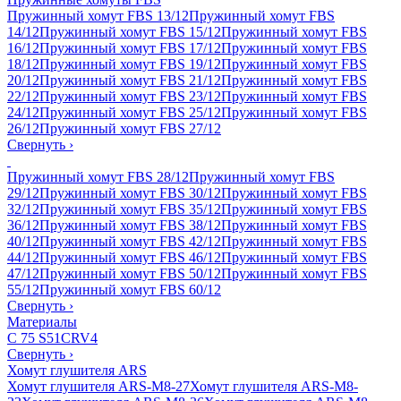
Пружинный хомут FBS 13/12
Пружинный хомут FBS
14/12
Пружинный хомут FBS 15/12
Пружинный хомут FBS
16/12
Пружинный хомут FBS 17/12
Пружинный хомут FBS
18/12
Пружинный хомут FBS 19/12
Пружинный хомут FBS
20/12
Пружинный хомут FBS 21/12
Пружинный хомут FBS
22/12
Пружинный хомут FBS 23/12
Пружинный хомут FBS
24/12
Пружинный хомут FBS 25/12
Пружинный хомут FBS
26/12
Пружинный хомут FBS 27/12
Свернуть
›
Пружинный хомут FBS 28/12
Пружинный хомут FBS
29/12
Пружинный хомут FBS 30/12
Пружинный хомут FBS
32/12
Пружинный хомут FBS 35/12
Пружинный хомут FBS
36/12
Пружинный хомут FBS 38/12
Пружинный хомут FBS
40/12
Пружинный хомут FBS 42/12
Пружинный хомут FBS
44/12
Пружинный хомут FBS 46/12
Пружинный хомут FBS
47/12
Пружинный хомут FBS 50/12
Пружинный хомут FBS
55/12
Пружинный хомут FBS 60/12
Свернуть
›
Материалы
C 75 S
51CRV4
Свернуть
›
Хомут глушителя ARS
Хомут глушителя ARS-M8-27
Хомут глушителя ARS-M8-