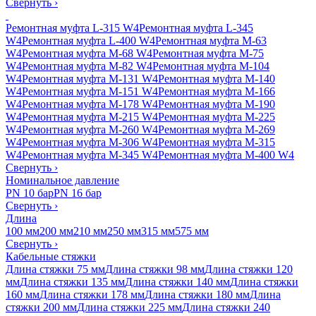
Свернуть
›
Ремонтная муфта L-315 W4
Ремонтная муфта L-345
W4
Ремонтная муфта L-400 W4
Ремонтная муфта M-63
W4
Ремонтная муфта M-68 W4
Ремонтная муфта M-75
W4
Ремонтная муфта M-82 W4
Ремонтная муфта M-104
W4
Ремонтная муфта M-131 W4
Ремонтная муфта M-140
W4
Ремонтная муфта M-151 W4
Ремонтная муфта M-166
W4
Ремонтная муфта M-178 W4
Ремонтная муфта M-190
W4
Ремонтная муфта M-215 W4
Ремонтная муфта M-225
W4
Ремонтная муфта M-260 W4
Ремонтная муфта M-269
W4
Ремонтная муфта M-306 W4
Ремонтная муфта M-315
W4
Ремонтная муфта M-345 W4
Ремонтная муфта M-400 W4
Свернуть
›
Номинальное давление
PN 10 бар
PN 16 бар
Свернуть
›
Длина
100 мм
200 мм
210 мм
250 мм
315 мм
575 мм
Свернуть
›
Кабельные стяжки
Длина стяжки 75 мм
Длина стяжки 98 мм
Длина стяжки 120
мм
Длина стяжки 135 мм
Длина стяжки 140 мм
Длина стяжки
160 мм
Длина стяжки 178 мм
Длина стяжки 180 мм
Длина
стяжки 200 мм
Длина стяжки 225 мм
Длина стяжки 240