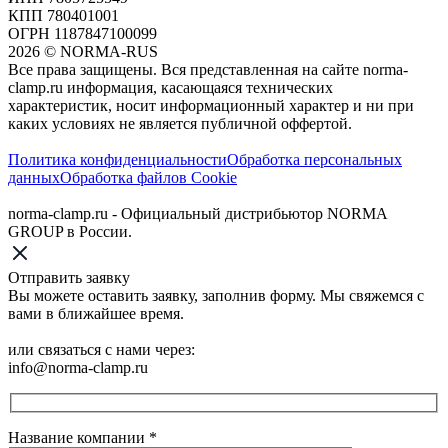
КПП 780401001
ОГРН 1187847100099
2026
©
NORMA-RUS
Все права защищены. Вся представленная на сайте norma-
clamp.ru информация, касающаяся технических
характеристик, носит информационный характер и ни при
каких условиях не является публичной оффертой.‍
Политика конфиденциальности
Обработка персональных
данных
Обработка файлов Cookie
norma-clamp.ru - Официальный дистрибьютор NORMA
GROUP в России.
Отправить заявку
Вы можете оставить заявку, заполнив форму. Мы свяжемся с
вами в ближайшее время.
или связаться с нами через:
info@norma-clamp.ru
Название компании
*