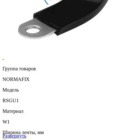
Группа товаров
NORMAFIX
Модель
RSGU1
Материал
W1
Ширина ленты, мм
Развернуть