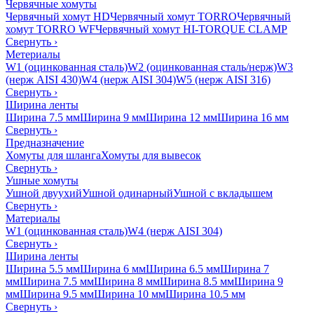
Червячные хомуты
Червячный хомут HD
Червячный хомут TORRO
Червячный
хомут TORRO WF
Червячный хомут HI-TORQUE CLAMP
Свернуть
›
Метериалы
W1 (оцинкованная сталь)
W2 (оцинкованная сталь/нерж)
W3
(нерж AISI 430)
W4 (нерж AISI 304)
W5 (нерж AISI 316)
Свернуть
›
Ширина ленты
Ширина 7.5 мм
Ширина 9 мм
Ширина 12 мм
Ширина 16 мм
Свернуть
›
Предназначение
Хомуты для шланга
Хомуты для вывесок
Свернуть
›
Ушные хомуты
Ушной двуухий
Ушной одинарный
Ушной с вкладышем
Свернуть
›
Материалы
W1 (оцинкованная сталь)
W4 (нерж AISI 304)
Свернуть
›
Ширина ленты
Ширина 5.5 мм
Ширина 6 мм
Ширина 6.5 мм
Ширина 7
мм
Ширина 7.5 мм
Ширина 8 мм
Ширина 8.5 мм
Ширина 9
мм
Ширина 9.5 мм
Ширина 10 мм
Ширина 10.5 мм
Свернуть
›