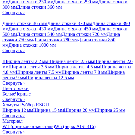
мм
Длина стяжки 250 мм
Длина стяжки 290 мм
Длина стяжки
300 мм
Длина стяжки 360 мм
Свернуть
›
Длина стяжки 365 мм
Длина стяжки 370 мм
Длина стяжки 390
мм
Длина стяжки 430 мм
Длина стяжки 450 мм
Длина стяжки
500 мм
Длина стяжки 540 мм
Длина стяжки 720 мм
Длина
стяжки 750 мм
Длина стяжки 780 мм
Длина стяжки 850
мм
Длина стяжки 1000 мм
Свернуть
›
Ширина ленты 2.2 мм
Ширина ленты 2.5 мм
Ширина ленты 2.6
мм
Ширина ленты 3.5 мм
Ширина ленты 4.5 мм
Ширина ленты
4.8 мм
Ширина ленты 7.5 мм
Ширина ленты 7.8 мм
Ширина
ленты 9 мм
Ширина ленты 12.5 мм
Свернуть
›
Цвет стяжки
Белые
Черные
Свернуть
›
Хомуты Руббер RSGU
Ширина 12 мм
Ширина 15 мм
Ширина 20 мм
Ширина 25 мм
Свернуть
›
Материал
W1 (оцинкованная сталь)
W5 (нерж AISI 316)
Свернуть
›