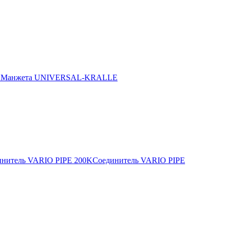
E
Манжета UNIVERSAL-KRALLE
инитель VARIO PIPE 200K
Соединитель VARIO PIPE