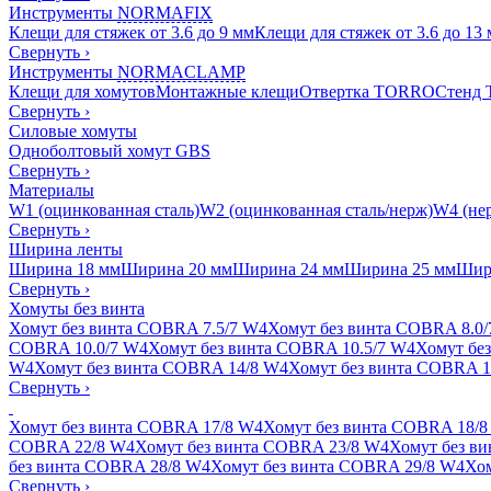
Инструменты
NORMAFIX
Клещи для стяжек от 3.6 до 9 мм
Клещи для стяжек от 3.6 до 13
Свернуть
›
Инструменты
NORMACLAMP
Клещи для хомутов
Монтажные клещи
Отвертка TORRO
Стенд
Свернуть
›
Силовые хомуты
Одноболтовый хомут GBS
Свернуть
›
Материалы
W1 (оцинкованная сталь)
W2 (оцинкованная сталь/нерж)
W4 (нер
Свернуть
›
Ширина ленты
Ширина 18 мм
Ширина 20 мм
Ширина 24 мм
Ширина 25 мм
Шир
Свернуть
›
Хомуты без винта
Хомут без винта COBRA 7.5/7 W4
Хомут без винта COBRA 8.0
COBRA 10.0/7 W4
Хомут без винта COBRA 10.5/7 W4
Хомут бе
W4
Хомут без винта COBRA 14/8 W4
Хомут без винта COBRA 1
Свернуть
›
Хомут без винта COBRA 17/8 W4
Хомут без винта COBRA 18/8
COBRA 22/8 W4
Хомут без винта COBRA 23/8 W4
Хомут без в
без винта COBRA 28/8 W4
Хомут без винта COBRA 29/8 W4
Хом
Свернуть
›