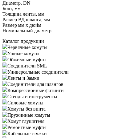
Диаметр, DN
Болт, мм
Толщина ленты, мм
Размер ВД шланга, мм
Размер мм x дюйм
Номинальный диаметр
Каталог продукции
Червячные хомуты
Ушные хомуты
Обжимные муфты
Соединители SML
Универсальные соединители
Ленты и Замки
Соединители для шлангов
Компрессионные фитинги
Стенды и инструменты
Силовые хомуты
Хомуты без винта
Пружинные хомуты
Хомут глушителя
Ремонтные муфты
Кабельные стяжки