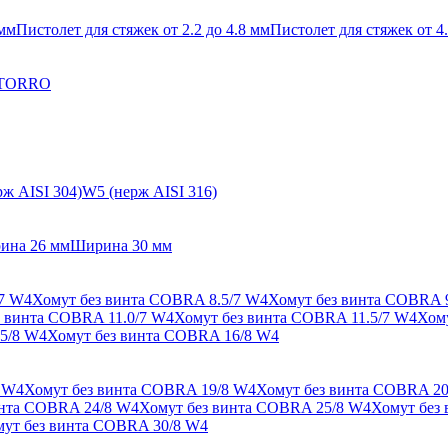
 мм
Пистолет для стяжек от 2.2 до 4.8 мм
Пистолет для стяжек от 4.
 TORRO
ж AISI 304)
W5 (нерж AISI 316)
ина 26 мм
Ширина 30 мм
/7 W4
Хомут без винта COBRA 8.5/7 W4
Хомут без винта COBRA 
з винта COBRA 11.0/7 W4
Хомут без винта COBRA 11.5/7 W4
Хом
5/8 W4
Хомут без винта COBRA 16/8 W4
 W4
Хомут без винта COBRA 19/8 W4
Хомут без винта COBRA 20
инта COBRA 24/8 W4
Хомут без винта COBRA 25/8 W4
Хомут без
ут без винта COBRA 30/8 W4