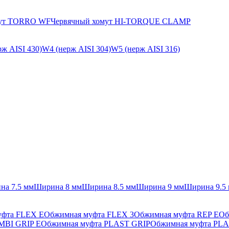
мут TORRO WF
Червячный хомут HI-TORQUE CLAMP
ж AISI 430)
W4 (нерж AISI 304)
W5 (нерж AISI 316)
на 7.5 мм
Ширина 8 мм
Ширина 8.5 мм
Ширина 9 мм
Ширина 9.5
уфта FLEX E
Обжимная муфта FLEX 3
Обжимная муфта REP E
Об
MBI GRIP E
Обжимная муфта PLAST GRIP
Обжимная муфта PLA