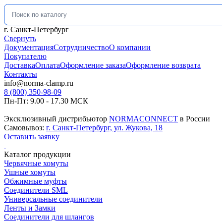
Искать:
г. Санкт-Петербург
Свернуть
Документация
Сотрудничество
О компании
Покупателю
Доставка
Оплата
Оформление заказа
Оформление возврата
Контакты
info@norma-clamp.ru
8 (800) 350-98-09
Пн-Пт: 9.00 - 17.30 МСК
Эксклюзивный дистрибьютор
NORMACONNECT
в России
Самовывоз:
г. Санкт-Петербург, ул. Жукова, 18
Оставить заявку
Каталог продукции
Червячные хомуты
Ушные хомуты
Обжимные муфты
Соединители SML
Универсальные соединители
Ленты и Замки
Соединители для шлангов