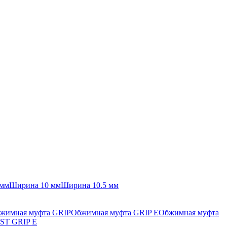
 мм
Ширина 10 мм
Ширина 10.5 мм
жимная муфта GRIP
Обжимная муфта GRIP E
Обжимная муфта
ST GRIP E