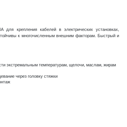
 для крепления кабелей в электрических установках,
Устойчивы к многочисленным внешним факторам. Быстрый и
ости экстремальным температурам, щелочи, маслам, жирам
евание через головку стяжки
онтаж