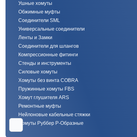
Ушные хомуты
Обжимные муфты
Соединители SML
Универсальные соединители
Ленты и Замки
Соединители для шлангов
Компрессионные фитинги
Стенды и инструменты
Силовые хомуты
Хомуты без винта COBRA
Пружинные хомуты FBS
Хомут глушителя ARS
Ремонтные муфты
Нейлоновые кабельные стяжки
Хомуты Руббер Р-Образные