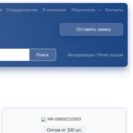
я
Сотрудничество
О компании
Покупателю
Контакты
Оставить заявку
Поиск
Авторизация
/
Регистрация
NR-08600210303
Оптом от 100 шт.