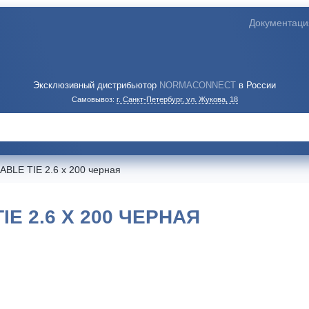
Документаци
Эксклюзивный дистрибьютор
NORMACONNECT
в России
Самовывоз:
г. Санкт-Петербург, ул. Жукова, 18
ABLE TIE 2.6 x 200 черная
E 2.6 X 200 ЧЕРНАЯ