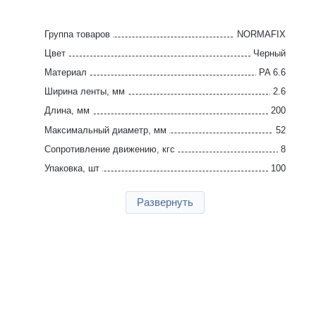
Группа товаров
NORMAFIX
Цвет
Черный
Материал
PA 6.6
Ширина ленты, мм
2.6
Длина, мм
200
Максимальный диаметр, мм
52
Сопротивление движению, кгс
8
Упаковка, шт
100
Страна производства
Германия
Развернуть
Гарантия
2 года