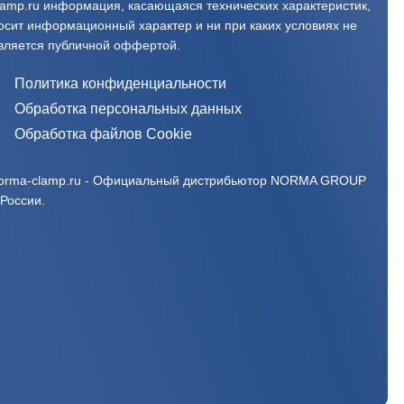
lamp.ru информация, касающаяся технических характеристик,
осит информационный характер и ни при каких условиях не
вляется публичной оффертой.‍
Политика конфиденциальности
Обработка персональных данных
Обработка файлов Cookie
orma-clamp.ru - Официальный дистрибьютор NORMA GROUP
 России.