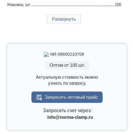
Упаковка, шт
100
Страна производства
Германия
Развернуть
Гарантия
2 года
NR-08600210708
Оптом от 100 шт.
Актуальную стоимость можно
узнать по запросу.
Запросить оптовый прайс
Запросить счет через:
info@norma-clamp.ru