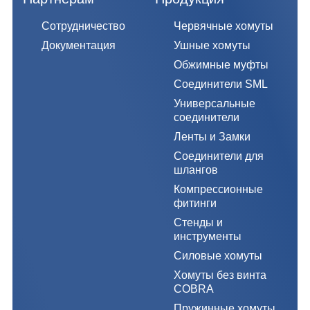
Сотрудничество
Червячные хомуты
Документация
Ушные хомуты
Обжимные муфты
Соединители SML
Универсальные
соединители
Ленты и Замки
Соединители для
шлангов
Компрессионные
фитинги
Стенды и
инструменты
Силовые хомуты
Хомуты без винта
COBRA
Пружинные хомуты