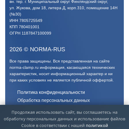
вн. тер. г. Муниципальный округ Финляндский округ,
ул. Жукова, дом 18, литера Д, корп.310, помещение 14Н
(№30)
ИНН 7805725549
КПП 780401001
ОГРН 1187847100099
2026
©
NORMA-RUS
Все права защищены. Вся представленная на сайте
norma-clamp.ru информация, касающаяся технических
характеристик, носит информационный характер и ни
при каких условиях не является публичной оффертой.‍
Политика конфиденциальности
Обработка персональных данных
Обработка файлов Cookie
Продолжая использовать сайт, вы соглашаетесь на
обработку персональных данных и использование файлов
norma-clamp.ru - Официальный дистрибьютор NORMA
Cookie в соответствии с нашей
политикой