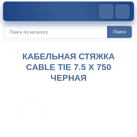
Главная
>
Нейлоновые кабельные стяжки
>
Кабельная
Поиск
Искать:
стяжка CABLE TIE 7.5 x 750 черная
КАБЕЛЬНАЯ СТЯЖКА
CABLE TIE 7.5 X 750
ЧЕРНАЯ