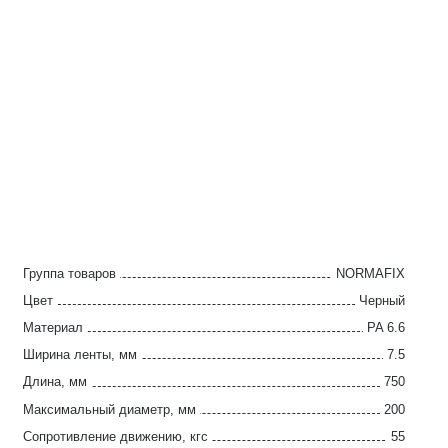
Группа товаров
NORMAFIX
Цвет
Черный
Материал
PA 6.6
Ширина ленты, мм
7.5
Длина, мм
750
Максимальный диаметр, мм
200
Сопротивление движению, кгс
55