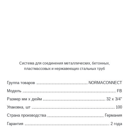
Система для соединения металлических, бетонных,
пластмассовых и нержавеющих стальных труб
Группа товаров
NORMACONNECT
Модель
FB
Размер мм x дюйм
32 x 3/4"
Упаковка, шт
100
Страна производства
Германия
Гарантия
2 года