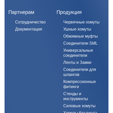
Партнерам
Продукция
Сотрудничество
Червячные хомуты
Документация
Ушные хомуты
Обжимные муфты
Соединители SML
Универсальные
соединители
Ленты и Замки
Соединители для
шлангов
Компрессионные
фитинги
Стенды и
инструменты
Силовые хомуты
Хомуты без винта