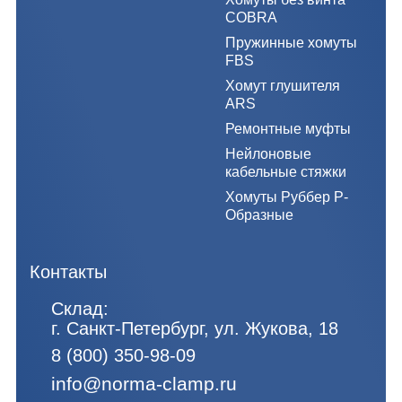
COBRA
Пружинные хомуты
FBS
Хомут глушителя
ARS
Ремонтные муфты
Нейлоновые
кабельные стяжки
Хомуты Руббер Р-
Образные
Контакты
Склад:
г. Санкт-Петербург, ул. Жукова, 18
8 (800) 350-98-09
info@norma-clamp.ru