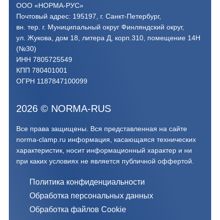
ООО «НОРМА-РУС»
Почтовый адрес: 195197, г. Санкт-Петербург,
вн. тер. г. Муниципальный округ Финляндский округ,
ул. Жукова, дом 18, литера Д, корп.310, помещение 14Н
(№30)
ИНН 7805725549
КПП 780401001
ОГРН 1187847100099
2026
©
NORMA-RUS
Все права защищены. Вся представленная на сайте
norma-clamp.ru информация, касающаяся технических
характеристик, носит информационный характер и ни
при каких условиях не является публичной оффертой.‍
Политика конфиденциальности
Обработка персональных данных
Обработка файлов Cookie