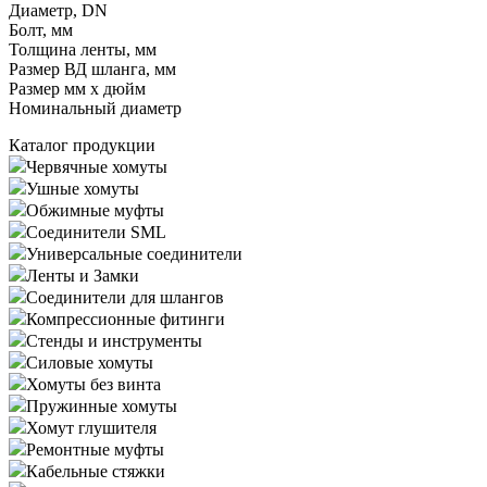
Диаметр, DN
Болт, мм
Толщина ленты, мм
Размер ВД шланга, мм
Размер мм x дюйм
Номинальный диаметр
Каталог продукции
Червячные хомуты
Ушные хомуты
Обжимные муфты
Соединители SML
Универсальные соединители
Ленты и Замки
Соединители для шлангов
Компрессионные фитинги
Стенды и инструменты
Силовые хомуты
Хомуты без винта
Пружинные хомуты
Хомут глушителя
Ремонтные муфты
Кабельные стяжки