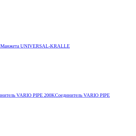
E
Манжета UNIVERSAL-KRALLE
инитель VARIO PIPE 200K
Соединитель VARIO PIPE