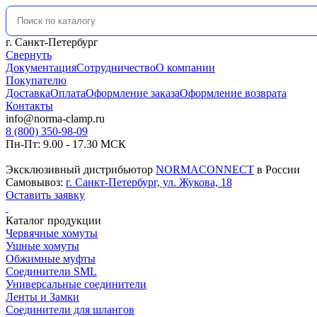
Искать:
г. Санкт-Петербург
Свернуть
Документация
Сотрудничество
О компании
Покупателю
Доставка
Оплата
Оформление заказа
Оформление возврата
Контакты
info@norma-clamp.ru
8 (800) 350-98-09
Пн-Пт: 9.00 - 17.30 МСК
Эксклюзивный дистрибьютор
NORMACONNECT
в России
Самовывоз:
г. Санкт-Петербург, ул. Жукова, 18
Оставить заявку
Каталог продукции
Червячные хомуты
Ушные хомуты
Обжимные муфты
Соединители SML
Универсальные соединители
Ленты и Замки
Соединители для шлангов