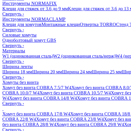
Инструменты
NORMAFIX
Клещи для стяжек от 3.6 до 9 мм
Клещи для стяжек от 3.6 до 13
Свернуть
›
Инструменты
NORMACLAMP
Клещи для хомутов
Монтажные клещи
Отвертка TORRO
Стенд
Свернуть
›
Силовые хомуты
Одноболтовый хомут GBS
Свернуть
›
Материалы
W1 (оцинкованная сталь)
W2 (оцинкованная сталь/нерж)
W4 (нер
Свернуть
›
Ширина ленты
Ширина 18 мм
Ширина 20 мм
Ширина 24 мм
Ширина 25 мм
Шир
Свернуть
›
Хомуты без винта
Хомут без винта COBRA 7.5/7 W4
Хомут без винта COBRA 8.0
COBRA 10.0/7 W4
Хомут без винта COBRA 10.5/7 W4
Хомут бе
W4
Хомут без винта COBRA 14/8 W4
Хомут без винта COBRA 1
Свернуть
›
Хомут без винта COBRA 17/8 W4
Хомут без винта COBRA 18/8
COBRA 22/8 W4
Хомут без винта COBRA 23/8 W4
Хомут без в
без винта COBRA 28/8 W4
Хомут без винта COBRA 29/8 W4
Хом
Свернуть
›