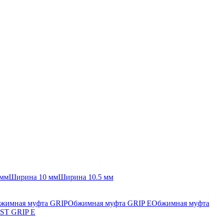
 мм
Ширина 10 мм
Ширина 10.5 мм
жимная муфта GRIP
Обжимная муфта GRIP E
Обжимная муфта
ST GRIP E