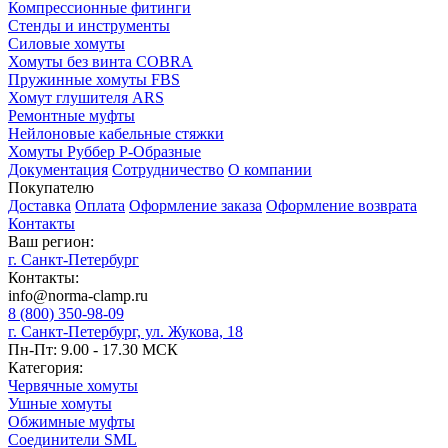
Компрессионные фитинги
Стенды и инструменты
Силовые хомуты
Хомуты без винта COBRA
Пружинные хомуты FBS
Хомут глушителя ARS
Ремонтные муфты
Нейлоновые кабельные стяжки
Хомуты Руббер Р-Образные
Документация
Сотрудничество
О компании
Покупателю
Доставка
Оплата
Оформление заказа
Оформление возврата
Контакты
Ваш регион:
г. Санкт-Петербург
Контакты:
info@norma-clamp.ru
8 (800) 350-98-09
г. Санкт-Петербург, ул. Жукова, 18
Пн-Пт: 9.00 - 17.30 МСК
Категория:
Червячные хомуты
Ушные хомуты
Обжимные муфты
Соединители SML