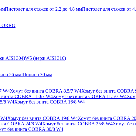
 мм
Пистолет для стяжек от 2.2 до 4.8 мм
Пистолет для стяжек от 4.
 TORRO
ж AISI 304)
W5 (нерж AISI 316)
ина 26 мм
Ширина 30 мм
/7 W4
Хомут без винта COBRA 8.5/7 W4
Хомут без винта COBRA 
з винта COBRA 11.0/7 W4
Хомут без винта COBRA 11.5/7 W4
Хом
5/8 W4
Хомут без винта COBRA 16/8 W4
 W4
Хомут без винта COBRA 19/8 W4
Хомут без винта COBRA 20
инта COBRA 24/8 W4
Хомут без винта COBRA 25/8 W4
Хомут без
ут без винта COBRA 30/8 W4