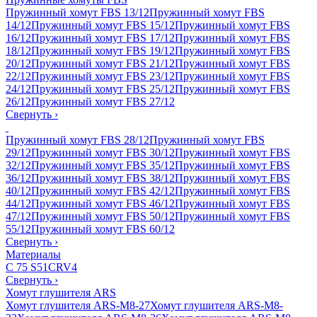
Пружинный хомут FBS 13/12
Пружинный хомут FBS
14/12
Пружинный хомут FBS 15/12
Пружинный хомут FBS
16/12
Пружинный хомут FBS 17/12
Пружинный хомут FBS
18/12
Пружинный хомут FBS 19/12
Пружинный хомут FBS
20/12
Пружинный хомут FBS 21/12
Пружинный хомут FBS
22/12
Пружинный хомут FBS 23/12
Пружинный хомут FBS
24/12
Пружинный хомут FBS 25/12
Пружинный хомут FBS
26/12
Пружинный хомут FBS 27/12
Свернуть
›
Пружинный хомут FBS 28/12
Пружинный хомут FBS
29/12
Пружинный хомут FBS 30/12
Пружинный хомут FBS
32/12
Пружинный хомут FBS 35/12
Пружинный хомут FBS
36/12
Пружинный хомут FBS 38/12
Пружинный хомут FBS
40/12
Пружинный хомут FBS 42/12
Пружинный хомут FBS
44/12
Пружинный хомут FBS 46/12
Пружинный хомут FBS
47/12
Пружинный хомут FBS 50/12
Пружинный хомут FBS
55/12
Пружинный хомут FBS 60/12
Свернуть
›
Материалы
C 75 S
51CRV4
Свернуть
›
Хомут глушителя ARS
Хомут глушителя ARS-M8-27
Хомут глушителя ARS-M8-