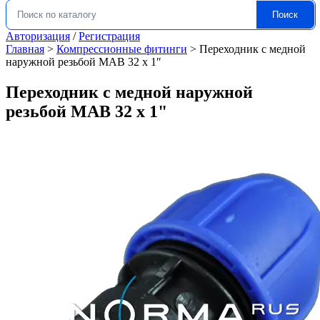
Поиск
Искать:
Авторизация
/
Регистрация
Главная
>
Компрессионные фитинги
>
Переходник с медной
наружной резьбой MAB 32 x 1″
Переходник с медной наружной
резьбой MAB 32 x 1"