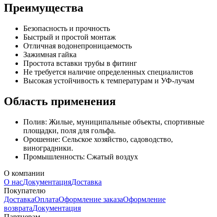
Преимущества
Безопасность и прочность
Быстрый и простой монтаж
Отличная водонепроницаемость
Зажимная гайка
Простота вставки трубы в фитинг
Не требуется наличие определенных специалистов
Высокая устойчивость к температурам и УФ-лучам
Область применения
Полив: Жилые, муниципальные объекты, спортивные
площадки, поля для гольфа.
Орошение: Сельское хозяйство, садоводство,
виноградники.
Промышленность: Сжатый воздух
О компании
О нас
Документация
Доставка
Покупателю
Доставка
Оплата
Оформление заказа
Оформление
возврата
Документация
Партнерам