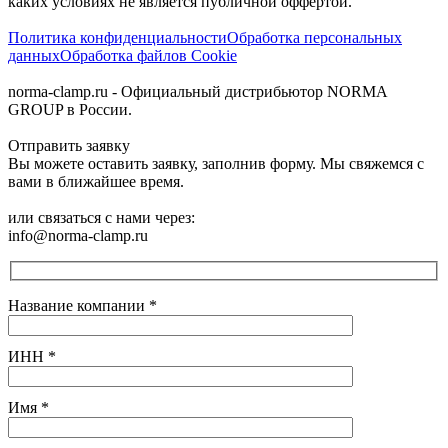
каких условиях не является публичной оффертой.‍
Политика конфиденциальности
Обработка персональных
данных
Обработка файлов Cookie
norma-clamp.ru - Официальный дистрибьютор NORMA
GROUP в России.
Отправить заявку
Вы можете оставить заявку, заполнив форму. Мы свяжемся с
вами в ближайшее время.
или связаться с нами через:
info@norma-clamp.ru
Название компании
*
ИНН
*
Имя
*