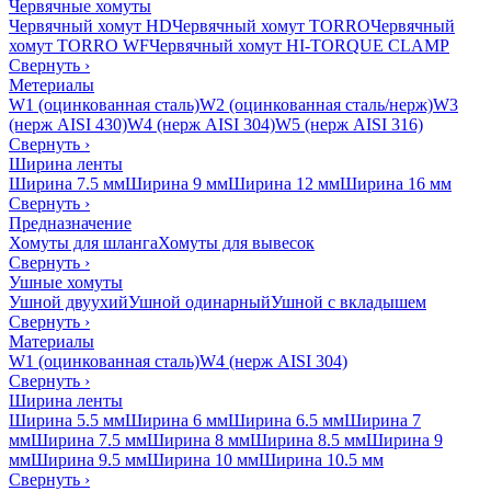
Червячные хомуты
Червячный хомут HD
Червячный хомут TORRO
Червячный
хомут TORRO WF
Червячный хомут HI-TORQUE CLAMP
Свернуть
›
Метериалы
W1 (оцинкованная сталь)
W2 (оцинкованная сталь/нерж)
W3
(нерж AISI 430)
W4 (нерж AISI 304)
W5 (нерж AISI 316)
Свернуть
›
Ширина ленты
Ширина 7.5 мм
Ширина 9 мм
Ширина 12 мм
Ширина 16 мм
Свернуть
›
Предназначение
Хомуты для шланга
Хомуты для вывесок
Свернуть
›
Ушные хомуты
Ушной двуухий
Ушной одинарный
Ушной с вкладышем
Свернуть
›
Материалы
W1 (оцинкованная сталь)
W4 (нерж AISI 304)
Свернуть
›
Ширина ленты
Ширина 5.5 мм
Ширина 6 мм
Ширина 6.5 мм
Ширина 7
мм
Ширина 7.5 мм
Ширина 8 мм
Ширина 8.5 мм
Ширина 9
мм
Ширина 9.5 мм
Ширина 10 мм
Ширина 10.5 мм
Свернуть
›