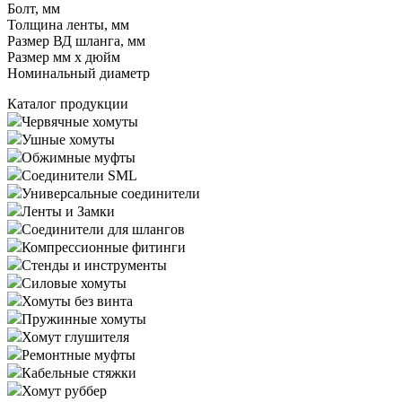
Болт, мм
Толщина ленты, мм
Размер ВД шланга, мм
Размер мм x дюйм
Номинальный диаметр
Каталог продукции
Червячные хомуты
Ушные хомуты
Обжимные муфты
Соединители SML
Универсальные соединители
Ленты и Замки
Соединители для шлангов
Компрессионные фитинги
Стенды и инструменты
Силовые хомуты
Хомуты без винта
Пружинные хомуты
Хомут глушителя
Ремонтные муфты
Кабельные стяжки
Хомут руббер