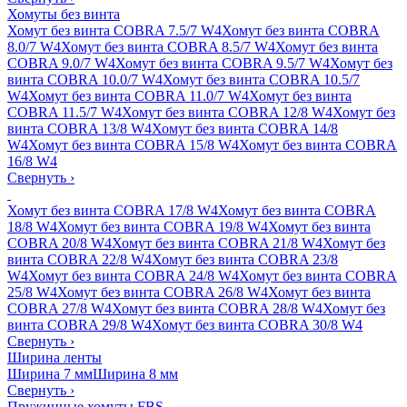
Хомуты без винта
Хомут без винта COBRA 7.5/7 W4
Хомут без винта COBRA
8.0/7 W4
Хомут без винта COBRA 8.5/7 W4
Хомут без винта
COBRA 9.0/7 W4
Хомут без винта COBRA 9.5/7 W4
Хомут без
винта COBRA 10.0/7 W4
Хомут без винта COBRA 10.5/7
W4
Хомут без винта COBRA 11.0/7 W4
Хомут без винта
COBRA 11.5/7 W4
Хомут без винта COBRA 12/8 W4
Хомут без
винта COBRA 13/8 W4
Хомут без винта COBRA 14/8
W4
Хомут без винта COBRA 15/8 W4
Хомут без винта COBRA
16/8 W4
Свернуть
›
Хомут без винта COBRA 17/8 W4
Хомут без винта COBRA
18/8 W4
Хомут без винта COBRA 19/8 W4
Хомут без винта
COBRA 20/8 W4
Хомут без винта COBRA 21/8 W4
Хомут без
винта COBRA 22/8 W4
Хомут без винта COBRA 23/8
W4
Хомут без винта COBRA 24/8 W4
Хомут без винта COBRA
25/8 W4
Хомут без винта COBRA 26/8 W4
Хомут без винта
COBRA 27/8 W4
Хомут без винта COBRA 28/8 W4
Хомут без
винта COBRA 29/8 W4
Хомут без винта COBRA 30/8 W4
Свернуть
›
Ширина ленты
Ширина 7 мм
Ширина 8 мм
Свернуть
›
Пружинные хомуты FBS