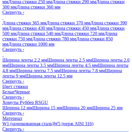
мм
Длина стяжки 250 мм
Длина стяжки 290 мм
Длина стяжки
300 мм
Длина стяжки 360 мм
Свернуть
›
Длина стяжки 365 мм
Длина стяжки 370 мм
Длина стяжки 390
мм
Длина стяжки 430 мм
Длина стяжки 450 мм
Длина стяжки
500 мм
Длина стяжки 540 мм
Длина стяжки 720 мм
Длина
стяжки 750 мм
Длина стяжки 780 мм
Длина стяжки 850
мм
Длина стяжки 1000 мм
Свернуть
›
Ширина ленты 2.2 мм
Ширина ленты 2.5 мм
Ширина ленты 2.6
мм
Ширина ленты 3.5 мм
Ширина ленты 4.5 мм
Ширина ленты
4.8 мм
Ширина ленты 7.5 мм
Ширина ленты 7.8 мм
Ширина
ленты 9 мм
Ширина ленты 12.5 мм
Свернуть
›
Цвет стяжки
Белые
Черные
Свернуть
›
Хомуты Руббер RSGU
Ширина 12 мм
Ширина 15 мм
Ширина 20 мм
Ширина 25 мм
Свернуть
›
Материал
W1 (оцинкованная сталь)
W5 (нерж AISI 316)
Свернуть
›