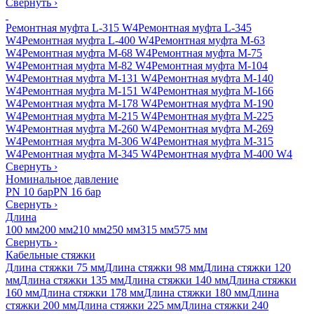
Свернуть
›
Ремонтная муфта L-315 W4
Ремонтная муфта L-345
W4
Ремонтная муфта L-400 W4
Ремонтная муфта M-63
W4
Ремонтная муфта M-68 W4
Ремонтная муфта M-75
W4
Ремонтная муфта M-82 W4
Ремонтная муфта M-104
W4
Ремонтная муфта M-131 W4
Ремонтная муфта M-140
W4
Ремонтная муфта M-151 W4
Ремонтная муфта M-166
W4
Ремонтная муфта M-178 W4
Ремонтная муфта M-190
W4
Ремонтная муфта M-215 W4
Ремонтная муфта M-225
W4
Ремонтная муфта M-260 W4
Ремонтная муфта M-269
W4
Ремонтная муфта M-306 W4
Ремонтная муфта M-315
W4
Ремонтная муфта M-345 W4
Ремонтная муфта M-400 W4
Свернуть
›
Номинальное давление
PN 10 бар
PN 16 бар
Свернуть
›
Длина
100 мм
200 мм
210 мм
250 мм
315 мм
575 мм
Свернуть
›
Кабельные стяжки
Длина стяжки 75 мм
Длина стяжки 98 мм
Длина стяжки 120
мм
Длина стяжки 135 мм
Длина стяжки 140 мм
Длина стяжки
160 мм
Длина стяжки 178 мм
Длина стяжки 180 мм
Длина
стяжки 200 мм
Длина стяжки 225 мм
Длина стяжки 240