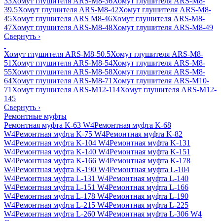
33
Хомут глушителя ARS-M8-36
Хомут глушителя ARS-M8-
39.5
Хомут глушителя ARS-M8-42
Хомут глушителя ARS-M8-
45
Хомут глушителя ARS M8-46
Хомут глушителя ARS-M8-
47
Хомут глушителя ARS-M8-48
Хомут глушителя ARS-M8-49
Свернуть
›
Хомут глушителя ARS-M8-50.5
Хомут глушителя ARS-M8-
51
Хомут глушителя ARS-M8-54
Хомут глушителя ARS-M8-
55
Хомут глушителя ARS-M8-58
Хомут глушителя ARS-M8-
64
Хомут глушителя ARS-M8-71
Хомут глушителя ARS-M10-
71
Хомут глушителя ARS-M12-114
Хомут глушителя ARS-M12-
145
Свернуть
›
Ремонтные муфты
Ремонтная муфта K-63 W4
Ремонтная муфта K-68
W4
Ремонтная муфта K-75 W4
Ремонтная муфта K-82
W4
Ремонтная муфта K-104 W4
Ремонтная муфта K-131
W4
Ремонтная муфта K-140 W4
Ремонтная муфта K-151
W4
Ремонтная муфта K-166 W4
Ремонтная муфта K-178
W4
Ремонтная муфта K-190 W4
Ремонтная муфта L-104
W4
Ремонтная муфта L-131 W4
Ремонтная муфта L-140
W4
Ремонтная муфта L-151 W4
Ремонтная муфта L-166
W4
Ремонтная муфта L-178 W4
Ремонтная муфта L-190
W4
Ремонтная муфта L-215 W4
Ремонтная муфта L-225
W4
Ремонтная муфта L-260 W4
Ремонтная муфта L-306 W4