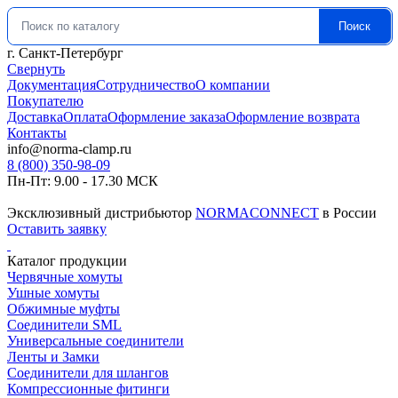
Поиск
Искать:
г. Санкт-Петербург
Свернуть
Документация
Сотрудничество
О компании
Покупателю
Доставка
Оплата
Оформление заказа
Оформление возврата
Контакты
info@norma-clamp.ru
8 (800) 350-98-09
Пн-Пт: 9.00 - 17.30 МСК
Эксклюзивный дистрибьютор
NORMACONNECT
в России
Оставить заявку
Каталог продукции
Червячные хомуты
Ушные хомуты
Обжимные муфты
Соединители SML
Универсальные соединители
Ленты и Замки
Соединители для шлангов
Компрессионные фитинги