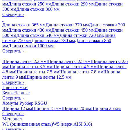
мм
Длина стяжки 250 мм
Длина стяжки 290 мм
Длина стяжки
300 мм
Длина стяжки 360 мм
Свернуть
›
Длина стяжки 365 мм
Длина стяжки 370 мм
Длина стяжки 390
мм
Длина стяжки 430 мм
Длина стяжки 450 мм
Длина стяжки
500 мм
Длина стяжки 540 мм
Длина стяжки 720 мм
Длина
стяжки 750 мм
Длина стяжки 780 мм
Длина стяжки 850
мм
Длина стяжки 1000 мм
Свернуть
›
Ширина ленты 2.2 мм
Ширина ленты 2.5 мм
Ширина ленты 2.6
мм
Ширина ленты 3.5 мм
Ширина ленты 4.5 мм
Ширина ленты
4.8 мм
Ширина ленты 7.5 мм
Ширина ленты 7.8 мм
Ширина
ленты 9 мм
Ширина ленты 12.5 мм
Свернуть
›
Цвет стяжки
Белые
Черные
Свернуть
›
Хомуты Руббер RSGU
Ширина 12 мм
Ширина 15 мм
Ширина 20 мм
Ширина 25 мм
Свернуть
›
Материал
W1 (оцинкованная сталь)
W5 (нерж AISI 316)
Свернуть
›