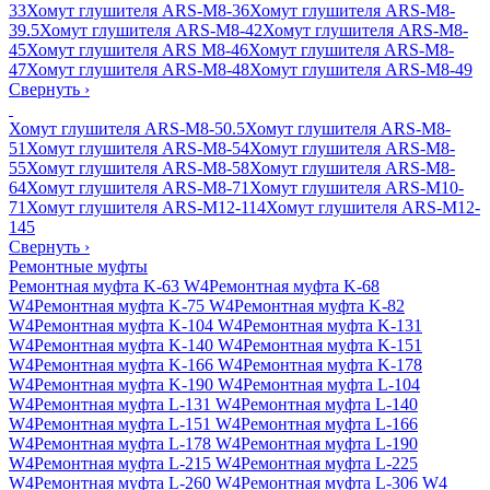
33
Хомут глушителя ARS-M8-36
Хомут глушителя ARS-M8-
39.5
Хомут глушителя ARS-M8-42
Хомут глушителя ARS-M8-
45
Хомут глушителя ARS M8-46
Хомут глушителя ARS-M8-
47
Хомут глушителя ARS-M8-48
Хомут глушителя ARS-M8-49
Свернуть
›
Хомут глушителя ARS-M8-50.5
Хомут глушителя ARS-M8-
51
Хомут глушителя ARS-M8-54
Хомут глушителя ARS-M8-
55
Хомут глушителя ARS-M8-58
Хомут глушителя ARS-M8-
64
Хомут глушителя ARS-M8-71
Хомут глушителя ARS-M10-
71
Хомут глушителя ARS-M12-114
Хомут глушителя ARS-M12-
145
Свернуть
›
Ремонтные муфты
Ремонтная муфта K-63 W4
Ремонтная муфта K-68
W4
Ремонтная муфта K-75 W4
Ремонтная муфта K-82
W4
Ремонтная муфта K-104 W4
Ремонтная муфта K-131
W4
Ремонтная муфта K-140 W4
Ремонтная муфта K-151
W4
Ремонтная муфта K-166 W4
Ремонтная муфта K-178
W4
Ремонтная муфта K-190 W4
Ремонтная муфта L-104
W4
Ремонтная муфта L-131 W4
Ремонтная муфта L-140
W4
Ремонтная муфта L-151 W4
Ремонтная муфта L-166
W4
Ремонтная муфта L-178 W4
Ремонтная муфта L-190
W4
Ремонтная муфта L-215 W4
Ремонтная муфта L-225
W4
Ремонтная муфта L-260 W4
Ремонтная муфта L-306 W4