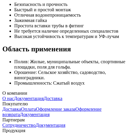
Безопасность и прочность
Быстрый и простой монтаж
Отличная водонепроницаемость
Зажимная гайка
Простота вставки трубы в фитинг
Не требуется наличие определенных специалистов
Высокая устойчивость к температурам и УФ-лучам
Область применения
Полив: Жилые, муниципальные объекты, спортивные
площадки, поля для гольфа.
Орошение: Сельское хозяйство, садоводство,
виноградники.
Промышленность: Сжатый воздух
О компании
О нас
Документация
Доставка
Покупателю
Доставка
Оплата
Оформление заказа
Оформление
возврата
Документация
Партнерам
Сотрудничество
Документация
Продукция