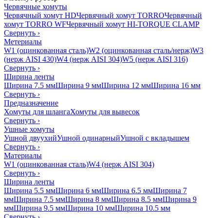
Червячные хомуты
Червячный хомут HD
Червячный хомут TORRO
Червячный
хомут TORRO WF
Червячный хомут HI-TORQUE CLAMP
Свернуть
›
Метериалы
W1 (оцинкованная сталь)
W2 (оцинкованная сталь/нерж)
W3
(нерж AISI 430)
W4 (нерж AISI 304)
W5 (нерж AISI 316)
Свернуть
›
Ширина ленты
Ширина 7.5 мм
Ширина 9 мм
Ширина 12 мм
Ширина 16 мм
Свернуть
›
Предназначение
Хомуты для шланга
Хомуты для вывесок
Свернуть
›
Ушные хомуты
Ушной двуухий
Ушной одинарный
Ушной с вкладышем
Свернуть
›
Материалы
W1 (оцинкованная сталь)
W4 (нерж AISI 304)
Свернуть
›
Ширина ленты
Ширина 5.5 мм
Ширина 6 мм
Ширина 6.5 мм
Ширина 7
мм
Ширина 7.5 мм
Ширина 8 мм
Ширина 8.5 мм
Ширина 9
мм
Ширина 9.5 мм
Ширина 10 мм
Ширина 10.5 мм
Свернуть
›