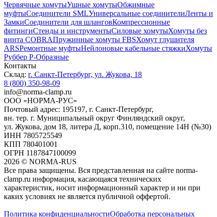
Червячные хомуты
Ушные хомуты
Обжимные
муфты
Соединители SML
Универсальные соединители
Ленты и
Замки
Соединители для шлангов
Компрессионные
фитинги
Стенды и инструменты
Силовые хомуты
Хомуты без
винта COBRA
Пружинные хомуты FBS
Хомут глушителя
ARS
Ремонтные муфты
Нейлоновые кабельные стяжки
Хомуты
Руббер Р-Образные
Контакты
Склад:
г. Санкт-Петербург, ул. Жукова, 18
8 (800) 350-98-09
info@norma-clamp.ru
ООО «НОРМА-РУС»
Почтовый адрес: 195197, г. Санкт-Петербург,
вн. тер. г. Муниципальный округ Финляндский округ,
ул. Жукова, дом 18, литера Д, корп.310, помещение 14Н (№30)
ИНН 7805725549
КПП 780401001
ОГРН 1187847100099
2026
©
NORMA-RUS
Все права защищены. Вся представленная на сайте norma-
clamp.ru информация, касающаяся технических
характеристик, носит информационный характер и ни при
каких условиях не является публичной оффертой.‍
Политика конфиденциальности
Обработка персональных