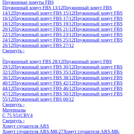
Пружинные хомуты FBS
Пружинный хомут FBS 13/12
Пружинный хомут FBS
14/12
Пружинный хомут FBS 15/12
Пружинный хомут FBS
16/12
Пружинный хомут FBS 17/12
Пружинный хомут FBS
18/12
Пружинный хомут FBS 19/12
Пружинный хомут FBS
20/12
Пружинный хомут FBS 21/12
Пружинный хомут FBS
22/12
Пружинный хомут FBS 23/12
Пружинный хомут FBS
24/12
Пружинный хомут FBS 25/12
Пружинный хомут FBS
26/12
Пружинный хомут FBS 27/12
Свернуть
›
Пружинный хомут FBS 28/12
Пружинный хомут FBS
29/12
Пружинный хомут FBS 30/12
Пружинный хомут FBS
32/12
Пружинный хомут FBS 35/12
Пружинный хомут FBS
36/12
Пружинный хомут FBS 38/12
Пружинный хомут FBS
40/12
Пружинный хомут FBS 42/12
Пружинный хомут FBS
44/12
Пружинный хомут FBS 46/12
Пружинный хомут FBS
47/12
Пружинный хомут FBS 50/12
Пружинный хомут FBS
55/12
Пружинный хомут FBS 60/12
Свернуть
›
Материалы
C 75 S
51CRV4
Свернуть
›
Хомут глушителя ARS
Хомут глушителя ARS-M8-27
Хомут глушителя ARS-M8-