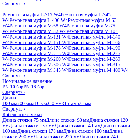
Свернуть
›
Ремонтная муфта L-315 W4
Ремонтная муфта L-345
W4
Ремонтная муфта L-400 W4
Ремонтная муфта M-63
W4
Ремонтная муфта M-68 W4
Ремонтная муфта M-75
W4
Ремонтная муфта M-82 W4
Ремонтная муфта M-104
W4
Ремонтная муфта M-131 W4
Ремонтная муфта M-140
W4
Ремонтная муфта M-151 W4
Ремонтная муфта M-166
W4
Ремонтная муфта M-178 W4
Ремонтная муфта M-190
W4
Ремонтная муфта M-215 W4
Ремонтная муфта M-225
W4
Ремонтная муфта M-260 W4
Ремонтная муфта M-269
W4
Ремонтная муфта M-306 W4
Ремонтная муфта M-315
W4
Ремонтная муфта M-345 W4
Ремонтная муфта M-400 W4
Свернуть
›
Номинальное давление
PN 10 бар
PN 16 бар
Свернуть
›
Длина
100 мм
200 мм
210 мм
250 мм
315 мм
575 мм
Свернуть
›
Кабельные стяжки
Длина стяжки 75 мм
Длина стяжки 98 мм
Длина стяжки 120
мм
Длина стяжки 135 мм
Длина стяжки 140 мм
Длина стяжки
160 мм
Длина стяжки 178 мм
Длина стяжки 180 мм
Длина
стяжки 200 мм
Длина стяжки 225 мм
Длина стяжки 240