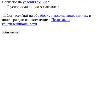
Согласие на
условия акции
*
С условиями акции ознакомлен
Согласен(на) на
обработку персональных данных
и
подтверждаю ознакомление с
Политикой
конфиденциальности
.