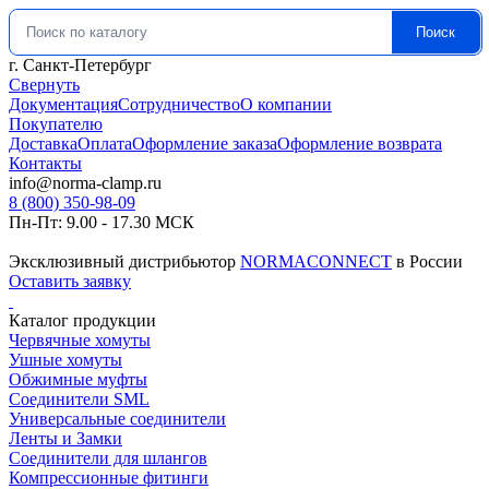
Поиск
Искать:
г. Санкт-Петербург
Свернуть
Документация
Сотрудничество
О компании
Покупателю
Доставка
Оплата
Оформление заказа
Оформление возврата
Контакты
info@norma-clamp.ru
8 (800) 350-98-09
Пн-Пт: 9.00 - 17.30 МСК
Эксклюзивный дистрибьютор
NORMACONNECT
в России
Оставить заявку
Каталог продукции
Червячные хомуты
Ушные хомуты
Обжимные муфты
Соединители SML
Универсальные соединители
Ленты и Замки
Соединители для шлангов
Компрессионные фитинги