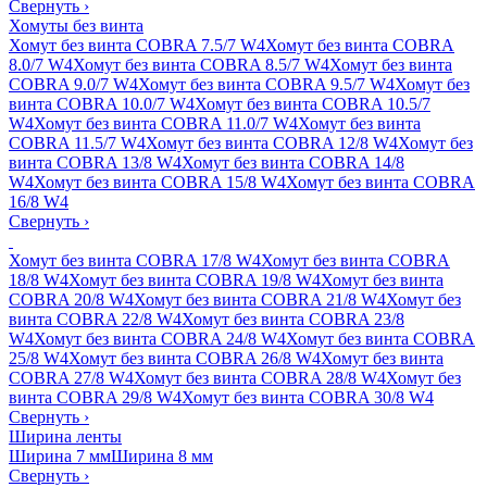
Свернуть
›
Хомуты без винта
Хомут без винта COBRA 7.5/7 W4
Хомут без винта COBRA
8.0/7 W4
Хомут без винта COBRA 8.5/7 W4
Хомут без винта
COBRA 9.0/7 W4
Хомут без винта COBRA 9.5/7 W4
Хомут без
винта COBRA 10.0/7 W4
Хомут без винта COBRA 10.5/7
W4
Хомут без винта COBRA 11.0/7 W4
Хомут без винта
COBRA 11.5/7 W4
Хомут без винта COBRA 12/8 W4
Хомут без
винта COBRA 13/8 W4
Хомут без винта COBRA 14/8
W4
Хомут без винта COBRA 15/8 W4
Хомут без винта COBRA
16/8 W4
Свернуть
›
Хомут без винта COBRA 17/8 W4
Хомут без винта COBRA
18/8 W4
Хомут без винта COBRA 19/8 W4
Хомут без винта
COBRA 20/8 W4
Хомут без винта COBRA 21/8 W4
Хомут без
винта COBRA 22/8 W4
Хомут без винта COBRA 23/8
W4
Хомут без винта COBRA 24/8 W4
Хомут без винта COBRA
25/8 W4
Хомут без винта COBRA 26/8 W4
Хомут без винта
COBRA 27/8 W4
Хомут без винта COBRA 28/8 W4
Хомут без
винта COBRA 29/8 W4
Хомут без винта COBRA 30/8 W4
Свернуть
›
Ширина ленты
Ширина 7 мм
Ширина 8 мм
Свернуть
›