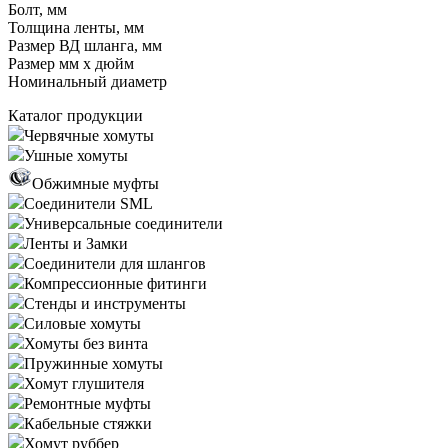
Болт, мм
Толщина ленты, мм
Размер ВД шланга, мм
Размер мм x дюйм
Номинальный диаметр
Каталог продукции
Червячные хомуты
Ушные хомуты
Обжимные муфты
Соединители SML
Универсальные соединители
Ленты и Замки
Соединители для шлангов
Компрессионные фитинги
Стенды и инструменты
Силовые хомуты
Хомуты без винта
Пружинные хомуты
Хомут глушителя
Ремонтные муфты
Кабельные стяжки
Хомут руббер