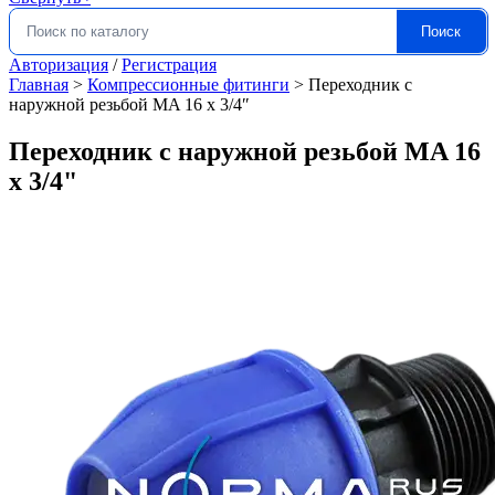
Поиск
Искать:
Авторизация
/
Регистрация
Главная
>
Компрессионные фитинги
>
Переходник с
наружной резьбой MA 16 x 3/4″
Переходник с наружной резьбой MA 16
x 3/4"