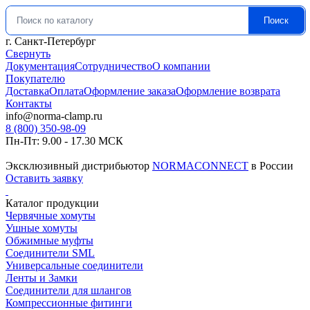
Поиск
Искать:
г. Санкт-Петербург
Свернуть
Документация
Сотрудничество
О компании
Покупателю
Доставка
Оплата
Оформление заказа
Оформление возврата
Контакты
info@norma-clamp.ru
8 (800) 350-98-09
Пн-Пт: 9.00 - 17.30 МСК
Эксклюзивный дистрибьютор
NORMACONNECT
в России
Оставить заявку
Каталог продукции
Червячные хомуты
Ушные хомуты
Обжимные муфты
Соединители SML
Универсальные соединители
Ленты и Замки
Соединители для шлангов
Компрессионные фитинги