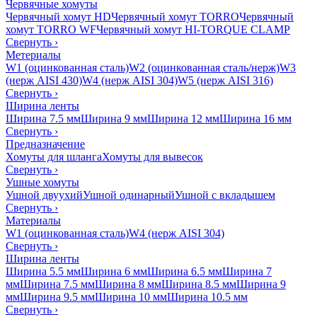
Червячные хомуты
Червячный хомут HD
Червячный хомут TORRO
Червячный
хомут TORRO WF
Червячный хомут HI-TORQUE CLAMP
Свернуть
›
Метериалы
W1 (оцинкованная сталь)
W2 (оцинкованная сталь/нерж)
W3
(нерж AISI 430)
W4 (нерж AISI 304)
W5 (нерж AISI 316)
Свернуть
›
Ширина ленты
Ширина 7.5 мм
Ширина 9 мм
Ширина 12 мм
Ширина 16 мм
Свернуть
›
Предназначение
Хомуты для шланга
Хомуты для вывесок
Свернуть
›
Ушные хомуты
Ушной двуухий
Ушной одинарный
Ушной с вкладышем
Свернуть
›
Материалы
W1 (оцинкованная сталь)
W4 (нерж AISI 304)
Свернуть
›
Ширина ленты
Ширина 5.5 мм
Ширина 6 мм
Ширина 6.5 мм
Ширина 7
мм
Ширина 7.5 мм
Ширина 8 мм
Ширина 8.5 мм
Ширина 9
мм
Ширина 9.5 мм
Ширина 10 мм
Ширина 10.5 мм
Свернуть
›