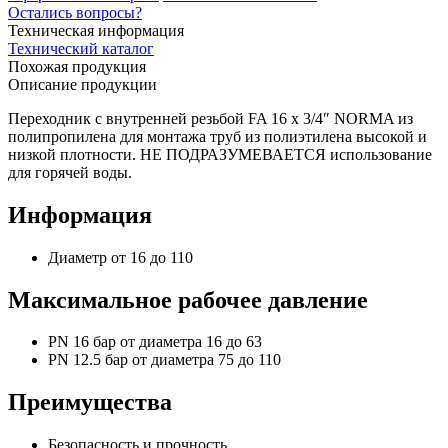
Остались вопросы?
Техническая информация
Технический каталог
Похожая продукция
Описание продукции
Переходник с внутренней резьбой FA 16 x 3/4″ NORMA из
полипропилена для монтажа труб из полиэтилена высокой и
низкой плотности. НЕ ПОДРАЗУМЕВАЕТСЯ использование
для горячей воды.
Информация
Диаметр от 16 до 110
Максимальное рабочее давление
PN 16 бар от диаметра 16 до 63
PN 12.5 бар от диаметра 75 до 110
Преимущества
Безопасность и прочность