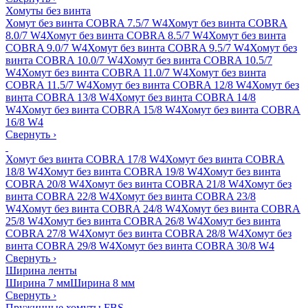
Хомуты без винта
Хомут без винта COBRA 7.5/7 W4
Хомут без винта COBRA
8.0/7 W4
Хомут без винта COBRA 8.5/7 W4
Хомут без винта
COBRA 9.0/7 W4
Хомут без винта COBRA 9.5/7 W4
Хомут без
винта COBRA 10.0/7 W4
Хомут без винта COBRA 10.5/7
W4
Хомут без винта COBRA 11.0/7 W4
Хомут без винта
COBRA 11.5/7 W4
Хомут без винта COBRA 12/8 W4
Хомут без
винта COBRA 13/8 W4
Хомут без винта COBRA 14/8
W4
Хомут без винта COBRA 15/8 W4
Хомут без винта COBRA
16/8 W4
Свернуть
›
Хомут без винта COBRA 17/8 W4
Хомут без винта COBRA
18/8 W4
Хомут без винта COBRA 19/8 W4
Хомут без винта
COBRA 20/8 W4
Хомут без винта COBRA 21/8 W4
Хомут без
винта COBRA 22/8 W4
Хомут без винта COBRA 23/8
W4
Хомут без винта COBRA 24/8 W4
Хомут без винта COBRA
25/8 W4
Хомут без винта COBRA 26/8 W4
Хомут без винта
COBRA 27/8 W4
Хомут без винта COBRA 28/8 W4
Хомут без
винта COBRA 29/8 W4
Хомут без винта COBRA 30/8 W4
Свернуть
›
Ширина ленты
Ширина 7 мм
Ширина 8 мм
Свернуть
›
Пружинные хомуты FBS