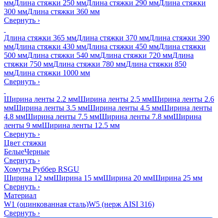
мм
Длина стяжки 250 мм
Длина стяжки 290 мм
Длина стяжки
300 мм
Длина стяжки 360 мм
Свернуть
›
Длина стяжки 365 мм
Длина стяжки 370 мм
Длина стяжки 390
мм
Длина стяжки 430 мм
Длина стяжки 450 мм
Длина стяжки
500 мм
Длина стяжки 540 мм
Длина стяжки 720 мм
Длина
стяжки 750 мм
Длина стяжки 780 мм
Длина стяжки 850
мм
Длина стяжки 1000 мм
Свернуть
›
Ширина ленты 2.2 мм
Ширина ленты 2.5 мм
Ширина ленты 2.6
мм
Ширина ленты 3.5 мм
Ширина ленты 4.5 мм
Ширина ленты
4.8 мм
Ширина ленты 7.5 мм
Ширина ленты 7.8 мм
Ширина
ленты 9 мм
Ширина ленты 12.5 мм
Свернуть
›
Цвет стяжки
Белые
Черные
Свернуть
›
Хомуты Руббер RSGU
Ширина 12 мм
Ширина 15 мм
Ширина 20 мм
Ширина 25 мм
Свернуть
›
Материал
W1 (оцинкованная сталь)
W5 (нерж AISI 316)
Свернуть
›