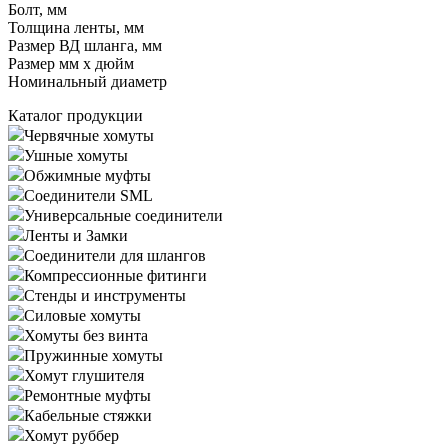
Болт, мм
Толщина ленты, мм
Размер ВД шланга, мм
Размер мм x дюйм
Номинальный диаметр
Каталог продукции
Червячные хомуты
Ушные хомуты
Обжимные муфты
Соединители SML
Универсальные соединители
Ленты и Замки
Соединители для шлангов
Компрессионные фитинги
Стенды и инструменты
Силовые хомуты
Хомуты без винта
Пружинные хомуты
Хомут глушителя
Ремонтные муфты
Кабельные стяжки
Хомут руббер