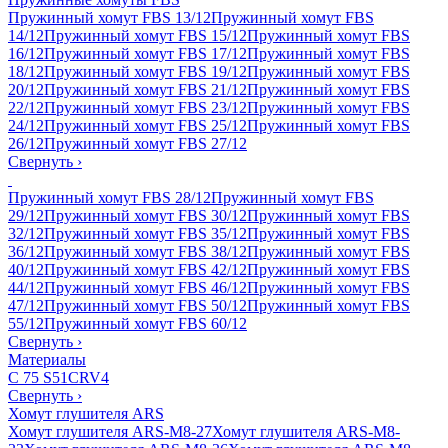
Пружинный хомут FBS 13/12
Пружинный хомут FBS
14/12
Пружинный хомут FBS 15/12
Пружинный хомут FBS
16/12
Пружинный хомут FBS 17/12
Пружинный хомут FBS
18/12
Пружинный хомут FBS 19/12
Пружинный хомут FBS
20/12
Пружинный хомут FBS 21/12
Пружинный хомут FBS
22/12
Пружинный хомут FBS 23/12
Пружинный хомут FBS
24/12
Пружинный хомут FBS 25/12
Пружинный хомут FBS
26/12
Пружинный хомут FBS 27/12
Свернуть
›
Пружинный хомут FBS 28/12
Пружинный хомут FBS
29/12
Пружинный хомут FBS 30/12
Пружинный хомут FBS
32/12
Пружинный хомут FBS 35/12
Пружинный хомут FBS
36/12
Пружинный хомут FBS 38/12
Пружинный хомут FBS
40/12
Пружинный хомут FBS 42/12
Пружинный хомут FBS
44/12
Пружинный хомут FBS 46/12
Пружинный хомут FBS
47/12
Пружинный хомут FBS 50/12
Пружинный хомут FBS
55/12
Пружинный хомут FBS 60/12
Свернуть
›
Материалы
C 75 S
51CRV4
Свернуть
›
Хомут глушителя ARS
Хомут глушителя ARS-M8-27
Хомут глушителя ARS-M8-