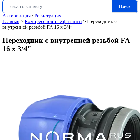
Поиск
Искать:
Авторизация
/
Регистрация
Главная
>
Компрессионные фитинги
>
Переходник с
внутренней резьбой FA 16 x 3/4″
Переходник с внутренней резьбой FA
16 x 3/4"