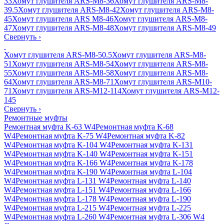
33
Хомут глушителя ARS-M8-36
Хомут глушителя ARS-M8-
39.5
Хомут глушителя ARS-M8-42
Хомут глушителя ARS-M8-
45
Хомут глушителя ARS M8-46
Хомут глушителя ARS-M8-
47
Хомут глушителя ARS-M8-48
Хомут глушителя ARS-M8-49
Свернуть
›
Хомут глушителя ARS-M8-50.5
Хомут глушителя ARS-M8-
51
Хомут глушителя ARS-M8-54
Хомут глушителя ARS-M8-
55
Хомут глушителя ARS-M8-58
Хомут глушителя ARS-M8-
64
Хомут глушителя ARS-M8-71
Хомут глушителя ARS-M10-
71
Хомут глушителя ARS-M12-114
Хомут глушителя ARS-M12-
145
Свернуть
›
Ремонтные муфты
Ремонтная муфта K-63 W4
Ремонтная муфта K-68
W4
Ремонтная муфта K-75 W4
Ремонтная муфта K-82
W4
Ремонтная муфта K-104 W4
Ремонтная муфта K-131
W4
Ремонтная муфта K-140 W4
Ремонтная муфта K-151
W4
Ремонтная муфта K-166 W4
Ремонтная муфта K-178
W4
Ремонтная муфта K-190 W4
Ремонтная муфта L-104
W4
Ремонтная муфта L-131 W4
Ремонтная муфта L-140
W4
Ремонтная муфта L-151 W4
Ремонтная муфта L-166
W4
Ремонтная муфта L-178 W4
Ремонтная муфта L-190
W4
Ремонтная муфта L-215 W4
Ремонтная муфта L-225
W4
Ремонтная муфта L-260 W4
Ремонтная муфта L-306 W4