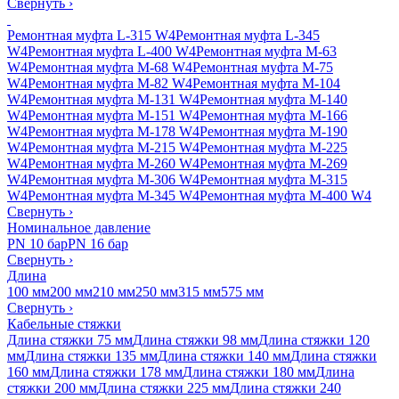
Свернуть
›
Ремонтная муфта L-315 W4
Ремонтная муфта L-345
W4
Ремонтная муфта L-400 W4
Ремонтная муфта M-63
W4
Ремонтная муфта M-68 W4
Ремонтная муфта M-75
W4
Ремонтная муфта M-82 W4
Ремонтная муфта M-104
W4
Ремонтная муфта M-131 W4
Ремонтная муфта M-140
W4
Ремонтная муфта M-151 W4
Ремонтная муфта M-166
W4
Ремонтная муфта M-178 W4
Ремонтная муфта M-190
W4
Ремонтная муфта M-215 W4
Ремонтная муфта M-225
W4
Ремонтная муфта M-260 W4
Ремонтная муфта M-269
W4
Ремонтная муфта M-306 W4
Ремонтная муфта M-315
W4
Ремонтная муфта M-345 W4
Ремонтная муфта M-400 W4
Свернуть
›
Номинальное давление
PN 10 бар
PN 16 бар
Свернуть
›
Длина
100 мм
200 мм
210 мм
250 мм
315 мм
575 мм
Свернуть
›
Кабельные стяжки
Длина стяжки 75 мм
Длина стяжки 98 мм
Длина стяжки 120
мм
Длина стяжки 135 мм
Длина стяжки 140 мм
Длина стяжки
160 мм
Длина стяжки 178 мм
Длина стяжки 180 мм
Длина
стяжки 200 мм
Длина стяжки 225 мм
Длина стяжки 240