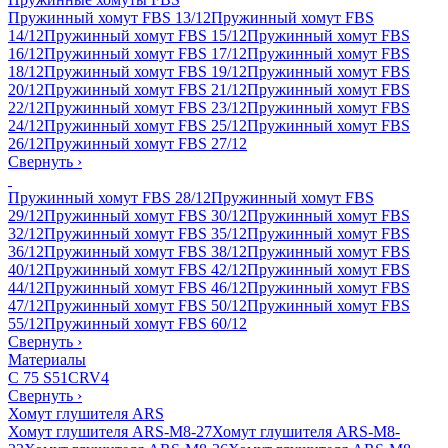
Пружинный хомут FBS 13/12
Пружинный хомут FBS
14/12
Пружинный хомут FBS 15/12
Пружинный хомут FBS
16/12
Пружинный хомут FBS 17/12
Пружинный хомут FBS
18/12
Пружинный хомут FBS 19/12
Пружинный хомут FBS
20/12
Пружинный хомут FBS 21/12
Пружинный хомут FBS
22/12
Пружинный хомут FBS 23/12
Пружинный хомут FBS
24/12
Пружинный хомут FBS 25/12
Пружинный хомут FBS
26/12
Пружинный хомут FBS 27/12
Свернуть
›
Пружинный хомут FBS 28/12
Пружинный хомут FBS
29/12
Пружинный хомут FBS 30/12
Пружинный хомут FBS
32/12
Пружинный хомут FBS 35/12
Пружинный хомут FBS
36/12
Пружинный хомут FBS 38/12
Пружинный хомут FBS
40/12
Пружинный хомут FBS 42/12
Пружинный хомут FBS
44/12
Пружинный хомут FBS 46/12
Пружинный хомут FBS
47/12
Пружинный хомут FBS 50/12
Пружинный хомут FBS
55/12
Пружинный хомут FBS 60/12
Свернуть
›
Материалы
C 75 S
51CRV4
Свернуть
›
Хомут глушителя ARS
Хомут глушителя ARS-M8-27
Хомут глушителя ARS-M8-