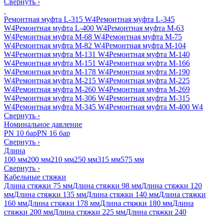
Свернуть
›
Ремонтная муфта L-315 W4
Ремонтная муфта L-345
W4
Ремонтная муфта L-400 W4
Ремонтная муфта M-63
W4
Ремонтная муфта M-68 W4
Ремонтная муфта M-75
W4
Ремонтная муфта M-82 W4
Ремонтная муфта M-104
W4
Ремонтная муфта M-131 W4
Ремонтная муфта M-140
W4
Ремонтная муфта M-151 W4
Ремонтная муфта M-166
W4
Ремонтная муфта M-178 W4
Ремонтная муфта M-190
W4
Ремонтная муфта M-215 W4
Ремонтная муфта M-225
W4
Ремонтная муфта M-260 W4
Ремонтная муфта M-269
W4
Ремонтная муфта M-306 W4
Ремонтная муфта M-315
W4
Ремонтная муфта M-345 W4
Ремонтная муфта M-400 W4
Свернуть
›
Номинальное давление
PN 10 бар
PN 16 бар
Свернуть
›
Длина
100 мм
200 мм
210 мм
250 мм
315 мм
575 мм
Свернуть
›
Кабельные стяжки
Длина стяжки 75 мм
Длина стяжки 98 мм
Длина стяжки 120
мм
Длина стяжки 135 мм
Длина стяжки 140 мм
Длина стяжки
160 мм
Длина стяжки 178 мм
Длина стяжки 180 мм
Длина
стяжки 200 мм
Длина стяжки 225 мм
Длина стяжки 240