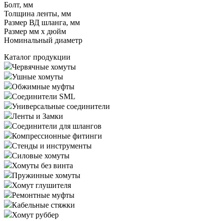
Болт, мм
Толщина ленты, мм
Размер ВД шланга, мм
Размер мм x дюйм
Номинальный диаметр
Каталог продукции
Червячные хомуты
Ушные хомуты
Обжимные муфты
Соединители SML
Универсальные соединители
Ленты и Замки
Соединители для шлангов
Компрессионные фитинги
Стенды и инструменты
Силовые хомуты
Хомуты без винта
Пружинные хомуты
Хомут глушителя
Ремонтные муфты
Кабельные стяжки
Хомут руббер