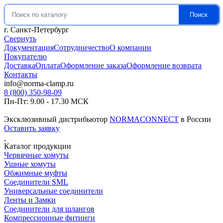
Поиск
Искать:
г. Санкт-Петербург
Свернуть
Документация
Сотрудничество
О компании
Покупателю
Доставка
Оплата
Оформление заказа
Оформление возврата
Контакты
info@norma-clamp.ru
8 (800) 350-98-09
Пн-Пт: 9.00 - 17.30 МСК
Эксклюзивный дистрибьютор
NORMACONNECT
в России
Оставить заявку
Каталог продукции
Червячные хомуты
Ушные хомуты
Обжимные муфты
Соединители SML
Универсальные соединители
Ленты и Замки
Соединители для шлангов
Компрессионные фитинги