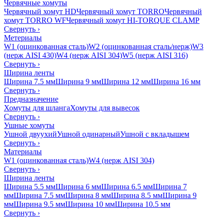
Червячные хомуты
Червячный хомут HD
Червячный хомут TORRO
Червячный
хомут TORRO WF
Червячный хомут HI-TORQUE CLAMP
Свернуть
›
Метериалы
W1 (оцинкованная сталь)
W2 (оцинкованная сталь/нерж)
W3
(нерж AISI 430)
W4 (нерж AISI 304)
W5 (нерж AISI 316)
Свернуть
›
Ширина ленты
Ширина 7.5 мм
Ширина 9 мм
Ширина 12 мм
Ширина 16 мм
Свернуть
›
Предназначение
Хомуты для шланга
Хомуты для вывесок
Свернуть
›
Ушные хомуты
Ушной двуухий
Ушной одинарный
Ушной с вкладышем
Свернуть
›
Материалы
W1 (оцинкованная сталь)
W4 (нерж AISI 304)
Свернуть
›
Ширина ленты
Ширина 5.5 мм
Ширина 6 мм
Ширина 6.5 мм
Ширина 7
мм
Ширина 7.5 мм
Ширина 8 мм
Ширина 8.5 мм
Ширина 9
мм
Ширина 9.5 мм
Ширина 10 мм
Ширина 10.5 мм
Свернуть
›