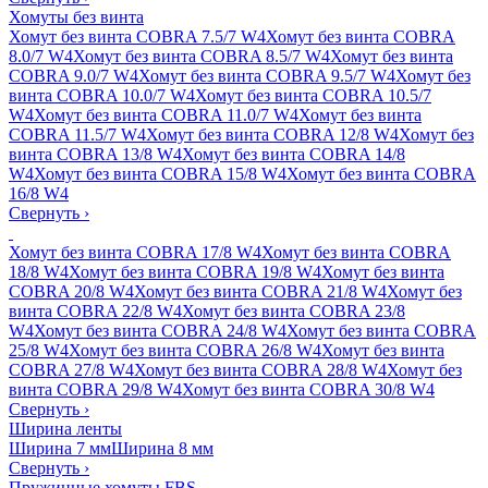
Хомуты без винта
Хомут без винта COBRA 7.5/7 W4
Хомут без винта COBRA
8.0/7 W4
Хомут без винта COBRA 8.5/7 W4
Хомут без винта
COBRA 9.0/7 W4
Хомут без винта COBRA 9.5/7 W4
Хомут без
винта COBRA 10.0/7 W4
Хомут без винта COBRA 10.5/7
W4
Хомут без винта COBRA 11.0/7 W4
Хомут без винта
COBRA 11.5/7 W4
Хомут без винта COBRA 12/8 W4
Хомут без
винта COBRA 13/8 W4
Хомут без винта COBRA 14/8
W4
Хомут без винта COBRA 15/8 W4
Хомут без винта COBRA
16/8 W4
Свернуть
›
Хомут без винта COBRA 17/8 W4
Хомут без винта COBRA
18/8 W4
Хомут без винта COBRA 19/8 W4
Хомут без винта
COBRA 20/8 W4
Хомут без винта COBRA 21/8 W4
Хомут без
винта COBRA 22/8 W4
Хомут без винта COBRA 23/8
W4
Хомут без винта COBRA 24/8 W4
Хомут без винта COBRA
25/8 W4
Хомут без винта COBRA 26/8 W4
Хомут без винта
COBRA 27/8 W4
Хомут без винта COBRA 28/8 W4
Хомут без
винта COBRA 29/8 W4
Хомут без винта COBRA 30/8 W4
Свернуть
›
Ширина ленты
Ширина 7 мм
Ширина 8 мм
Свернуть
›
Пружинные хомуты FBS