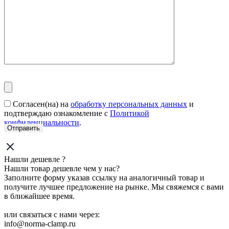
Согласен(на) на
обработку персональных данных
и
подтверждаю ознакомление с
Политикой
конфиденциальности
.
Нашли дешевле ?
Нашли товар дешевле чем у нас?
Заполните форму указав ссылку на аналогичный товар и
получите лучшее предложение на рынке. Мы свяжемся с вами
в ближайшее время.
или связаться с нами через:
info@norma-clamp.ru