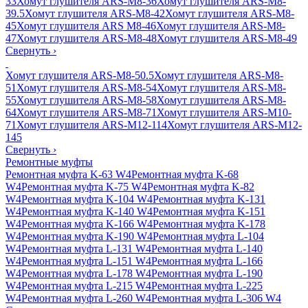
33
Хомут глушителя ARS-M8-36
Хомут глушителя ARS-M8-
39.5
Хомут глушителя ARS-M8-42
Хомут глушителя ARS-M8-
45
Хомут глушителя ARS M8-46
Хомут глушителя ARS-M8-
47
Хомут глушителя ARS-M8-48
Хомут глушителя ARS-M8-49
Свернуть
›
Хомут глушителя ARS-M8-50.5
Хомут глушителя ARS-M8-
51
Хомут глушителя ARS-M8-54
Хомут глушителя ARS-M8-
55
Хомут глушителя ARS-M8-58
Хомут глушителя ARS-M8-
64
Хомут глушителя ARS-M8-71
Хомут глушителя ARS-M10-
71
Хомут глушителя ARS-M12-114
Хомут глушителя ARS-M12-
145
Свернуть
›
Ремонтные муфты
Ремонтная муфта K-63 W4
Ремонтная муфта K-68
W4
Ремонтная муфта K-75 W4
Ремонтная муфта K-82
W4
Ремонтная муфта K-104 W4
Ремонтная муфта K-131
W4
Ремонтная муфта K-140 W4
Ремонтная муфта K-151
W4
Ремонтная муфта K-166 W4
Ремонтная муфта K-178
W4
Ремонтная муфта K-190 W4
Ремонтная муфта L-104
W4
Ремонтная муфта L-131 W4
Ремонтная муфта L-140
W4
Ремонтная муфта L-151 W4
Ремонтная муфта L-166
W4
Ремонтная муфта L-178 W4
Ремонтная муфта L-190
W4
Ремонтная муфта L-215 W4
Ремонтная муфта L-225
W4
Ремонтная муфта L-260 W4
Ремонтная муфта L-306 W4