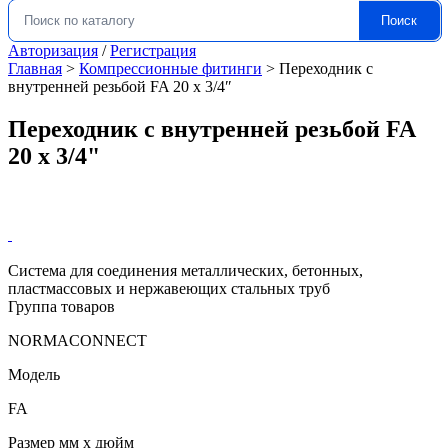
Поиск
Искать:
Авторизация
/
Регистрация
Главная
>
Компрессионные фитинги
>
Переходник с
внутренней резьбой FA 20 x 3/4″
Переходник с внутренней резьбой FA
20 x 3/4"
Система для соединения металлических, бетонных,
пластмассовых и нержавеющих стальных труб
Группа товаров
NORMACONNECT
Модель
FA
Размер мм x дюйм