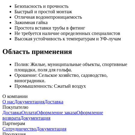
Безопасность и прочность
Быстрый и простой монтаж
Отличная водонепроницаемость
Зажимная гайка
Простота вставки трубы в фитинг
Не требуется наличие определенных специалистов
Высокая устойчивость к температурам и УФ-лучам
Область применения
Полив: Жилые, муниципальные объекты, спортивные
площадки, поля для гольфа.
Орошение: Сельское хозяйство, садоводство,
виноградники.
Промышленность: Сжатый воздух
О компании
О нас
Документация
Доставка
Покупателю
Доставка
Оплата
Оформление заказа
Оформление
возврата
Документация
Партнерам
Сотрудничество
Документация
Продукция