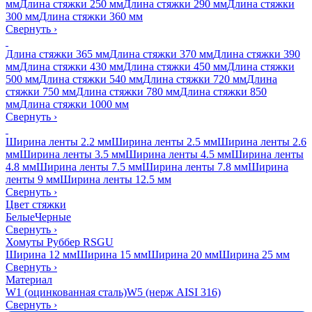
мм
Длина стяжки 250 мм
Длина стяжки 290 мм
Длина стяжки
300 мм
Длина стяжки 360 мм
Свернуть
›
Длина стяжки 365 мм
Длина стяжки 370 мм
Длина стяжки 390
мм
Длина стяжки 430 мм
Длина стяжки 450 мм
Длина стяжки
500 мм
Длина стяжки 540 мм
Длина стяжки 720 мм
Длина
стяжки 750 мм
Длина стяжки 780 мм
Длина стяжки 850
мм
Длина стяжки 1000 мм
Свернуть
›
Ширина ленты 2.2 мм
Ширина ленты 2.5 мм
Ширина ленты 2.6
мм
Ширина ленты 3.5 мм
Ширина ленты 4.5 мм
Ширина ленты
4.8 мм
Ширина ленты 7.5 мм
Ширина ленты 7.8 мм
Ширина
ленты 9 мм
Ширина ленты 12.5 мм
Свернуть
›
Цвет стяжки
Белые
Черные
Свернуть
›
Хомуты Руббер RSGU
Ширина 12 мм
Ширина 15 мм
Ширина 20 мм
Ширина 25 мм
Свернуть
›
Материал
W1 (оцинкованная сталь)
W5 (нерж AISI 316)
Свернуть
›