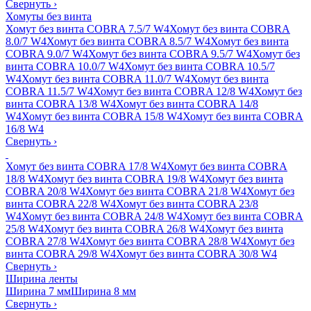
Свернуть
›
Хомуты без винта
Хомут без винта COBRA 7.5/7 W4
Хомут без винта COBRA
8.0/7 W4
Хомут без винта COBRA 8.5/7 W4
Хомут без винта
COBRA 9.0/7 W4
Хомут без винта COBRA 9.5/7 W4
Хомут без
винта COBRA 10.0/7 W4
Хомут без винта COBRA 10.5/7
W4
Хомут без винта COBRA 11.0/7 W4
Хомут без винта
COBRA 11.5/7 W4
Хомут без винта COBRA 12/8 W4
Хомут без
винта COBRA 13/8 W4
Хомут без винта COBRA 14/8
W4
Хомут без винта COBRA 15/8 W4
Хомут без винта COBRA
16/8 W4
Свернуть
›
Хомут без винта COBRA 17/8 W4
Хомут без винта COBRA
18/8 W4
Хомут без винта COBRA 19/8 W4
Хомут без винта
COBRA 20/8 W4
Хомут без винта COBRA 21/8 W4
Хомут без
винта COBRA 22/8 W4
Хомут без винта COBRA 23/8
W4
Хомут без винта COBRA 24/8 W4
Хомут без винта COBRA
25/8 W4
Хомут без винта COBRA 26/8 W4
Хомут без винта
COBRA 27/8 W4
Хомут без винта COBRA 28/8 W4
Хомут без
винта COBRA 29/8 W4
Хомут без винта COBRA 30/8 W4
Свернуть
›
Ширина ленты
Ширина 7 мм
Ширина 8 мм
Свернуть
›