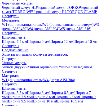
Червячные хомуты
Червячный хомут HD
Червячный хомут TORRO
Червячный
хомут TORRO WF
Червячный хомут HI-TORQUE CLAMP
Свернуть
›
Метериалы
W1 (оцинкованная сталь)
W2 (оцинкованная сталь/нерж)
W3
(нерж AISI 430)
W4 (нерж AISI 304)
W5 (нерж AISI 316)
Свернуть
›
Ширина ленты
Ширина 7.5 мм
Ширина 9 мм
Ширина 12 мм
Ширина 16 мм
Свернуть
›
Предназначение
Хомуты для шланга
Хомуты для вывесок
Свернуть
›
Ушные хомуты
Ушной двуухий
Ушной одинарный
Ушной с вкладышем
Свернуть
›
Материалы
W1 (оцинкованная сталь)
W4 (нерж AISI 304)
Свернуть
›
Ширина ленты
Ширина 5.5 мм
Ширина 6 мм
Ширина 6.5 мм
Ширина 7
мм
Ширина 7.5 мм
Ширина 8 мм
Ширина 8.5 мм
Ширина 9
мм
Ширина 9.5 мм
Ширина 10 мм
Ширина 10.5 мм
Свернуть
›