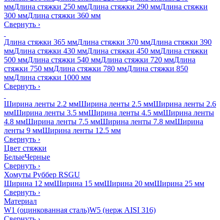
мм
Длина стяжки 250 мм
Длина стяжки 290 мм
Длина стяжки
300 мм
Длина стяжки 360 мм
Свернуть
›
Длина стяжки 365 мм
Длина стяжки 370 мм
Длина стяжки 390
мм
Длина стяжки 430 мм
Длина стяжки 450 мм
Длина стяжки
500 мм
Длина стяжки 540 мм
Длина стяжки 720 мм
Длина
стяжки 750 мм
Длина стяжки 780 мм
Длина стяжки 850
мм
Длина стяжки 1000 мм
Свернуть
›
Ширина ленты 2.2 мм
Ширина ленты 2.5 мм
Ширина ленты 2.6
мм
Ширина ленты 3.5 мм
Ширина ленты 4.5 мм
Ширина ленты
4.8 мм
Ширина ленты 7.5 мм
Ширина ленты 7.8 мм
Ширина
ленты 9 мм
Ширина ленты 12.5 мм
Свернуть
›
Цвет стяжки
Белые
Черные
Свернуть
›
Хомуты Руббер RSGU
Ширина 12 мм
Ширина 15 мм
Ширина 20 мм
Ширина 25 мм
Свернуть
›
Материал
W1 (оцинкованная сталь)
W5 (нерж AISI 316)
Свернуть
›