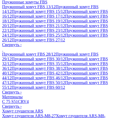
Пружинные хомуты FBS
Пружинный хомут FBS 13/12
Пружинный хомут FBS
14/12
Пружинный хомут FBS 15/12
Пружинный хомут FBS
16/12
Пружинный хомут FBS 17/12
Пружинный хомут FBS
18/12
Пружинный хомут FBS 19/12
Пружинный хомут FBS
20/12
Пружинный хомут FBS 21/12
Пружинный хомут FBS
22/12
Пружинный хомут FBS 23/12
Пружинный хомут FBS
24/12
Пружинный хомут FBS 25/12
Пружинный хомут FBS
26/12
Пружинный хомут FBS 27/12
Свернуть
›
Пружинный хомут FBS 28/12
Пружинный хомут FBS
29/12
Пружинный хомут FBS 30/12
Пружинный хомут FBS
32/12
Пружинный хомут FBS 35/12
Пружинный хомут FBS
36/12
Пружинный хомут FBS 38/12
Пружинный хомут FBS
40/12
Пружинный хомут FBS 42/12
Пружинный хомут FBS
44/12
Пружинный хомут FBS 46/12
Пружинный хомут FBS
47/12
Пружинный хомут FBS 50/12
Пружинный хомут FBS
55/12
Пружинный хомут FBS 60/12
Свернуть
›
Материалы
C 75 S
51CRV4
Свернуть
›
Хомут глушителя ARS
Хомут глушителя ARS-M8-27
Хомут глушителя ARS-M8-