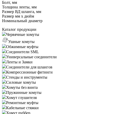
Болт, мм
Толщина ленты, мм
Размер ВД шланга, мм
Размер мм x дюйм
Номинальный диаметр
Каталог продукции
Червячные хомуты
Ушные хомуты
Обжимные муфты
Соединители SML
Универсальные соединители
Ленты и Замки
Соединители для шлангов
Компрессионные фитинги
Стенды и инструменты
Силовые хомуты
Хомуты без винта
Пружинные хомуты
Хомут глушителя
Ремонтные муфты
Кабельные стяжки
Хомут руббер