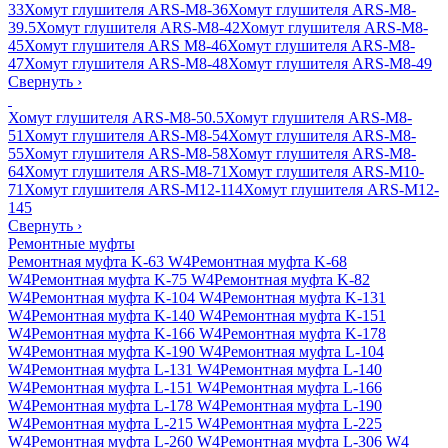
33
Хомут глушителя ARS-M8-36
Хомут глушителя ARS-M8-
39.5
Хомут глушителя ARS-M8-42
Хомут глушителя ARS-M8-
45
Хомут глушителя ARS M8-46
Хомут глушителя ARS-M8-
47
Хомут глушителя ARS-M8-48
Хомут глушителя ARS-M8-49
Свернуть
›
Хомут глушителя ARS-M8-50.5
Хомут глушителя ARS-M8-
51
Хомут глушителя ARS-M8-54
Хомут глушителя ARS-M8-
55
Хомут глушителя ARS-M8-58
Хомут глушителя ARS-M8-
64
Хомут глушителя ARS-M8-71
Хомут глушителя ARS-M10-
71
Хомут глушителя ARS-M12-114
Хомут глушителя ARS-M12-
145
Свернуть
›
Ремонтные муфты
Ремонтная муфта K-63 W4
Ремонтная муфта K-68
W4
Ремонтная муфта K-75 W4
Ремонтная муфта K-82
W4
Ремонтная муфта K-104 W4
Ремонтная муфта K-131
W4
Ремонтная муфта K-140 W4
Ремонтная муфта K-151
W4
Ремонтная муфта K-166 W4
Ремонтная муфта K-178
W4
Ремонтная муфта K-190 W4
Ремонтная муфта L-104
W4
Ремонтная муфта L-131 W4
Ремонтная муфта L-140
W4
Ремонтная муфта L-151 W4
Ремонтная муфта L-166
W4
Ремонтная муфта L-178 W4
Ремонтная муфта L-190
W4
Ремонтная муфта L-215 W4
Ремонтная муфта L-225
W4
Ремонтная муфта L-260 W4
Ремонтная муфта L-306 W4