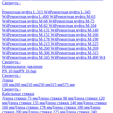
Свернуть
›
Ремонтная муфта L-315 W4
Ремонтная муфта L-345
W4
Ремонтная муфта L-400 W4
Ремонтная муфта M-63
W4
Ремонтная муфта M-68 W4
Ремонтная муфта M-75
W4
Ремонтная муфта M-82 W4
Ремонтная муфта M-104
W4
Ремонтная муфта M-131 W4
Ремонтная муфта M-140
W4
Ремонтная муфта M-151 W4
Ремонтная муфта M-166
W4
Ремонтная муфта M-178 W4
Ремонтная муфта M-190
W4
Ремонтная муфта M-215 W4
Ремонтная муфта M-225
W4
Ремонтная муфта M-260 W4
Ремонтная муфта M-269
W4
Ремонтная муфта M-306 W4
Ремонтная муфта M-315
W4
Ремонтная муфта M-345 W4
Ремонтная муфта M-400 W4
Свернуть
›
Номинальное давление
PN 10 бар
PN 16 бар
Свернуть
›
Длина
100 мм
200 мм
210 мм
250 мм
315 мм
575 мм
Свернуть
›
Кабельные стяжки
Длина стяжки 75 мм
Длина стяжки 98 мм
Длина стяжки 120
мм
Длина стяжки 135 мм
Длина стяжки 140 мм
Длина стяжки
160 мм
Длина стяжки 178 мм
Длина стяжки 180 мм
Длина
стяжки 200 мм
Длина стяжки 225 мм
Длина стяжки 240