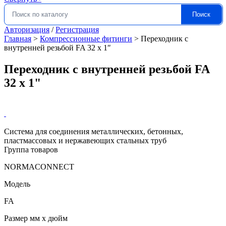
Поиск
Искать:
Авторизация
/
Регистрация
Главная
>
Компрессионные фитинги
>
Переходник с
внутренней резьбой FA 32 x 1″
Переходник с внутренней резьбой FA
32 x 1"
Система для соединения металлических, бетонных,
пластмассовых и нержавеющих стальных труб
Группа товаров
NORMACONNECT
Модель
FA
Размер мм x дюйм