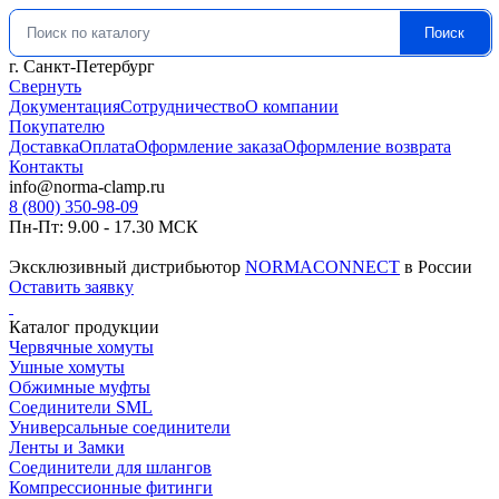
Поиск
Искать:
г. Санкт-Петербург
Свернуть
Документация
Сотрудничество
О компании
Покупателю
Доставка
Оплата
Оформление заказа
Оформление возврата
Контакты
info@norma-clamp.ru
8 (800) 350-98-09
Пн-Пт: 9.00 - 17.30 МСК
Эксклюзивный дистрибьютор
NORMACONNECT
в России
Оставить заявку
Каталог продукции
Червячные хомуты
Ушные хомуты
Обжимные муфты
Соединители SML
Универсальные соединители
Ленты и Замки
Соединители для шлангов
Компрессионные фитинги