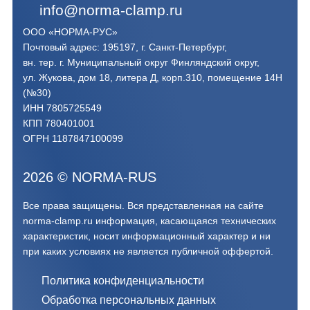
info@norma-clamp.ru
ООО «НОРМА-РУС»
Почтовый адрес: 195197, г. Санкт-Петербург,
вн. тер. г. Муниципальный округ Финляндский округ,
ул. Жукова, дом 18, литера Д, корп.310, помещение 14Н
(№30)
ИНН 7805725549
КПП 780401001
ОГРН 1187847100099
2026
©
NORMA-RUS
Все права защищены. Вся представленная на сайте
norma-clamp.ru информация, касающаяся технических
характеристик, носит информационный характер и ни
при каких условиях не является публичной оффертой.‍
Политика конфиденциальности
Обработка персональных данных