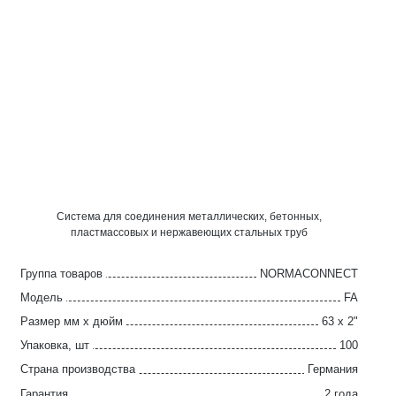
Система для соединения металлических, бетонных,
пластмассовых и нержавеющих стальных труб
Группа товаров
NORMACONNECT
Модель
FA
Размер мм x дюйм
63 x 2"
Упаковка, шт
100
Страна производства
Германия
Гарантия
2 года