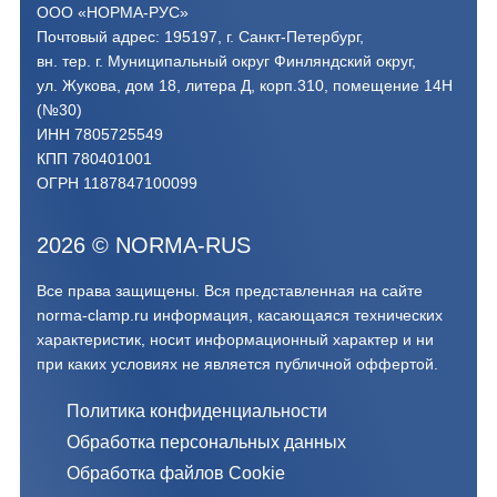
ООО «НОРМА-РУС»
Почтовый адрес: 195197, г. Санкт-Петербург,
вн. тер. г. Муниципальный округ Финляндский округ,
ул. Жукова, дом 18, литера Д, корп.310, помещение 14Н
(№30)
ИНН 7805725549
КПП 780401001
ОГРН 1187847100099
2026
©
NORMA-RUS
Все права защищены. Вся представленная на сайте
norma-clamp.ru информация, касающаяся технических
характеристик, носит информационный характер и ни
при каких условиях не является публичной оффертой.‍
Политика конфиденциальности
Обработка персональных данных
Обработка файлов Cookie