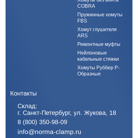
COBRA
Пружинные хомуты
FBS
Хомут глушителя
ARS
Ремонтные муфты
Нейлоновые
кабельные стяжки
Хомуты Руббер Р-
Образные
Контакты
Склад:
г. Санкт-Петербург, ул. Жукова, 18
8 (800) 350-98-09
info@norma-clamp.ru