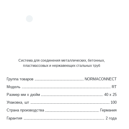
Система для соединения металлических, бетонных,
пластмассовых и нержавеющих стальных труб
Группа товаров
NORMACONNECT
Модель
RT
Размер мм x дюйм
40 x 25
Упаковка, шт
100
Страна производства
Германия
Гарантия
2 года