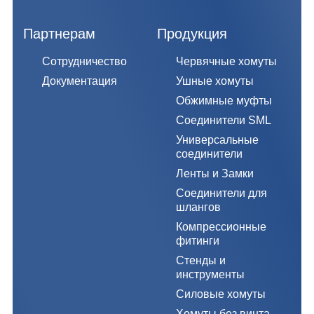
Партнерам
Продукция
Сотрудничество
Червячные хомуты
Документация
Ушные хомуты
Обжимные муфты
Соединители SML
Универсальные
соединители
Ленты и Замки
Соединители для
шлангов
Компрессионные
фитинги
Стенды и
инструменты
Силовые хомуты
Хомуты без винта