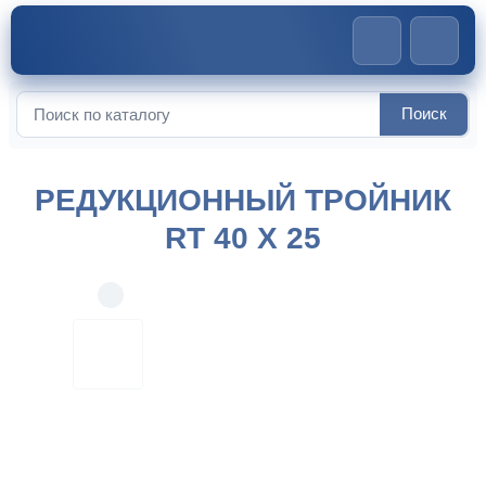
Главная
>
Компрессионные фитинги
>
Редукционный
Поиск
Искать:
тройник RT 40 x 25
РЕДУКЦИОННЫЙ ТРОЙНИК
RT 40 X 25