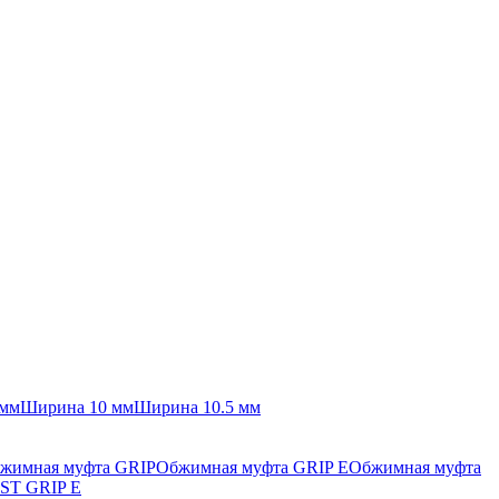
 мм
Ширина 10 мм
Ширина 10.5 мм
жимная муфта GRIP
Обжимная муфта GRIP E
Обжимная муфта
ST GRIP E