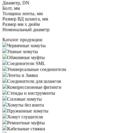
Диаметр, DN
Болт, мм
Толщина ленты, мм
Размер ВД шланга, мм
Размер мм x дюйм
Номинальный диаметр
Каталог продукции
Червячные хомуты
Ушные хомуты
Обжимные муфты
Соединители SML
Универсальные соединители
Ленты и Замки
Соединители для шлангов
Компрессионные фитинги
Стенды и инструменты
Силовые хомуты
Хомуты без винта
Пружинные хомуты
Хомут глушителя
Ремонтные муфты
Кабельные стяжки