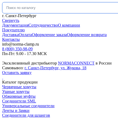
Искать:
г. Санкт-Петербург
Свернуть
Документация
Сотрудничество
О компании
Покупателю
Доставка
Оплата
Оформление заказа
Оформление возврата
Контакты
info@norma-clamp.ru
8 (800) 350-98-09
Пн-Пт: 9.00 - 17.30 МСК
Эксклюзивный дистрибьютор
NORMACONNECT
в России
Самовывоз:
г. Санкт-Петербург, ул. Жукова, 18
Оставить заявку
Каталог продукции
Червячные хомуты
Ушные хомуты
Обжимные муфты
Соединители SML
Универсальные соединители
Ленты и Замки
Соединители для шлангов