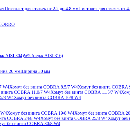
 мм
Пистолет для стяжек от 2.2 до 4.8 мм
Пистолет для стяжек от 4.
 TORRO
ж AISI 304)
W5 (нерж AISI 316)
ина 26 мм
Ширина 30 мм
/7 W4
Хомут без винта COBRA 8.5/7 W4
Хомут без винта COBRA 
з винта COBRA 11.0/7 W4
Хомут без винта COBRA 11.5/7 W4
Хом
5/8 W4
Хомут без винта COBRA 16/8 W4
 W4
Хомут без винта COBRA 19/8 W4
Хомут без винта COBRA 20
инта COBRA 24/8 W4
Хомут без винта COBRA 25/8 W4
Хомут без
ут без винта COBRA 30/8 W4