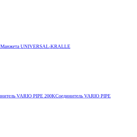
E
Манжета UNIVERSAL-KRALLE
инитель VARIO PIPE 200K
Соединитель VARIO PIPE