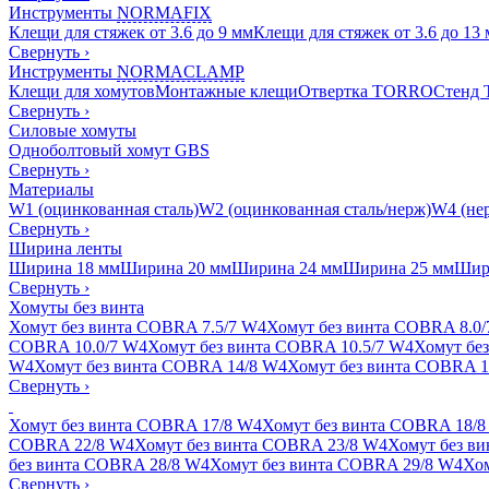
Инструменты
NORMAFIX
Клещи для стяжек от 3.6 до 9 мм
Клещи для стяжек от 3.6 до 13
Свернуть
›
Инструменты
NORMACLAMP
Клещи для хомутов
Монтажные клещи
Отвертка TORRO
Стенд
Свернуть
›
Силовые хомуты
Одноболтовый хомут GBS
Свернуть
›
Материалы
W1 (оцинкованная сталь)
W2 (оцинкованная сталь/нерж)
W4 (нер
Свернуть
›
Ширина ленты
Ширина 18 мм
Ширина 20 мм
Ширина 24 мм
Ширина 25 мм
Шир
Свернуть
›
Хомуты без винта
Хомут без винта COBRA 7.5/7 W4
Хомут без винта COBRA 8.0
COBRA 10.0/7 W4
Хомут без винта COBRA 10.5/7 W4
Хомут бе
W4
Хомут без винта COBRA 14/8 W4
Хомут без винта COBRA 1
Свернуть
›
Хомут без винта COBRA 17/8 W4
Хомут без винта COBRA 18/8
COBRA 22/8 W4
Хомут без винта COBRA 23/8 W4
Хомут без в
без винта COBRA 28/8 W4
Хомут без винта COBRA 29/8 W4
Хом
Свернуть
›