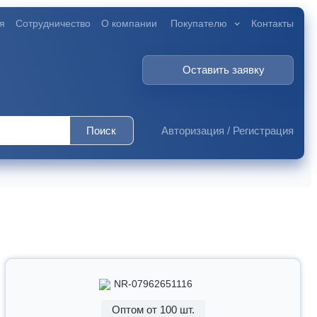
я
Сотрудничество
О компании
Покупателю
Контакты
Оставить заявку
Поиск
Авторизация
/
Регистрация
NR-07962651116
Оптом от 100 шт.