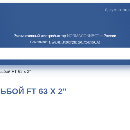
Документаци
Эксклюзивный дистрибьютор
NORMACONNECT
в России
Самовывоз:
г. Санкт-Петербург, ул. Жукова, 18
зьбой FT 63 x 2″
БОЙ FT 63 X 2"