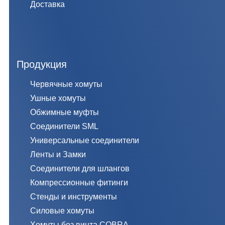
Доставка
Продукция
Червячные хомуты
Ушные хомуты
Обжимные муфты
Соединители SML
Универсальные соединители
Ленты и Замки
Соединители для шлангов
Компрессионные фитинги
Стенды и инструменты
Силовые хомуты
Хомуты без винта COBRA