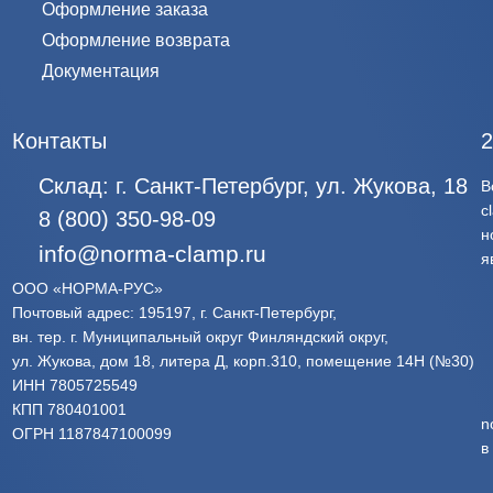
Оформление заказа
Оформление возврата
Документация
Контакты
2
Склад:
г. Санкт-Петербург, ул. Жукова, 18
В
c
8 (800) 350-98-09
н
info@norma-clamp.ru
я
ООО «НОРМА-РУС»
Почтовый адрес: 195197, г. Санкт-Петербург,
вн. тер. г. Муниципальный округ Финляндский округ,
ул. Жукова, дом 18, литера Д, корп.310, помещение 14Н (№30)
ИНН 7805725549
КПП 780401001
n
ОГРН 1187847100099
в