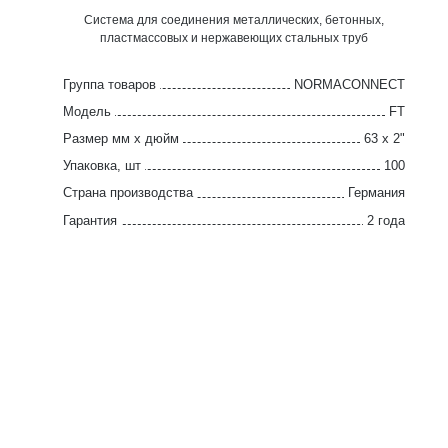
Система для соединения металлических, бетонных,
пластмассовых и нержавеющих стальных труб
Группа товаров
NORMACONNECT
Модель
FT
Размер мм x дюйм
63 x 2"
Упаковка, шт
100
Страна производства
Германия
Гарантия
2 года