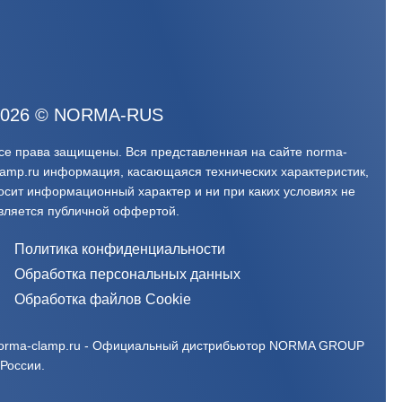
026
©
NORMA-RUS
се права защищены. Вся представленная на сайте norma-
lamp.ru информация, касающаяся технических характеристик,
осит информационный характер и ни при каких условиях не
вляется публичной оффертой.‍
Политика конфиденциальности
Обработка персональных данных
Обработка файлов Cookie
orma-clamp.ru - Официальный дистрибьютор NORMA GROUP
 России.