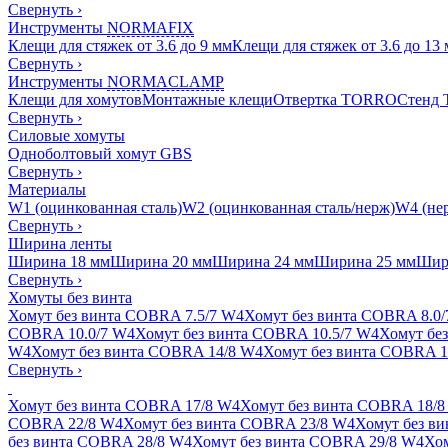
Свернуть
›
Инструменты
NORMAFIX
Клещи для стяжек от 3.6 до 9 мм
Клещи для стяжек от 3.6 до 13
Свернуть
›
Инструменты
NORMACLAMP
Клещи для хомутов
Монтажные клещи
Отвертка TORRO
Стенд
Свернуть
›
Силовые хомуты
Одноболтовый хомут GBS
Свернуть
›
Материалы
W1 (оцинкованная сталь)
W2 (оцинкованная сталь/нерж)
W4 (нер
Свернуть
›
Ширина ленты
Ширина 18 мм
Ширина 20 мм
Ширина 24 мм
Ширина 25 мм
Шир
Свернуть
›
Хомуты без винта
Хомут без винта COBRA 7.5/7 W4
Хомут без винта COBRA 8.0
COBRA 10.0/7 W4
Хомут без винта COBRA 10.5/7 W4
Хомут бе
W4
Хомут без винта COBRA 14/8 W4
Хомут без винта COBRA 1
Свернуть
›
Хомут без винта COBRA 17/8 W4
Хомут без винта COBRA 18/8
COBRA 22/8 W4
Хомут без винта COBRA 23/8 W4
Хомут без в
без винта COBRA 28/8 W4
Хомут без винта COBRA 29/8 W4
Хом