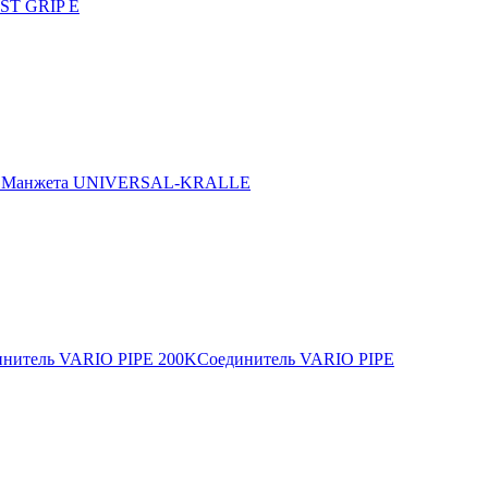
ST GRIP E
E
Манжета UNIVERSAL-KRALLE
инитель VARIO PIPE 200K
Соединитель VARIO PIPE