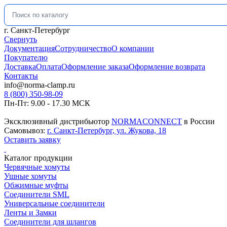
Искать:
г. Санкт-Петербург
Свернуть
Документация
Сотрудничество
О компании
Покупателю
Доставка
Оплата
Оформление заказа
Оформление возврата
Контакты
info@norma-clamp.ru
8 (800) 350-98-09
Пн-Пт: 9.00 - 17.30 МСК
Эксклюзивный дистрибьютор
NORMACONNECT
в России
Самовывоз:
г. Санкт-Петербург, ул. Жукова, 18
Оставить заявку
Каталог продукции
Червячные хомуты
Ушные хомуты
Обжимные муфты
Соединители SML
Универсальные соединители
Ленты и Замки
Соединители для шлангов