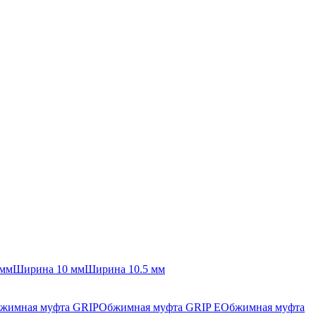
 мм
Ширина 10 мм
Ширина 10.5 мм
жимная муфта GRIP
Обжимная муфта GRIP E
Обжимная муфта