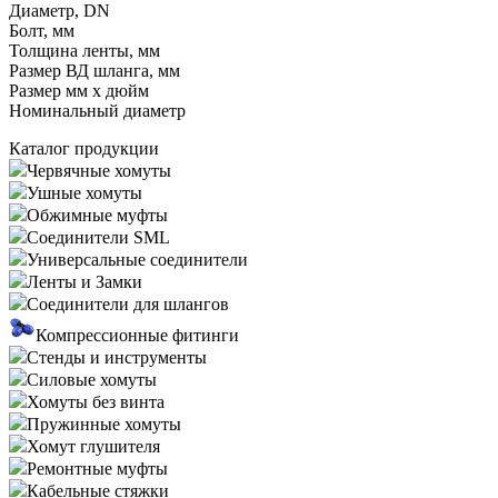
Диаметр, DN
Болт, мм
Толщина ленты, мм
Размер ВД шланга, мм
Размер мм x дюйм
Номинальный диаметр
Каталог продукции
Червячные хомуты
Ушные хомуты
Обжимные муфты
Соединители SML
Универсальные соединители
Ленты и Замки
Соединители для шлангов
Компрессионные фитинги
Стенды и инструменты
Силовые хомуты
Хомуты без винта
Пружинные хомуты
Хомут глушителя
Ремонтные муфты
Кабельные стяжки