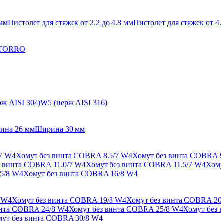
 мм
Пистолет для стяжек от 2.2 до 4.8 мм
Пистолет для стяжек от 4.
 TORRO
ж AISI 304)
W5 (нерж AISI 316)
ина 26 мм
Ширина 30 мм
/7 W4
Хомут без винта COBRA 8.5/7 W4
Хомут без винта COBRA 
з винта COBRA 11.0/7 W4
Хомут без винта COBRA 11.5/7 W4
Хом
5/8 W4
Хомут без винта COBRA 16/8 W4
 W4
Хомут без винта COBRA 19/8 W4
Хомут без винта COBRA 20
инта COBRA 24/8 W4
Хомут без винта COBRA 25/8 W4
Хомут без
ут без винта COBRA 30/8 W4