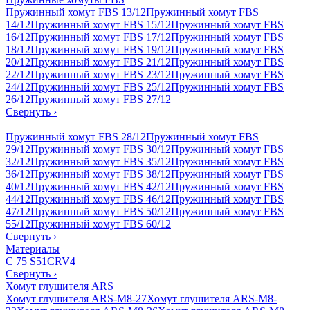
Пружинный хомут FBS 13/12
Пружинный хомут FBS
14/12
Пружинный хомут FBS 15/12
Пружинный хомут FBS
16/12
Пружинный хомут FBS 17/12
Пружинный хомут FBS
18/12
Пружинный хомут FBS 19/12
Пружинный хомут FBS
20/12
Пружинный хомут FBS 21/12
Пружинный хомут FBS
22/12
Пружинный хомут FBS 23/12
Пружинный хомут FBS
24/12
Пружинный хомут FBS 25/12
Пружинный хомут FBS
26/12
Пружинный хомут FBS 27/12
Свернуть
›
Пружинный хомут FBS 28/12
Пружинный хомут FBS
29/12
Пружинный хомут FBS 30/12
Пружинный хомут FBS
32/12
Пружинный хомут FBS 35/12
Пружинный хомут FBS
36/12
Пружинный хомут FBS 38/12
Пружинный хомут FBS
40/12
Пружинный хомут FBS 42/12
Пружинный хомут FBS
44/12
Пружинный хомут FBS 46/12
Пружинный хомут FBS
47/12
Пружинный хомут FBS 50/12
Пружинный хомут FBS
55/12
Пружинный хомут FBS 60/12
Свернуть
›
Материалы
C 75 S
51CRV4
Свернуть
›
Хомут глушителя ARS
Хомут глушителя ARS-M8-27
Хомут глушителя ARS-M8-