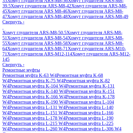
33
Хомут глушителя ARS-M8-36
Хомут глушителя ARS-M8-
39.5
Хомут глушителя ARS-M8-42
Хомут глушителя ARS-M8-
45
Хомут глушителя ARS M8-46
Хомут глушителя ARS-M8-
47
Хомут глушителя ARS-M8-48
Хомут глушителя ARS-M8-49
Свернуть
›
Хомут глушителя ARS-M8-50.5
Хомут глушителя ARS-M8-
51
Хомут глушителя ARS-M8-54
Хомут глушителя ARS-M8-
55
Хомут глушителя ARS-M8-58
Хомут глушителя ARS-M8-
64
Хомут глушителя ARS-M8-71
Хомут глушителя ARS-M10-
71
Хомут глушителя ARS-M12-114
Хомут глушителя ARS-M12-
145
Свернуть
›
Ремонтные муфты
Ремонтная муфта K-63 W4
Ремонтная муфта K-68
W4
Ремонтная муфта K-75 W4
Ремонтная муфта K-82
W4
Ремонтная муфта K-104 W4
Ремонтная муфта K-131
W4
Ремонтная муфта K-140 W4
Ремонтная муфта K-151
W4
Ремонтная муфта K-166 W4
Ремонтная муфта K-178
W4
Ремонтная муфта K-190 W4
Ремонтная муфта L-104
W4
Ремонтная муфта L-131 W4
Ремонтная муфта L-140
W4
Ремонтная муфта L-151 W4
Ремонтная муфта L-166
W4
Ремонтная муфта L-178 W4
Ремонтная муфта L-190
W4
Ремонтная муфта L-215 W4
Ремонтная муфта L-225
W4
Ремонтная муфта L-260 W4
Ремонтная муфта L-306 W4