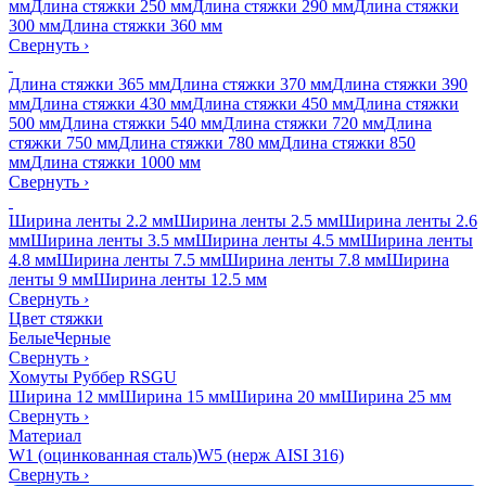
мм
Длина стяжки 250 мм
Длина стяжки 290 мм
Длина стяжки
300 мм
Длина стяжки 360 мм
Свернуть
›
Длина стяжки 365 мм
Длина стяжки 370 мм
Длина стяжки 390
мм
Длина стяжки 430 мм
Длина стяжки 450 мм
Длина стяжки
500 мм
Длина стяжки 540 мм
Длина стяжки 720 мм
Длина
стяжки 750 мм
Длина стяжки 780 мм
Длина стяжки 850
мм
Длина стяжки 1000 мм
Свернуть
›
Ширина ленты 2.2 мм
Ширина ленты 2.5 мм
Ширина ленты 2.6
мм
Ширина ленты 3.5 мм
Ширина ленты 4.5 мм
Ширина ленты
4.8 мм
Ширина ленты 7.5 мм
Ширина ленты 7.8 мм
Ширина
ленты 9 мм
Ширина ленты 12.5 мм
Свернуть
›
Цвет стяжки
Белые
Черные
Свернуть
›
Хомуты Руббер RSGU
Ширина 12 мм
Ширина 15 мм
Ширина 20 мм
Ширина 25 мм
Свернуть
›
Материал
W1 (оцинкованная сталь)
W5 (нерж AISI 316)
Свернуть
›