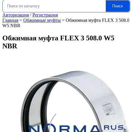
Поиск
Искать:
Авторизация
/
Регистрация
Главная
>
Обжимные муфты
>
Обжимная муфта FLEX 3 508.0
W5 NBR
Обжимная муфта FLEX 3 508.0 W5
NBR