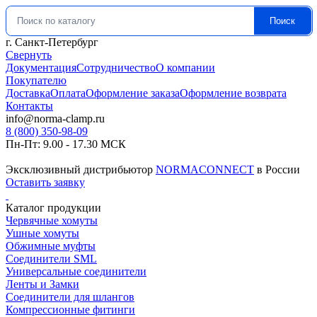
Поиск
Искать:
г. Санкт-Петербург
Свернуть
Документация
Сотрудничество
О компании
Покупателю
Доставка
Оплата
Оформление заказа
Оформление возврата
Контакты
info@norma-clamp.ru
8 (800) 350-98-09
Пн-Пт: 9.00 - 17.30 МСК
Эксклюзивный дистрибьютор
NORMACONNECT
в России
Оставить заявку
Каталог продукции
Червячные хомуты
Ушные хомуты
Обжимные муфты
Соединители SML
Универсальные соединители
Ленты и Замки
Соединители для шлангов
Компрессионные фитинги