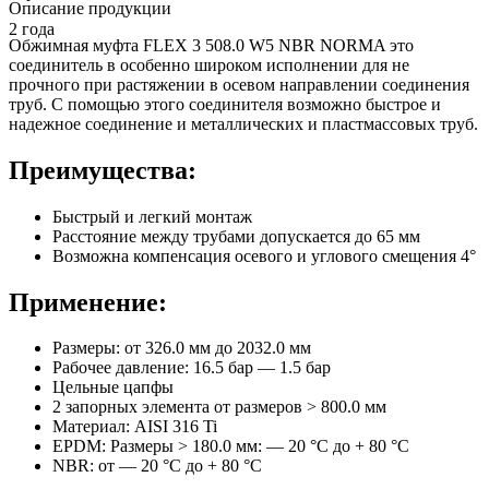
Описание продукции
2 года
Обжимная муфта FLEX 3 508.0 W5 NBR NORMA это
соединитель в особенно широком исполнении для не
прочного при растяжении в осевом направлении соединения
труб. С помощью этого соединителя возможно быстрое и
надежное соединение и металлических и пластмассовых труб.
Преимущества:
Быстрый и легкий монтаж
Расстояние между трубами допускается до 65 мм
Возможна компенсация осевого и углового смещения 4°
Применение:
Размеры: от 326.0 мм до 2032.0 мм
Рабочее давление: 16.5 бар — 1.5 бар
Цельные цапфы
2 запорных элемента от размеров > 800.0 мм
Материал: AISI 316 Ti
EPDM: Размеры > 180.0 мм: — 20 °C до + 80 °C
NBR: от — 20 °C до + 80 °C