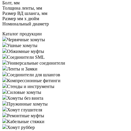
Болт, мм
Толщина ленты, мм
Размер ВД шланга, мм
Размер мм x дюйм
Номинальный диаметр
Каталог продукции
Червячные хомуты
Ушные хомуты
Обжимные муфты
Соединители SML
Универсальные соединители
Ленты и Замки
Соединители для шлангов
Компрессионные фитинги
Стенды и инструменты
Силовые хомуты
Хомуты без винта
Пружинные хомуты
Хомут глушителя
Ремонтные муфты
Кабельные стяжки
Хомут руббер