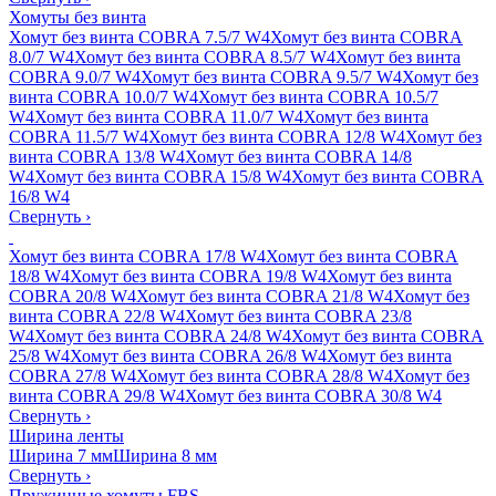
Хомуты без винта
Хомут без винта COBRA 7.5/7 W4
Хомут без винта COBRA
8.0/7 W4
Хомут без винта COBRA 8.5/7 W4
Хомут без винта
COBRA 9.0/7 W4
Хомут без винта COBRA 9.5/7 W4
Хомут без
винта COBRA 10.0/7 W4
Хомут без винта COBRA 10.5/7
W4
Хомут без винта COBRA 11.0/7 W4
Хомут без винта
COBRA 11.5/7 W4
Хомут без винта COBRA 12/8 W4
Хомут без
винта COBRA 13/8 W4
Хомут без винта COBRA 14/8
W4
Хомут без винта COBRA 15/8 W4
Хомут без винта COBRA
16/8 W4
Свернуть
›
Хомут без винта COBRA 17/8 W4
Хомут без винта COBRA
18/8 W4
Хомут без винта COBRA 19/8 W4
Хомут без винта
COBRA 20/8 W4
Хомут без винта COBRA 21/8 W4
Хомут без
винта COBRA 22/8 W4
Хомут без винта COBRA 23/8
W4
Хомут без винта COBRA 24/8 W4
Хомут без винта COBRA
25/8 W4
Хомут без винта COBRA 26/8 W4
Хомут без винта
COBRA 27/8 W4
Хомут без винта COBRA 28/8 W4
Хомут без
винта COBRA 29/8 W4
Хомут без винта COBRA 30/8 W4
Свернуть
›
Ширина ленты
Ширина 7 мм
Ширина 8 мм
Свернуть
›
Пружинные хомуты FBS