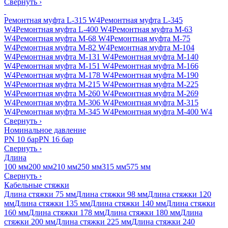
Свернуть
›
Ремонтная муфта L-315 W4
Ремонтная муфта L-345
W4
Ремонтная муфта L-400 W4
Ремонтная муфта M-63
W4
Ремонтная муфта M-68 W4
Ремонтная муфта M-75
W4
Ремонтная муфта M-82 W4
Ремонтная муфта M-104
W4
Ремонтная муфта M-131 W4
Ремонтная муфта M-140
W4
Ремонтная муфта M-151 W4
Ремонтная муфта M-166
W4
Ремонтная муфта M-178 W4
Ремонтная муфта M-190
W4
Ремонтная муфта M-215 W4
Ремонтная муфта M-225
W4
Ремонтная муфта M-260 W4
Ремонтная муфта M-269
W4
Ремонтная муфта M-306 W4
Ремонтная муфта M-315
W4
Ремонтная муфта M-345 W4
Ремонтная муфта M-400 W4
Свернуть
›
Номинальное давление
PN 10 бар
PN 16 бар
Свернуть
›
Длина
100 мм
200 мм
210 мм
250 мм
315 мм
575 мм
Свернуть
›
Кабельные стяжки
Длина стяжки 75 мм
Длина стяжки 98 мм
Длина стяжки 120
мм
Длина стяжки 135 мм
Длина стяжки 140 мм
Длина стяжки
160 мм
Длина стяжки 178 мм
Длина стяжки 180 мм
Длина
стяжки 200 мм
Длина стяжки 225 мм
Длина стяжки 240