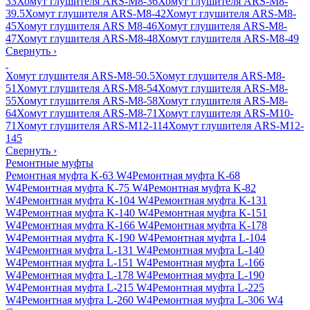
33
Хомут глушителя ARS-M8-36
Хомут глушителя ARS-M8-
39.5
Хомут глушителя ARS-M8-42
Хомут глушителя ARS-M8-
45
Хомут глушителя ARS M8-46
Хомут глушителя ARS-M8-
47
Хомут глушителя ARS-M8-48
Хомут глушителя ARS-M8-49
Свернуть
›
Хомут глушителя ARS-M8-50.5
Хомут глушителя ARS-M8-
51
Хомут глушителя ARS-M8-54
Хомут глушителя ARS-M8-
55
Хомут глушителя ARS-M8-58
Хомут глушителя ARS-M8-
64
Хомут глушителя ARS-M8-71
Хомут глушителя ARS-M10-
71
Хомут глушителя ARS-M12-114
Хомут глушителя ARS-M12-
145
Свернуть
›
Ремонтные муфты
Ремонтная муфта K-63 W4
Ремонтная муфта K-68
W4
Ремонтная муфта K-75 W4
Ремонтная муфта K-82
W4
Ремонтная муфта K-104 W4
Ремонтная муфта K-131
W4
Ремонтная муфта K-140 W4
Ремонтная муфта K-151
W4
Ремонтная муфта K-166 W4
Ремонтная муфта K-178
W4
Ремонтная муфта K-190 W4
Ремонтная муфта L-104
W4
Ремонтная муфта L-131 W4
Ремонтная муфта L-140
W4
Ремонтная муфта L-151 W4
Ремонтная муфта L-166
W4
Ремонтная муфта L-178 W4
Ремонтная муфта L-190
W4
Ремонтная муфта L-215 W4
Ремонтная муфта L-225
W4
Ремонтная муфта L-260 W4
Ремонтная муфта L-306 W4