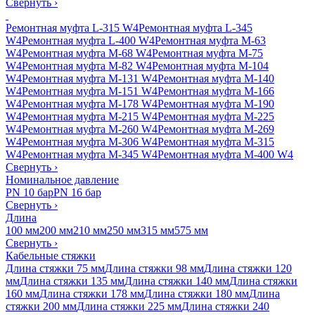
Свернуть
›
Ремонтная муфта L-315 W4
Ремонтная муфта L-345
W4
Ремонтная муфта L-400 W4
Ремонтная муфта M-63
W4
Ремонтная муфта M-68 W4
Ремонтная муфта M-75
W4
Ремонтная муфта M-82 W4
Ремонтная муфта M-104
W4
Ремонтная муфта M-131 W4
Ремонтная муфта M-140
W4
Ремонтная муфта M-151 W4
Ремонтная муфта M-166
W4
Ремонтная муфта M-178 W4
Ремонтная муфта M-190
W4
Ремонтная муфта M-215 W4
Ремонтная муфта M-225
W4
Ремонтная муфта M-260 W4
Ремонтная муфта M-269
W4
Ремонтная муфта M-306 W4
Ремонтная муфта M-315
W4
Ремонтная муфта M-345 W4
Ремонтная муфта M-400 W4
Свернуть
›
Номинальное давление
PN 10 бар
PN 16 бар
Свернуть
›
Длина
100 мм
200 мм
210 мм
250 мм
315 мм
575 мм
Свернуть
›
Кабельные стяжки
Длина стяжки 75 мм
Длина стяжки 98 мм
Длина стяжки 120
мм
Длина стяжки 135 мм
Длина стяжки 140 мм
Длина стяжки
160 мм
Длина стяжки 178 мм
Длина стяжки 180 мм
Длина
стяжки 200 мм
Длина стяжки 225 мм
Длина стяжки 240