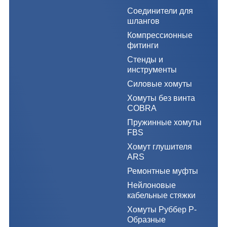
Соединители для
шлангов
Компрессионные
фитинги
Стенды и
инструменты
Силовые хомуты
Хомуты без винта
COBRA
Пружинные хомуты
FBS
Хомут глушителя
ARS
Ремонтные муфты
Нейлоновые
кабельные стяжки
Хомуты Руббер Р-
Образные