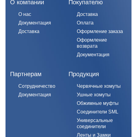
О компании
Покупателю
О нас
Доставка
Документация
Оплата
Доставка
Оформление заказа
Оформление
возврата
Документация
Партнерам
Продукция
Сотрудничество
Червячные хомуты
Документация
Ушные хомуты
Обжимные муфты
Соединители SML
Универсальные
соединители
Ленты и Замки