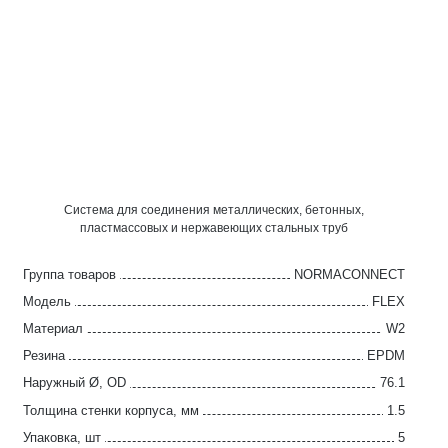
Система для соединения металлических, бетонных,
пластмассовых и нержавеющих стальных труб
Группа товаров
NORMACONNECT
Модель
FLEX
Материал
W2
Резина
EPDM
Наружный Ø, OD
76.1
Толщина стенки корпуса, мм
1.5
Упаковка, шт
5