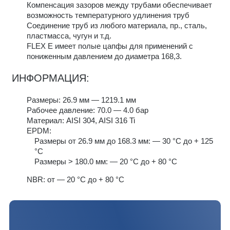
Компенсация зазоров между трубами обеспечивает
возможность температурного удлинения труб
Соединение труб из любого материала, пр., сталь,
пластмасса, чугун и т.д.
FLEX E имеет полые цапфы для применений с
пониженным давлением до диаметра 168,3.
ИНФОРМАЦИЯ:
Размеры: 26.9 мм — 1219.1 мм
Рабочее давление: 70.0 — 4.0 бар
Материал: AISI 304, AISI 316 Ti
EPDM:
Размеры от 26.9 мм до 168.3 мм: — 30 °C до + 125
°C
Размеры > 180.0 мм: — 20 °C до + 80 °C
NBR: от — 20 °C до + 80 °C