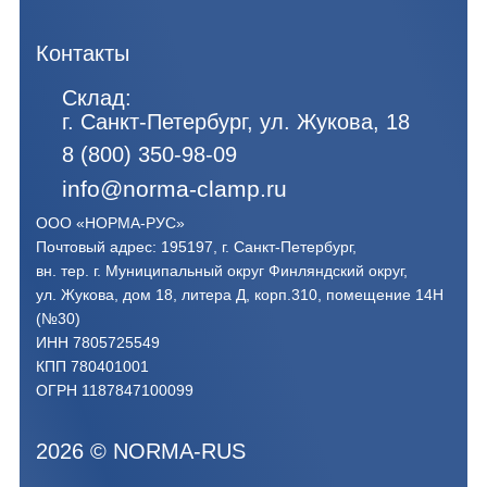
Контакты
Склад:
г. Санкт-Петербург, ул. Жукова, 18
8 (800) 350-98-09
info@norma-clamp.ru
ООО «НОРМА-РУС»
Почтовый адрес: 195197, г. Санкт-Петербург,
вн. тер. г. Муниципальный округ Финляндский округ,
ул. Жукова, дом 18, литера Д, корп.310, помещение 14Н
(№30)
ИНН 7805725549
КПП 780401001
ОГРН 1187847100099
2026
©
NORMA-RUS