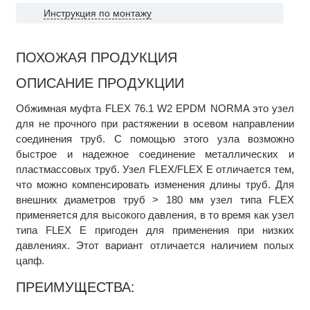
Инструкция по монтажу
ПОХОЖАЯ ПРОДУКЦИЯ
ОПИСАНИЕ ПРОДУКЦИИ
Обжимная муфта FLEX 76.1 W2 EPDM NORMA это узел
для не прочного при растяжении в осевом направлении
соединения труб. С помощью этого узла возможно
быстрое и надежное соединение металлических и
пластмассовых труб. Узел FLEX/FLEX E отличается тем,
что можно компенсировать изменения длины труб. Для
внешних диаметров труб > 180 мм узел типа FLEX
применяется для высокого давления, в то время как узел
типа FLEX E пригоден для применения при низких
давлениях. Этот вариант отличается наличием полых
цапф.
ПРЕИМУЩЕСТВА: