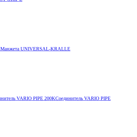
E
Манжета UNIVERSAL-KRALLE
инитель VARIO PIPE 200K
Соединитель VARIO PIPE