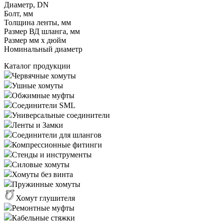
Диаметр, DN
Болт, мм
Толщина ленты, мм
Размер ВД шланга, мм
Размер мм x дюйм
Номинальный диаметр
Каталог продукции
Червячные хомуты
Ушные хомуты
Обжимные муфты
Соединители SML
Универсальные соединители
Ленты и Замки
Соединители для шлангов
Компрессионные фитинги
Стенды и инструменты
Силовые хомуты
Хомуты без винта
Пружинные хомуты
Хомут глушителя
Ремонтные муфты
Кабельные стяжки