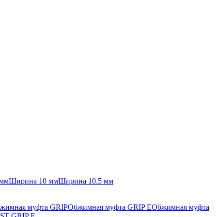
 мм
Ширина 10 мм
Ширина 10.5 мм
жимная муфта GRIP
Обжимная муфта GRIP E
Обжимная муфта
ST GRIP E