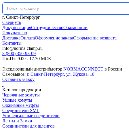
Искать:
г. Санкт-Петербург
Свернуть
Документация
Сотрудничество
О компании
Покупателю
Доставка
Оплата
Оформление заказа
Оформление возврата
Контакты
info@norma-clamp.ru
8 (800) 350-98-09
Пн-Пт: 9.00 - 17.30 МСК
Эксклюзивный дистрибьютор
NORMACONNECT
в России
Самовывоз:
г. Санкт-Петербург, ул. Жукова, 18
Оставить заявку
Каталог продукции
Червячные хомуты
Ушные хомуты
Обжимные муфты
Соединители SML
Универсальные соединители
Ленты и Замки
Соединители для шлангов