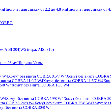
 мм
Пистолет для стяжек от 2.2 до 4.8 мм
Пистолет для стяжек от 4.
 TORRO
ж AISI 304)
W5 (нерж AISI 316)
ина 26 мм
Ширина 30 мм
/7 W4
Хомут без винта COBRA 8.5/7 W4
Хомут без винта COBRA 
з винта COBRA 11.0/7 W4
Хомут без винта COBRA 11.5/7 W4
Хом
5/8 W4
Хомут без винта COBRA 16/8 W4
 W4
Хомут без винта COBRA 19/8 W4
Хомут без винта COBRA 20
инта COBRA 24/8 W4
Хомут без винта COBRA 25/8 W4
Хомут без
ут без винта COBRA 30/8 W4