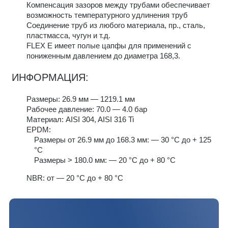
Компенсация зазоров между трубами обеспечивает
возможность температурного удлинения труб
Соединение труб из любого материала, пр., сталь,
пластмасса, чугун и т.д.
FLEX E имеет полые цапфы для применений с
пониженным давлением до диаметра 168,3.
ИНФОРМАЦИЯ:
Размеры: 26.9 мм — 1219.1 мм
Рабочее давление: 70.0 — 4.0 бар
Материал: AISI 304, AISI 316 Ti
EPDM:
Размеры от 26.9 мм до 168.3 мм: — 30 °C до + 125
°C
Размеры > 180.0 мм: — 20 °C до + 80 °C
NBR: от — 20 °C до + 80 °C