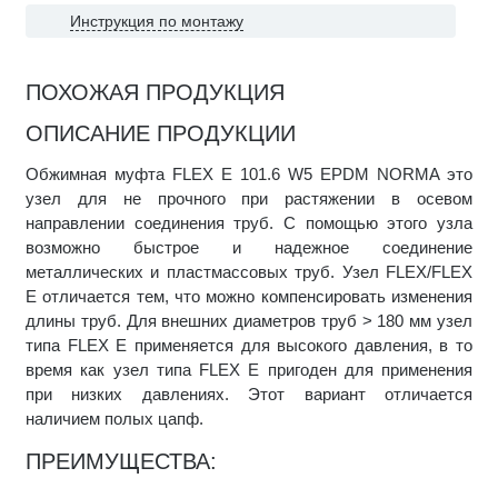
Инструкция по монтажу
ПОХОЖАЯ ПРОДУКЦИЯ
ОПИСАНИЕ ПРОДУКЦИИ
Обжимная муфта FLEX E 101.6 W5 EPDM NORMA это
узел для не прочного при растяжении в осевом
направлении соединения труб. С помощью этого узла
возможно быстрое и надежное соединение
металлических и пластмассовых труб. Узел FLEX/FLEX
E отличается тем, что можно компенсировать изменения
длины труб. Для внешних диаметров труб > 180 мм узел
типа FLEX E применяется для высокого давления, в то
время как узел типа FLEX E пригоден для применения
при низких давлениях. Этот вариант отличается
наличием полых цапф.
ПРЕИМУЩЕСТВА: