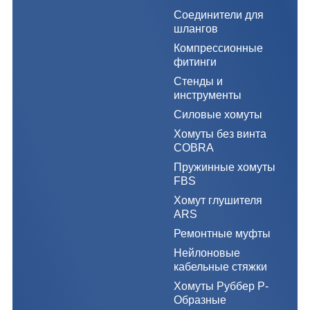
Соединители для
шлангов
Компрессионные
фитинги
Стенды и
инструменты
Силовые хомуты
Хомуты без винта
COBRA
Пружинные хомуты
FBS
Хомут глушителя
ARS
Ремонтные муфты
Нейлоновые
кабельные стяжки
Хомуты Руббер Р-
Образные