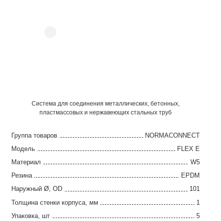
Система для соединения металлических, бетонных,
пластмассовых и нержавеющих стальных труб
Группа товаров
NORMACONNECT
Модель
FLEX E
Материал
W5
Резина
EPDM
Наружный Ø, OD
101
Толщина стенки корпуса, мм
1
Упаковка, шт
5