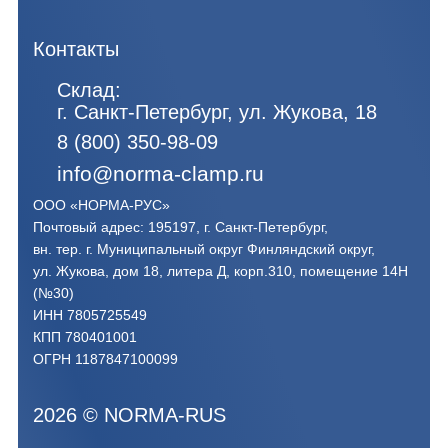
Контакты
Склад:
г. Санкт-Петербург, ул. Жукова, 18
8 (800) 350-98-09
info@norma-clamp.ru
ООО «НОРМА-РУС»
Почтовый адрес: 195197, г. Санкт-Петербург,
вн. тер. г. Муниципальный округ Финляндский округ,
ул. Жукова, дом 18, литера Д, корп.310, помещение 14Н
(№30)
ИНН 7805725549
КПП 780401001
ОГРН 1187847100099
2026
©
NORMA-RUS