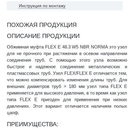
Инструкция по монтажу
ПОХОЖАЯ ПРОДУКЦИЯ
ОПИСАНИЕ ПРОДУКЦИИ
Обжимная муфта FLEX E 48.3 W5 NBR NORMA это узел
для не прочного при растяжении в осевом направлении
соединения труб. С помощью этого узла возможно
быстрое и надежное соединение металлических и
пластмассовых труб. Узел FLEX/FLEX E отличается тем,
что можно компенсировать изменения длины труб. Для
внешних диаметров труб > 180 мм узел типа FLEX E
применяется для высокого давления, в то время как узел
типа FLEX E пригоден для применения при низких
давлениях. Этот вариант отличается наличием полых
цапф.
ПРЕИМУЩЕСТВА: