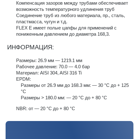
Компенсация зазоров между трубами обеспечивает
возможность температурного удлинения труб
Соединение труб из любого материала, пр., сталь,
пластмасса, чугун и т.д.
FLEX E имеет полые цапфы для применений с
пониженным давлением до диаметра 168,3.
ИНФОРМАЦИЯ:
Размеры: 26.9 мм — 1219.1 мм
Рабочее давление: 70.0 — 4.0 бар
Материал: AISI 304, AISI 316 Ti
EPDM:
Размеры от 26.9 мм до 168.3 мм: — 30 °C до + 125
°C
Размеры > 180.0 мм: — 20 °C до + 80 °C
NBR: от — 20 °C до + 80 °C