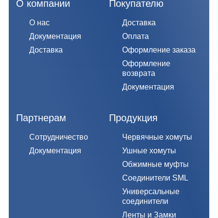
О компании
Покупателю
О нас
Доставка
Документация
Оплата
Доставка
Оформление заказа
Оформление
возврата
Документация
Партнерам
Продукция
Сотрудничество
Червячные хомуты
Документация
Ушные хомуты
Обжимные муфты
Соединители SML
Универсальные
соединители
Ленты и Замки