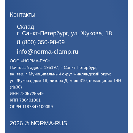
Контакты
Склад:
г. Санкт-Петербург, ул. Жукова, 18
8 (800) 350-98-09
info@norma-clamp.ru
ООО «НОРМА-РУС»
Почтовый адрес: 195197, г. Санкт-Петербург,
вн. тер. г. Муниципальный округ Финляндский округ,
ул. Жукова, дом 18, литера Д, корп.310, помещение 14Н
(№30)
ИНН 7805725549
КПП 780401001
ОГРН 1187847100099
2026
©
NORMA-RUS