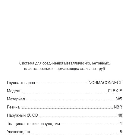
Система для соединения металлических, бетонных,
пластмассовых и нержавеющих стальных труб
Группа товаров
NORMACONNECT
Модель
FLEX E
Материал
W5
Резина
NBR
Наружный Ø, OD
48
Толщина стенки корпуса, мм
1
Упаковка, шт
5