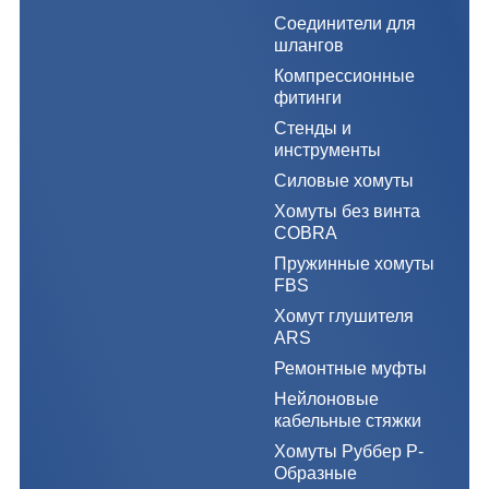
Соединители для
шлангов
Компрессионные
фитинги
Стенды и
инструменты
Силовые хомуты
Хомуты без винта
COBRA
Пружинные хомуты
FBS
Хомут глушителя
ARS
Ремонтные муфты
Нейлоновые
кабельные стяжки
Хомуты Руббер Р-
Образные