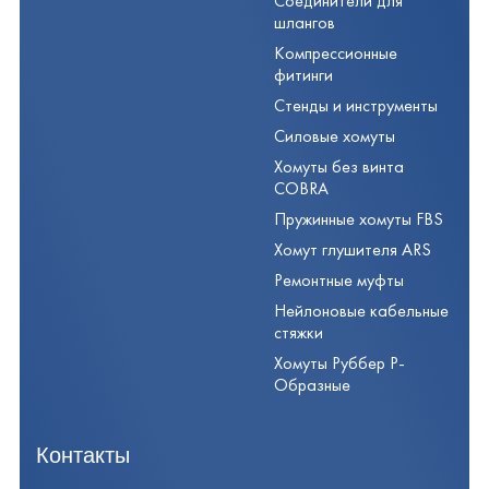
Соединители для
шлангов
Компрессионные
фитинги
Стенды и инструменты
Силовые хомуты
Хомуты без винта
COBRA
Пружинные хомуты FBS
Хомут глушителя ARS
Ремонтные муфты
Нейлоновые кабельные
стяжки
Хомуты Руббер Р-
Образные
Контакты