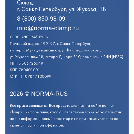
Склад:
г. Санкт-Петербург, ул. Жукова, 18
8 (800) 350-98-09
info@norma-clamp.ru
ООО «НОРМА-РУС»
Почтовый адрес: 195197, г. Санкт-Петербург,
вн. тер. г. Муниципальный округ Финляндский округ,
ул. Жукова, дом 18, литера Д, корп.310, помещение 14Н (№30)
ИНН 7805725549
КПП 780401001
ОГРН 1187847100099
2026
©
NORMA-RUS
Все права защищены. Вся представленная на сайте norma-
clamp.ru информация, касающаяся технических характеристик,
носит информационный характер и ни при каких условиях не
является публичной оффертой.‍