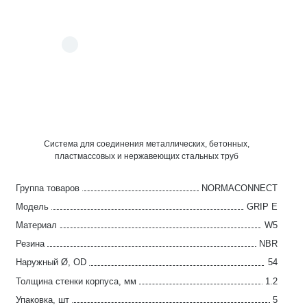
Система для соединения металлических, бетонных,
пластмассовых и нержавеющих стальных труб
Группа товаров
NORMACONNECT
Модель
GRIP E
Материал
W5
Резина
NBR
Наружный Ø, OD
54
Толщина стенки корпуса, мм
1.2
Упаковка, шт
5