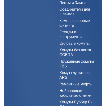
Ленты и Замки
Соединители для
шлангов
Компрессионные
фитинги
Стенды и
инструменты
Силовые хомуты
Хомуты без винта
COBRA
Пружинные хомуты
FBS
Хомут глушителя
ARS
Ремонтные муфты
Нейлоновые
кабельные стяжки
Хомуты Руббер Р-