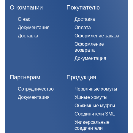
О компании
Покупателю
О нас
Доставка
Документация
Оплата
Доставка
Оформление заказа
Оформление
возврата
Документация
Партнерам
Продукция
Сотрудничество
Червячные хомуты
Документация
Ушные хомуты
Обжимные муфты
Соединители SML
Универсальные
соединители