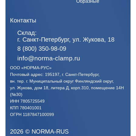
Образные
Контакты
Склад:
г. Санкт-Петербург, ул. Жукова, 18
8 (800) 350-98-09
info@norma-clamp.ru
ООО «НОРМА-РУС»
Почтовый адрес: 195197, г. Санкт-Петербург,
вн. тер. г. Муниципальный округ Финляндский округ,
ул. Жукова, дом 18, литера Д, корп.310, помещение 14Н
(№30)
ИНН 7805725549
КПП 780401001
ОГРН 1187847100099
2026
©
NORMA-RUS