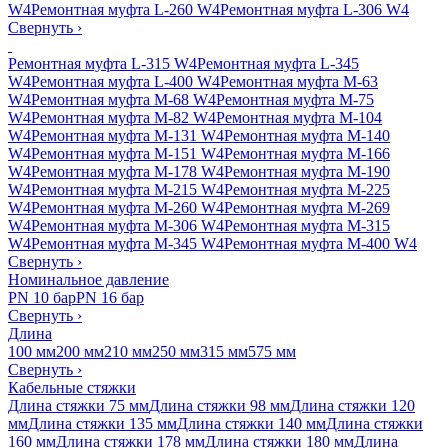
W4
Ремонтная муфта L-260 W4
Ремонтная муфта L-306 W4
Свернуть
›
Ремонтная муфта L-315 W4
Ремонтная муфта L-345
W4
Ремонтная муфта L-400 W4
Ремонтная муфта M-63
W4
Ремонтная муфта M-68 W4
Ремонтная муфта M-75
W4
Ремонтная муфта M-82 W4
Ремонтная муфта M-104
W4
Ремонтная муфта M-131 W4
Ремонтная муфта M-140
W4
Ремонтная муфта M-151 W4
Ремонтная муфта M-166
W4
Ремонтная муфта M-178 W4
Ремонтная муфта M-190
W4
Ремонтная муфта M-215 W4
Ремонтная муфта M-225
W4
Ремонтная муфта M-260 W4
Ремонтная муфта M-269
W4
Ремонтная муфта M-306 W4
Ремонтная муфта M-315
W4
Ремонтная муфта M-345 W4
Ремонтная муфта M-400 W4
Свернуть
›
Номинальное давление
PN 10 бар
PN 16 бар
Свернуть
›
Длина
100 мм
200 мм
210 мм
250 мм
315 мм
575 мм
Свернуть
›
Кабельные стяжки
Длина стяжки 75 мм
Длина стяжки 98 мм
Длина стяжки 120
мм
Длина стяжки 135 мм
Длина стяжки 140 мм
Длина стяжки
160 мм
Длина стяжки 178 мм
Длина стяжки 180 мм
Длина