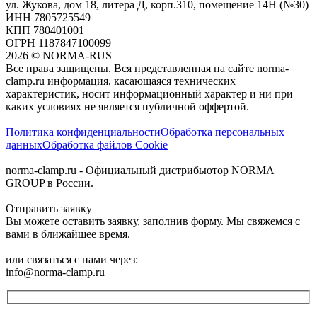
ул. Жукова, дом 18, литера Д, корп.310, помещение 14Н (№30)
ИНН 7805725549
КПП 780401001
ОГРН 1187847100099
2026
©
NORMA-RUS
Все права защищены. Вся представленная на сайте norma-
clamp.ru информация, касающаяся технических
характеристик, носит информационный характер и ни при
каких условиях не является публичной оффертой.‍
Политика конфиденциальности
Обработка персональных
данных
Обработка файлов Cookie
norma-clamp.ru - Официальный дистрибьютор NORMA
GROUP в России.
Отправить заявку
Вы можете оставить заявку, заполнив форму. Мы свяжемся с
вами в ближайшее время.
или связаться с нами через:
info@norma-clamp.ru