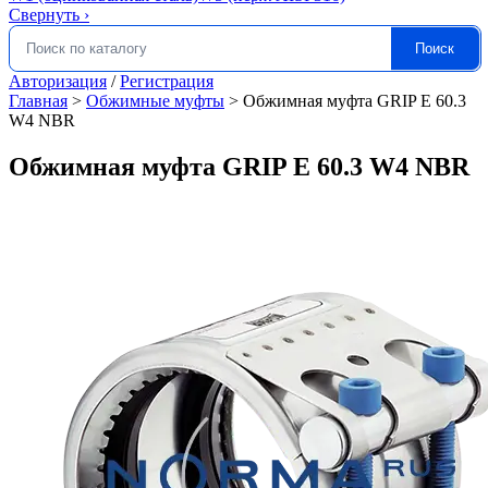
Свернуть
›
Поиск
Искать:
Авторизация
/
Регистрация
Главная
>
Обжимные муфты
>
Обжимная муфта GRIP E 60.3
W4 NBR
Обжимная муфта GRIP E 60.3 W4 NBR