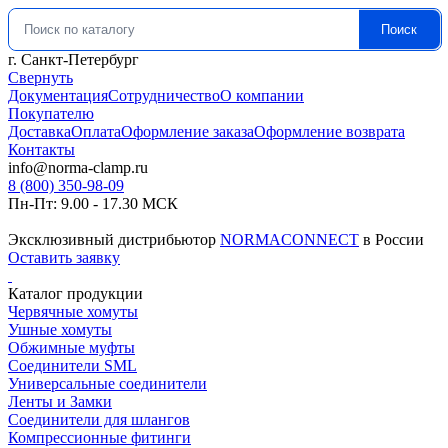
Поиск
Искать:
г. Санкт-Петербург
Свернуть
Документация
Сотрудничество
О компании
Покупателю
Доставка
Оплата
Оформление заказа
Оформление возврата
Контакты
info@norma-clamp.ru
8 (800) 350-98-09
Пн-Пт: 9.00 - 17.30 МСК
Эксклюзивный дистрибьютор
NORMACONNECT
в России
Оставить заявку
Каталог продукции
Червячные хомуты
Ушные хомуты
Обжимные муфты
Соединители SML
Универсальные соединители
Ленты и Замки
Соединители для шлангов
Компрессионные фитинги