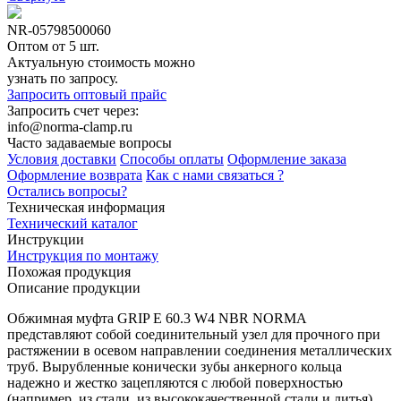
NR-05798500060
Оптом от 5 шт.
Актуальную стоимость можно
узнать по запросу.
Запросить оптовый прайс
Запросить счет через:
info@norma-clamp.ru
Часто задаваемые вопросы
Условия доставки
Способы оплаты
Оформление заказа
Оформление возврата
Как с нами связаться ?
Остались вопросы?
Техническая информация
Технический каталог
Инструкции
Инструкция по монтажу
Похожая продукция
Описание продукции
Обжимная муфта GRIP E 60.3 W4 NBR NORMA
представляют собой соединительный узел для прочного при
растяжении в осевом направлении соединения металлических
труб. Вырубленные конически зубы анкерного кольца
надежно и жестко зацепляются с любой поверхностью
(например, из стали, из высококачественной стали и литья).