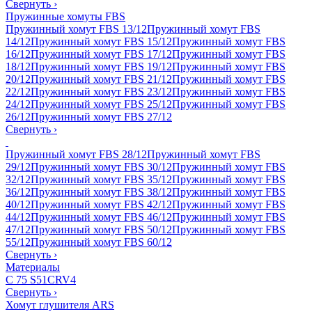
Свернуть
›
Пружинные хомуты FBS
Пружинный хомут FBS 13/12
Пружинный хомут FBS
14/12
Пружинный хомут FBS 15/12
Пружинный хомут FBS
16/12
Пружинный хомут FBS 17/12
Пружинный хомут FBS
18/12
Пружинный хомут FBS 19/12
Пружинный хомут FBS
20/12
Пружинный хомут FBS 21/12
Пружинный хомут FBS
22/12
Пружинный хомут FBS 23/12
Пружинный хомут FBS
24/12
Пружинный хомут FBS 25/12
Пружинный хомут FBS
26/12
Пружинный хомут FBS 27/12
Свернуть
›
Пружинный хомут FBS 28/12
Пружинный хомут FBS
29/12
Пружинный хомут FBS 30/12
Пружинный хомут FBS
32/12
Пружинный хомут FBS 35/12
Пружинный хомут FBS
36/12
Пружинный хомут FBS 38/12
Пружинный хомут FBS
40/12
Пружинный хомут FBS 42/12
Пружинный хомут FBS
44/12
Пружинный хомут FBS 46/12
Пружинный хомут FBS
47/12
Пружинный хомут FBS 50/12
Пружинный хомут FBS
55/12
Пружинный хомут FBS 60/12
Свернуть
›
Материалы
C 75 S
51CRV4
Свернуть
›
Хомут глушителя ARS