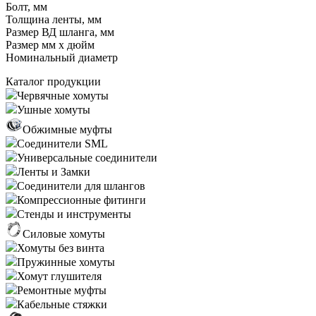
Болт, мм
Толщина ленты, мм
Размер ВД шланга, мм
Размер мм x дюйм
Номинальный диаметр
Каталог продукции
Червячные хомуты
Ушные хомуты
Обжимные муфты
Соединители SML
Универсальные соединители
Ленты и Замки
Соединители для шлангов
Компрессионные фитинги
Стенды и инструменты
Силовые хомуты
Хомуты без винта
Пружинные хомуты
Хомут глушителя
Ремонтные муфты
Кабельные стяжки