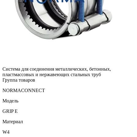
Система для соединения металлических, бетонных,
пластмассовых и нержавеющих стальных труб
Группа товаров
NORMACONNECT
Модель
GRIP E
Материал
W4