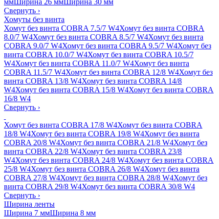
мм
Ширина 26 мм
Ширина 30 мм
Свернуть
›
Хомуты без винта
Хомут без винта COBRA 7.5/7 W4
Хомут без винта COBRA
8.0/7 W4
Хомут без винта COBRA 8.5/7 W4
Хомут без винта
COBRA 9.0/7 W4
Хомут без винта COBRA 9.5/7 W4
Хомут без
винта COBRA 10.0/7 W4
Хомут без винта COBRA 10.5/7
W4
Хомут без винта COBRA 11.0/7 W4
Хомут без винта
COBRA 11.5/7 W4
Хомут без винта COBRA 12/8 W4
Хомут без
винта COBRA 13/8 W4
Хомут без винта COBRA 14/8
W4
Хомут без винта COBRA 15/8 W4
Хомут без винта COBRA
16/8 W4
Свернуть
›
Хомут без винта COBRA 17/8 W4
Хомут без винта COBRA
18/8 W4
Хомут без винта COBRA 19/8 W4
Хомут без винта
COBRA 20/8 W4
Хомут без винта COBRA 21/8 W4
Хомут без
винта COBRA 22/8 W4
Хомут без винта COBRA 23/8
W4
Хомут без винта COBRA 24/8 W4
Хомут без винта COBRA
25/8 W4
Хомут без винта COBRA 26/8 W4
Хомут без винта
COBRA 27/8 W4
Хомут без винта COBRA 28/8 W4
Хомут без
винта COBRA 29/8 W4
Хомут без винта COBRA 30/8 W4
Свернуть
›
Ширина ленты
Ширина 7 мм
Ширина 8 мм