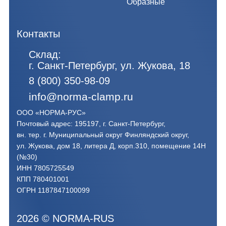
Образные
Контакты
Склад:
г. Санкт-Петербург, ул. Жукова, 18
8 (800) 350-98-09
info@norma-clamp.ru
ООО «НОРМА-РУС»
Почтовый адрес: 195197, г. Санкт-Петербург,
вн. тер. г. Муниципальный округ Финляндский округ,
ул. Жукова, дом 18, литера Д, корп.310, помещение 14Н
(№30)
ИНН 7805725549
КПП 780401001
ОГРН 1187847100099
2026
©
NORMA-RUS