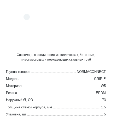
Система для соединения металлических, бетонных,
пластмассовых и нержавеющих стальных труб
Группа товаров
NORMACONNECT
Модель
GRIP E
Материал
W5
Резина
EPDM
Наружный Ø, OD
73
Толщина стенки корпуса, мм
1.5
Упаковка, шт
5