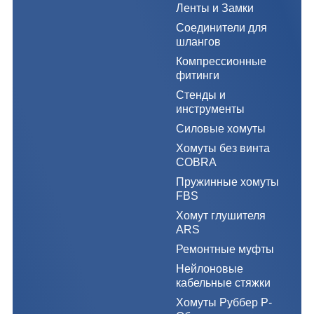
Ленты и Замки
Соединители для
шлангов
Компрессионные
фитинги
Стенды и
инструменты
Силовые хомуты
Хомуты без винта
COBRA
Пружинные хомуты
FBS
Хомут глушителя
ARS
Ремонтные муфты
Нейлоновые
кабельные стяжки
Хомуты Руббер Р-