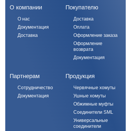
О компании
Покупателю
О нас
Доставка
Документация
Оплата
Доставка
Оформление заказа
Оформление
возврата
Документация
Партнерам
Продукция
Сотрудничество
Червячные хомуты
Документация
Ушные хомуты
Обжимные муфты
Соединители SML
Универсальные
соединители