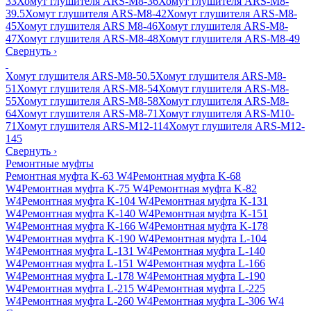
33
Хомут глушителя ARS-M8-36
Хомут глушителя ARS-M8-
39.5
Хомут глушителя ARS-M8-42
Хомут глушителя ARS-M8-
45
Хомут глушителя ARS M8-46
Хомут глушителя ARS-M8-
47
Хомут глушителя ARS-M8-48
Хомут глушителя ARS-M8-49
Свернуть
›
Хомут глушителя ARS-M8-50.5
Хомут глушителя ARS-M8-
51
Хомут глушителя ARS-M8-54
Хомут глушителя ARS-M8-
55
Хомут глушителя ARS-M8-58
Хомут глушителя ARS-M8-
64
Хомут глушителя ARS-M8-71
Хомут глушителя ARS-M10-
71
Хомут глушителя ARS-M12-114
Хомут глушителя ARS-M12-
145
Свернуть
›
Ремонтные муфты
Ремонтная муфта K-63 W4
Ремонтная муфта K-68
W4
Ремонтная муфта K-75 W4
Ремонтная муфта K-82
W4
Ремонтная муфта K-104 W4
Ремонтная муфта K-131
W4
Ремонтная муфта K-140 W4
Ремонтная муфта K-151
W4
Ремонтная муфта K-166 W4
Ремонтная муфта K-178
W4
Ремонтная муфта K-190 W4
Ремонтная муфта L-104
W4
Ремонтная муфта L-131 W4
Ремонтная муфта L-140
W4
Ремонтная муфта L-151 W4
Ремонтная муфта L-166
W4
Ремонтная муфта L-178 W4
Ремонтная муфта L-190
W4
Ремонтная муфта L-215 W4
Ремонтная муфта L-225
W4
Ремонтная муфта L-260 W4
Ремонтная муфта L-306 W4