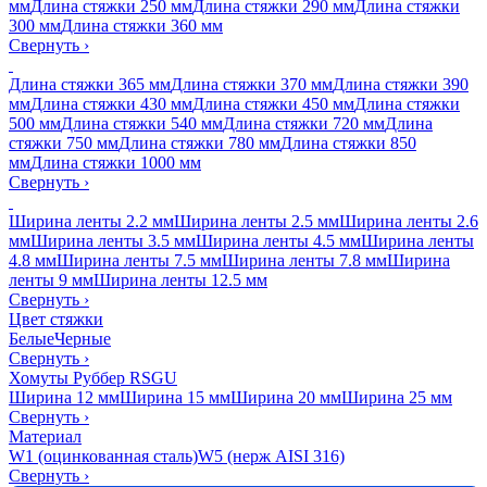
мм
Длина стяжки 250 мм
Длина стяжки 290 мм
Длина стяжки
300 мм
Длина стяжки 360 мм
Свернуть
›
Длина стяжки 365 мм
Длина стяжки 370 мм
Длина стяжки 390
мм
Длина стяжки 430 мм
Длина стяжки 450 мм
Длина стяжки
500 мм
Длина стяжки 540 мм
Длина стяжки 720 мм
Длина
стяжки 750 мм
Длина стяжки 780 мм
Длина стяжки 850
мм
Длина стяжки 1000 мм
Свернуть
›
Ширина ленты 2.2 мм
Ширина ленты 2.5 мм
Ширина ленты 2.6
мм
Ширина ленты 3.5 мм
Ширина ленты 4.5 мм
Ширина ленты
4.8 мм
Ширина ленты 7.5 мм
Ширина ленты 7.8 мм
Ширина
ленты 9 мм
Ширина ленты 12.5 мм
Свернуть
›
Цвет стяжки
Белые
Черные
Свернуть
›
Хомуты Руббер RSGU
Ширина 12 мм
Ширина 15 мм
Ширина 20 мм
Ширина 25 мм
Свернуть
›
Материал
W1 (оцинкованная сталь)
W5 (нерж AISI 316)
Свернуть
›