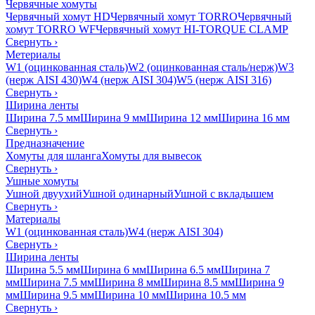
Червячные хомуты
Червячный хомут HD
Червячный хомут TORRO
Червячный
хомут TORRO WF
Червячный хомут HI-TORQUE CLAMP
Свернуть
›
Метериалы
W1 (оцинкованная сталь)
W2 (оцинкованная сталь/нерж)
W3
(нерж AISI 430)
W4 (нерж AISI 304)
W5 (нерж AISI 316)
Свернуть
›
Ширина ленты
Ширина 7.5 мм
Ширина 9 мм
Ширина 12 мм
Ширина 16 мм
Свернуть
›
Предназначение
Хомуты для шланга
Хомуты для вывесок
Свернуть
›
Ушные хомуты
Ушной двуухий
Ушной одинарный
Ушной с вкладышем
Свернуть
›
Материалы
W1 (оцинкованная сталь)
W4 (нерж AISI 304)
Свернуть
›
Ширина ленты
Ширина 5.5 мм
Ширина 6 мм
Ширина 6.5 мм
Ширина 7
мм
Ширина 7.5 мм
Ширина 8 мм
Ширина 8.5 мм
Ширина 9
мм
Ширина 9.5 мм
Ширина 10 мм
Ширина 10.5 мм
Свернуть
›