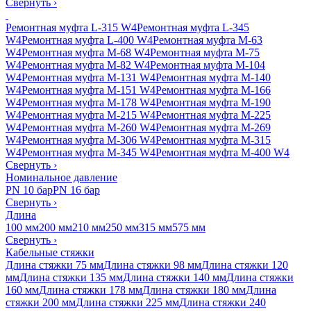
Свернуть
›
Ремонтная муфта L-315 W4
Ремонтная муфта L-345
W4
Ремонтная муфта L-400 W4
Ремонтная муфта M-63
W4
Ремонтная муфта M-68 W4
Ремонтная муфта M-75
W4
Ремонтная муфта M-82 W4
Ремонтная муфта M-104
W4
Ремонтная муфта M-131 W4
Ремонтная муфта M-140
W4
Ремонтная муфта M-151 W4
Ремонтная муфта M-166
W4
Ремонтная муфта M-178 W4
Ремонтная муфта M-190
W4
Ремонтная муфта M-215 W4
Ремонтная муфта M-225
W4
Ремонтная муфта M-260 W4
Ремонтная муфта M-269
W4
Ремонтная муфта M-306 W4
Ремонтная муфта M-315
W4
Ремонтная муфта M-345 W4
Ремонтная муфта M-400 W4
Свернуть
›
Номинальное давление
PN 10 бар
PN 16 бар
Свернуть
›
Длина
100 мм
200 мм
210 мм
250 мм
315 мм
575 мм
Свернуть
›
Кабельные стяжки
Длина стяжки 75 мм
Длина стяжки 98 мм
Длина стяжки 120
мм
Длина стяжки 135 мм
Длина стяжки 140 мм
Длина стяжки
160 мм
Длина стяжки 178 мм
Длина стяжки 180 мм
Длина
стяжки 200 мм
Длина стяжки 225 мм
Длина стяжки 240