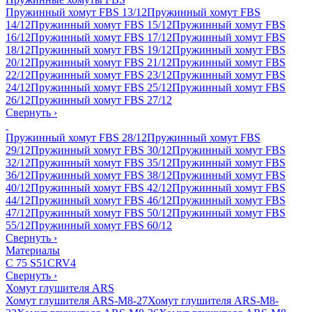
Пружинный хомут FBS 13/12
Пружинный хомут FBS
14/12
Пружинный хомут FBS 15/12
Пружинный хомут FBS
16/12
Пружинный хомут FBS 17/12
Пружинный хомут FBS
18/12
Пружинный хомут FBS 19/12
Пружинный хомут FBS
20/12
Пружинный хомут FBS 21/12
Пружинный хомут FBS
22/12
Пружинный хомут FBS 23/12
Пружинный хомут FBS
24/12
Пружинный хомут FBS 25/12
Пружинный хомут FBS
26/12
Пружинный хомут FBS 27/12
Свернуть
›
Пружинный хомут FBS 28/12
Пружинный хомут FBS
29/12
Пружинный хомут FBS 30/12
Пружинный хомут FBS
32/12
Пружинный хомут FBS 35/12
Пружинный хомут FBS
36/12
Пружинный хомут FBS 38/12
Пружинный хомут FBS
40/12
Пружинный хомут FBS 42/12
Пружинный хомут FBS
44/12
Пружинный хомут FBS 46/12
Пружинный хомут FBS
47/12
Пружинный хомут FBS 50/12
Пружинный хомут FBS
55/12
Пружинный хомут FBS 60/12
Свернуть
›
Материалы
C 75 S
51CRV4
Свернуть
›
Хомут глушителя ARS
Хомут глушителя ARS-M8-27
Хомут глушителя ARS-M8-