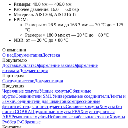
Размеры: 40.0 мм — 406.0 мм
Рабочее давление: 16.0 — 6.0 бар
Материал: AISI 304, AISI 316 Ti
EPDM:
Размеры от 26.9 мм до 168.3 мм: — 30 °C до + 125
°C
Размеры > 180.0 мм: от — 20 °C до + 80 °C
NBR: от — 20 °C до + 80 °C
О компании
О нас
Документация
Доставка
Покупателю
Доставка
Оплата
Оформление заказа
Оформление
возврата
Документация
Партнерам
Сотрудничество
Документация
Продукция
Червячные хомуты
Ушные хомуты
Обжимные
муфты
Соединители SML
Универсальные соединители
Ленты и
Замки
Соединители для шлангов
Компрессионные
фитинги
Стенды и инструменты
Силовые хомуты
Хомуты без
винта COBRA
Пружинные хомуты FBS
Хомут глушителя
ARS
Ремонтные муфты
Нейлоновые кабельные стяжки
Хомуты
Руббер Р-Образные
Контакты