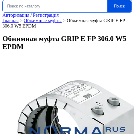
Поиск
Искать:
Авторизация
/
Регистрация
Главная
>
Обжимные муфты
>
Обжимная муфта GRIP E FP
306.0 W5 EPDM
Обжимная муфта GRIP E FP 306.0 W5
EPDM