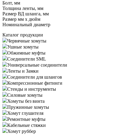
Болт, мм
Толщина ленты, мм
Размер ВД шланга, мм
Размер мм x дюйм
Номинальный диаметр
Каталог продукции
Червячные хомуты
Ушные хомуты
Обжимные муфты
Соединители SML
Универсальные соединители
Ленты и Замки
Соединители для шлангов
Компрессионные фитинги
Стенды и инструменты
Силовые хомуты
Хомуты без винта
Пружинные хомуты
Хомут глушителя
Ремонтные муфты
Кабельные стяжки
Хомут руббер