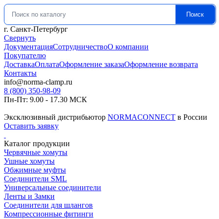
Поиск
Искать:
г. Санкт-Петербург
Свернуть
Документация
Сотрудничество
О компании
Покупателю
Доставка
Оплата
Оформление заказа
Оформление возврата
Контакты
info@norma-clamp.ru
8 (800) 350-98-09
Пн-Пт: 9.00 - 17.30 МСК
Эксклюзивный дистрибьютор
NORMACONNECT
в России
Оставить заявку
Каталог продукции
Червячные хомуты
Ушные хомуты
Обжимные муфты
Соединители SML
Универсальные соединители
Ленты и Замки
Соединители для шлангов
Компрессионные фитинги