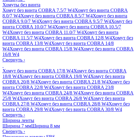
Хомуты без винта
Хомут без винта COBRA 7.5/7 W4
Хомут без винта COBRA
8.0/7 W4
Хомут без винта COBRA 8.5/7 W4
Хомут без винта
COBRA 9.0/7 W4
Хомут без винта COBRA 9.5/7 W4
Хомут без
винта COBRA 10.0/7 W4
Хомут без винта COBRA 10.5/7
W4
Хомут без винта COBRA 11.0/7 W4
Хомут без винта
COBRA 11.5/7 W4
Хомут без винта COBRA 12/8 W4
Хомут без
винта COBRA 13/8 W4
Хомут без винта COBRA 14/8
W4
Хомут без винта COBRA 15/8 W4
Хомут без винта COBRA
16/8 W4
Свернуть
›
Хомут без винта COBRA 17/8 W4
Хомут без винта COBRA
18/8 W4
Хомут без винта COBRA 19/8 W4
Хомут без винта
COBRA 20/8 W4
Хомут без винта COBRA 21/8 W4
Хомут без
винта COBRA 22/8 W4
Хомут без винта COBRA 23/8
W4
Хомут без винта COBRA 24/8 W4
Хомут без винта COBRA
25/8 W4
Хомут без винта COBRA 26/8 W4
Хомут без винта
COBRA 27/8 W4
Хомут без винта COBRA 28/8 W4
Хомут без
винта COBRA 29/8 W4
Хомут без винта COBRA 30/8 W4
Свернуть
›
Ширина ленты
Ширина 7 мм
Ширина 8 мм
Свернуть
›
Пружинные хомуты FBS