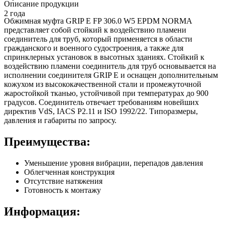
Описание продукции
2 года
Обжимная муфта GRIP E FP 306.0 W5 EPDM NORMA
представляет собой стойкий к воздействию пламени
соединитель для труб, который применяется в области
гражданского и военного судостроения, а также для
спринклерных установок в высотных зданиях. Стойкий к
воздействию пламени соединитель для труб основывается на
исполнении соединителя GRIP E и оснащен дополнительным
кожухом из высококачественной стали и промежуточной
жаростойкой тканью, устойчивой при температурах до 900
градусов. Соединитель отвечает требованиям новейших
директив VdS, IACS P2.11 и ISO 1992/22. Типоразмеры,
давления и габариты по запросу.
Преимущества:
Уменьшение уровня вибрации, перепадов давления
Облегченная конструкция
Отсутствие натяжения
Готовность к монтажу
Информация: