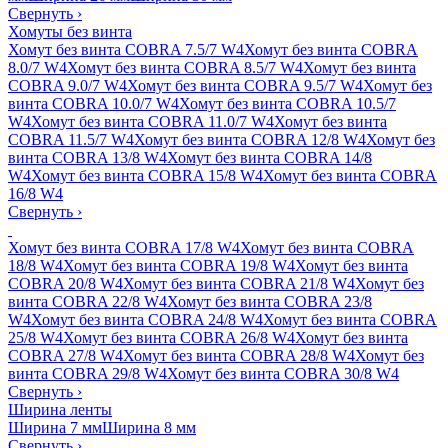
Свернуть
›
Хомуты без винта
Хомут без винта COBRA 7.5/7 W4
Хомут без винта COBRA
8.0/7 W4
Хомут без винта COBRA 8.5/7 W4
Хомут без винта
COBRA 9.0/7 W4
Хомут без винта COBRA 9.5/7 W4
Хомут без
винта COBRA 10.0/7 W4
Хомут без винта COBRA 10.5/7
W4
Хомут без винта COBRA 11.0/7 W4
Хомут без винта
COBRA 11.5/7 W4
Хомут без винта COBRA 12/8 W4
Хомут без
винта COBRA 13/8 W4
Хомут без винта COBRA 14/8
W4
Хомут без винта COBRA 15/8 W4
Хомут без винта COBRA
16/8 W4
Свернуть
›
Хомут без винта COBRA 17/8 W4
Хомут без винта COBRA
18/8 W4
Хомут без винта COBRA 19/8 W4
Хомут без винта
COBRA 20/8 W4
Хомут без винта COBRA 21/8 W4
Хомут без
винта COBRA 22/8 W4
Хомут без винта COBRA 23/8
W4
Хомут без винта COBRA 24/8 W4
Хомут без винта COBRA
25/8 W4
Хомут без винта COBRA 26/8 W4
Хомут без винта
COBRA 27/8 W4
Хомут без винта COBRA 28/8 W4
Хомут без
винта COBRA 29/8 W4
Хомут без винта COBRA 30/8 W4
Свернуть
›
Ширина ленты
Ширина 7 мм
Ширина 8 мм
Свернуть
›