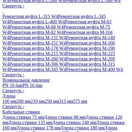
W4
Ремонтная муфта L-260 W4
Ремонтная муфта L-306 W4
Свернуть
›
Ремонтная муфта L-315 W4
Ремонтная муфта L-345
W4
Ремонтная муфта L-400 W4
Ремонтная муфта M-63
W4
Ремонтная муфта M-68 W4
Ремонтная муфта M-75
W4
Ремонтная муфта M-82 W4
Ремонтная муфта M-104
W4
Ремонтная муфта M-131 W4
Ремонтная муфта M-140
W4
Ремонтная муфта M-151 W4
Ремонтная муфта M-166
W4
Ремонтная муфта M-178 W4
Ремонтная муфта M-190
W4
Ремонтная муфта M-215 W4
Ремонтная муфта M-225
W4
Ремонтная муфта M-260 W4
Ремонтная муфта M-269
W4
Ремонтная муфта M-306 W4
Ремонтная муфта M-315
W4
Ремонтная муфта M-345 W4
Ремонтная муфта M-400 W4
Свернуть
›
Номинальное давление
PN 10 бар
PN 16 бар
Свернуть
›
Длина
100 мм
200 мм
210 мм
250 мм
315 мм
575 мм
Свернуть
›
Кабельные стяжки
Длина стяжки 75 мм
Длина стяжки 98 мм
Длина стяжки 120
мм
Длина стяжки 135 мм
Длина стяжки 140 мм
Длина стяжки
160 мм
Длина стяжки 178 мм
Длина стяжки 180 мм
Длина