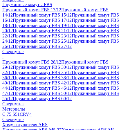
Пружинные хомуты FBS
Пружинный хомут FBS 13/12
Пружинный хомут FBS
14/12
Пружинный хомут FBS 15/12
Пружинный хомут FBS
16/12
Пружинный хомут FBS 17/12
Пружинный хомут FBS
18/12
Пружинный хомут FBS 19/12
Пружинный хомут FBS
20/12
Пружинный хомут FBS 21/12
Пружинный хомут FBS
22/12
Пружинный хомут FBS 23/12
Пружинный хомут FBS
24/12
Пружинный хомут FBS 25/12
Пружинный хомут FBS
26/12
Пружинный хомут FBS 27/12
Свернуть
›
Пружинный хомут FBS 28/12
Пружинный хомут FBS
29/12
Пружинный хомут FBS 30/12
Пружинный хомут FBS
32/12
Пружинный хомут FBS 35/12
Пружинный хомут FBS
36/12
Пружинный хомут FBS 38/12
Пружинный хомут FBS
40/12
Пружинный хомут FBS 42/12
Пружинный хомут FBS
44/12
Пружинный хомут FBS 46/12
Пружинный хомут FBS
47/12
Пружинный хомут FBS 50/12
Пружинный хомут FBS
55/12
Пружинный хомут FBS 60/12
Свернуть
›
Материалы
C 75 S
51CRV4
Свернуть
›
Хомут глушителя ARS
Хомут глушителя ARS-M8-27
Хомут глушителя ARS-M8-