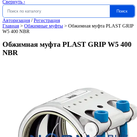
Свернуть
›
Поиск
Искать:
Авторизация
/
Регистрация
Главная
>
Обжимные муфты
>
Обжимная муфта PLAST GRIP
W5 400 NBR
Обжимная муфта PLAST GRIP W5 400
NBR