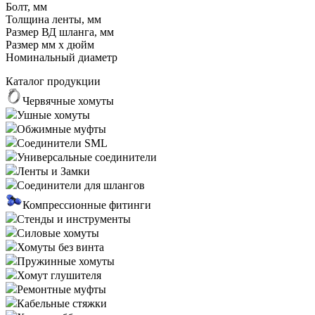
Болт, мм
Толщина ленты, мм
Размер ВД шланга, мм
Размер мм x дюйм
Номинальный диаметр
Каталог продукции
Червячные хомуты
Ушные хомуты
Обжимные муфты
Соединители SML
Универсальные соединители
Ленты и Замки
Соединители для шлангов
Компрессионные фитинги
Стенды и инструменты
Силовые хомуты
Хомуты без винта
Пружинные хомуты
Хомут глушителя
Ремонтные муфты
Кабельные стяжки