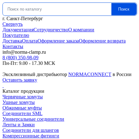
Поиск
Искать:
г. Санкт-Петербург
Свернуть
Документация
Сотрудничество
О компании
Покупателю
Доставка
Оплата
Оформление заказа
Оформление возврата
Контакты
info@norma-clamp.ru
8 (800) 350-98-09
Пн-Пт: 9.00 - 17.30 МСК
Эксклюзивный дистрибьютор
NORMACONNECT
в России
Оставить заявку
Каталог продукции
Червячные хомуты
Ушные хомуты
Обжимные муфты
Соединители SML
Универсальные соединители
Ленты и Замки
Соединители для шлангов
Компрессионные фитинги