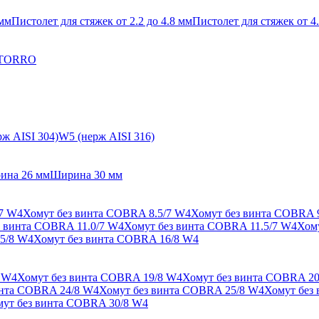
 мм
Пистолет для стяжек от 2.2 до 4.8 мм
Пистолет для стяжек от 4.
 TORRO
ж AISI 304)
W5 (нерж AISI 316)
ина 26 мм
Ширина 30 мм
/7 W4
Хомут без винта COBRA 8.5/7 W4
Хомут без винта COBRA 
з винта COBRA 11.0/7 W4
Хомут без винта COBRA 11.5/7 W4
Хом
5/8 W4
Хомут без винта COBRA 16/8 W4
 W4
Хомут без винта COBRA 19/8 W4
Хомут без винта COBRA 20
инта COBRA 24/8 W4
Хомут без винта COBRA 25/8 W4
Хомут без
ут без винта COBRA 30/8 W4