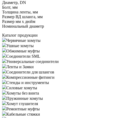
Диаметр, DN
Болт, мм
Толщина ленты, мм
Размер ВД шланга, мм
Размер мм x дюйм
Номинальный диаметр
Каталог продукции
Червячные хомуты
Ушные хомуты
Обжимные муфты
Соединители SML
Универсальные соединители
Ленты и Замки
Соединители для шлангов
Компрессионные фитинги
Стенды и инструменты
Силовые хомуты
Хомуты без винта
Пружинные хомуты
Хомут глушителя
Ремонтные муфты
Кабельные стяжки