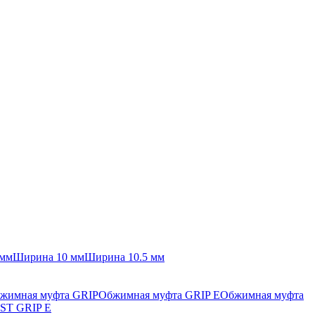
 мм
Ширина 10 мм
Ширина 10.5 мм
жимная муфта GRIP
Обжимная муфта GRIP E
Обжимная муфта
ST GRIP E