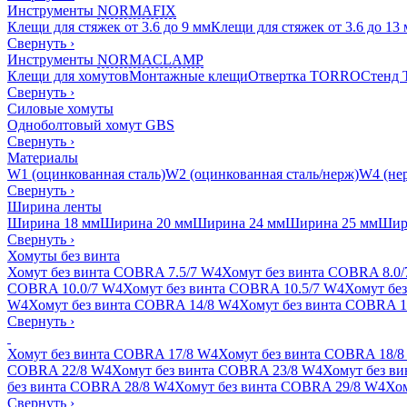
Инструменты
NORMAFIX
Клещи для стяжек от 3.6 до 9 мм
Клещи для стяжек от 3.6 до 13
Свернуть
›
Инструменты
NORMACLAMP
Клещи для хомутов
Монтажные клещи
Отвертка TORRO
Стенд
Свернуть
›
Силовые хомуты
Одноболтовый хомут GBS
Свернуть
›
Материалы
W1 (оцинкованная сталь)
W2 (оцинкованная сталь/нерж)
W4 (нер
Свернуть
›
Ширина ленты
Ширина 18 мм
Ширина 20 мм
Ширина 24 мм
Ширина 25 мм
Шир
Свернуть
›
Хомуты без винта
Хомут без винта COBRA 7.5/7 W4
Хомут без винта COBRA 8.0
COBRA 10.0/7 W4
Хомут без винта COBRA 10.5/7 W4
Хомут бе
W4
Хомут без винта COBRA 14/8 W4
Хомут без винта COBRA 1
Свернуть
›
Хомут без винта COBRA 17/8 W4
Хомут без винта COBRA 18/8
COBRA 22/8 W4
Хомут без винта COBRA 23/8 W4
Хомут без в
без винта COBRA 28/8 W4
Хомут без винта COBRA 29/8 W4
Хом
Свернуть
›