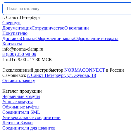
Искать:
г. Санкт-Петербург
Свернуть
Документация
Сотрудничество
О компании
Покупателю
Доставка
Оплата
Оформление заказа
Оформление возврата
Контакты
info@norma-clamp.ru
8 (800) 350-98-09
Пн-Пт: 9.00 - 17.30 МСК
Эксклюзивный дистрибьютор
NORMACONNECT
в России
Самовывоз:
г. Санкт-Петербург, ул. Жукова, 18
Оставить заявку
Каталог продукции
Червячные хомуты
Ушные хомуты
Обжимные муфты
Соединители SML
Универсальные соединители
Ленты и Замки
Соединители для шлангов