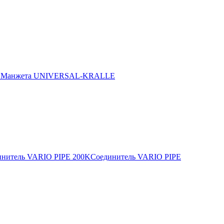
E
Манжета UNIVERSAL-KRALLE
инитель VARIO PIPE 200K
Соединитель VARIO PIPE