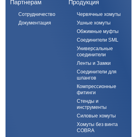
Партнерам
Продукция
Сотрудничество
Червячные хомуты
Документация
Ушные хомуты
Обжимные муфты
Соединители SML
Универсальные
соединители
Ленты и Замки
Соединители для
шлангов
Компрессионные
фитинги
Стенды и
инструменты
Силовые хомуты
Хомуты без винта
COBRA