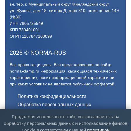
вн. тер. г. Муниципальный округ Финляндский округ,
ул. Жукова, дом 18, литера Д, корп.310, помещение 14Н
(№30)
ИНН 7805725549
КПП 780401001
ОГРН 1187847100099
2026
©
NORMA-RUS
Все права защищены. Вся представленная на сайте
norma-clamp.ru информация, касающаяся технических
характеристик, носит информационный характер и ни
при каких условиях не является публичной оффертой.‍
Политика конфиденциальности
Обработка персональных данных
Обработка файлов Cookie
Продолжая использовать сайт, вы соглашаетесь на
обработку персональных данных и использование файлов
norma-clamp.ru - Официальный дистрибьютор NORMA
Cookie в соответствии с нашей
политикой