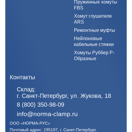
Пружинные хомуты
FBS
Хомут глушителя
ARS
Ремонтные муфты
Нейлоновые
кабельные стяжки
Хомуты Руббер Р-
Образные
Контакты
Склад:
г. Санкт-Петербург, ул. Жукова, 18
8 (800) 350-98-09
info@norma-clamp.ru
ООО «НОРМА-РУС»
Почтовый адрес: 195197, г. Санкт-Петербург,