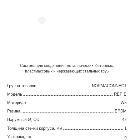
Система для соединения металлических, бетонных,
пластмассовых и нержавеющих стальных труб
Группа товаров
NORMACONNECT
Модель
REP E
Материал
W5
Резина
EPDM
Наружный Ø, OD
42
Толщина стенки корпуса, мм
1
Упаковка, шт
5