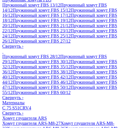
Пружинный хомут FBS 13/12
Пружинный хомут FBS
14/12
Пружинный хомут FBS 15/12
Пружинный хомут FBS
16/12
Пружинный хомут FBS 17/12
Пружинный хомут FBS
18/12
Пружинный хомут FBS 19/12
Пружинный хомут FBS
20/12
Пружинный хомут FBS 21/12
Пружинный хомут FBS
22/12
Пружинный хомут FBS 23/12
Пружинный хомут FBS
24/12
Пружинный хомут FBS 25/12
Пружинный хомут FBS
26/12
Пружинный хомут FBS 27/12
Свернуть
›
Пружинный хомут FBS 28/12
Пружинный хомут FBS
29/12
Пружинный хомут FBS 30/12
Пружинный хомут FBS
32/12
Пружинный хомут FBS 35/12
Пружинный хомут FBS
36/12
Пружинный хомут FBS 38/12
Пружинный хомут FBS
40/12
Пружинный хомут FBS 42/12
Пружинный хомут FBS
44/12
Пружинный хомут FBS 46/12
Пружинный хомут FBS
47/12
Пружинный хомут FBS 50/12
Пружинный хомут FBS
55/12
Пружинный хомут FBS 60/12
Свернуть
›
Материалы
C 75 S
51CRV4
Свернуть
›
Хомут глушителя ARS
Хомут глушителя ARS-M8-27
Хомут глушителя ARS-M8-