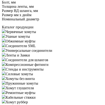
Болт, мм
Толщина ленты, мм
Размер ВД шланга, мм
Размер мм x дюйм
Номинальный диаметр
Каталог продукции
Червячные хомуты
Ушные хомуты
Обжимные муфты
Соединители SML
Универсальные соединители
Ленты и Замки
Соединители для шлангов
Компрессионные фитинги
Стенды и инструменты
Силовые хомуты
Хомуты без винта
Пружинные хомуты
Хомут глушителя
Ремонтные муфты
Кабельные стяжки
Хомут руббер