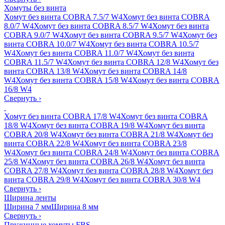
Хомуты без винта
Хомут без винта COBRA 7.5/7 W4
Хомут без винта COBRA
8.0/7 W4
Хомут без винта COBRA 8.5/7 W4
Хомут без винта
COBRA 9.0/7 W4
Хомут без винта COBRA 9.5/7 W4
Хомут без
винта COBRA 10.0/7 W4
Хомут без винта COBRA 10.5/7
W4
Хомут без винта COBRA 11.0/7 W4
Хомут без винта
COBRA 11.5/7 W4
Хомут без винта COBRA 12/8 W4
Хомут без
винта COBRA 13/8 W4
Хомут без винта COBRA 14/8
W4
Хомут без винта COBRA 15/8 W4
Хомут без винта COBRA
16/8 W4
Свернуть
›
Хомут без винта COBRA 17/8 W4
Хомут без винта COBRA
18/8 W4
Хомут без винта COBRA 19/8 W4
Хомут без винта
COBRA 20/8 W4
Хомут без винта COBRA 21/8 W4
Хомут без
винта COBRA 22/8 W4
Хомут без винта COBRA 23/8
W4
Хомут без винта COBRA 24/8 W4
Хомут без винта COBRA
25/8 W4
Хомут без винта COBRA 26/8 W4
Хомут без винта
COBRA 27/8 W4
Хомут без винта COBRA 28/8 W4
Хомут без
винта COBRA 29/8 W4
Хомут без винта COBRA 30/8 W4
Свернуть
›
Ширина ленты
Ширина 7 мм
Ширина 8 мм
Свернуть
›
Пружинные хомуты FBS