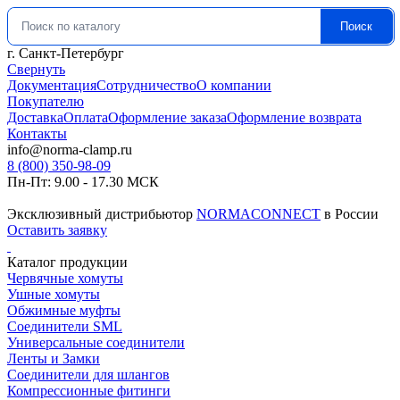
Поиск
Искать:
г. Санкт-Петербург
Свернуть
Документация
Сотрудничество
О компании
Покупателю
Доставка
Оплата
Оформление заказа
Оформление возврата
Контакты
info@norma-clamp.ru
8 (800) 350-98-09
Пн-Пт: 9.00 - 17.30 МСК
Эксклюзивный дистрибьютор
NORMACONNECT
в России
Оставить заявку
Каталог продукции
Червячные хомуты
Ушные хомуты
Обжимные муфты
Соединители SML
Универсальные соединители
Ленты и Замки
Соединители для шлангов
Компрессионные фитинги