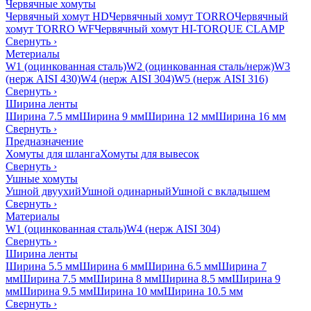
Червячные хомуты
Червячный хомут HD
Червячный хомут TORRO
Червячный
хомут TORRO WF
Червячный хомут HI-TORQUE CLAMP
Свернуть
›
Метериалы
W1 (оцинкованная сталь)
W2 (оцинкованная сталь/нерж)
W3
(нерж AISI 430)
W4 (нерж AISI 304)
W5 (нерж AISI 316)
Свернуть
›
Ширина ленты
Ширина 7.5 мм
Ширина 9 мм
Ширина 12 мм
Ширина 16 мм
Свернуть
›
Предназначение
Хомуты для шланга
Хомуты для вывесок
Свернуть
›
Ушные хомуты
Ушной двуухий
Ушной одинарный
Ушной с вкладышем
Свернуть
›
Материалы
W1 (оцинкованная сталь)
W4 (нерж AISI 304)
Свернуть
›
Ширина ленты
Ширина 5.5 мм
Ширина 6 мм
Ширина 6.5 мм
Ширина 7
мм
Ширина 7.5 мм
Ширина 8 мм
Ширина 8.5 мм
Ширина 9
мм
Ширина 9.5 мм
Ширина 10 мм
Ширина 10.5 мм
Свернуть
›