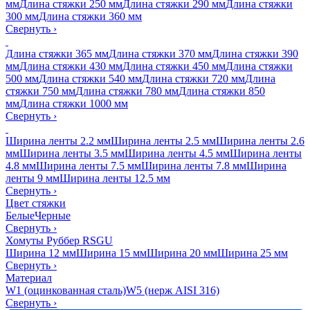
мм
Длина стяжки 250 мм
Длина стяжки 290 мм
Длина стяжки
300 мм
Длина стяжки 360 мм
Свернуть
›
Длина стяжки 365 мм
Длина стяжки 370 мм
Длина стяжки 390
мм
Длина стяжки 430 мм
Длина стяжки 450 мм
Длина стяжки
500 мм
Длина стяжки 540 мм
Длина стяжки 720 мм
Длина
стяжки 750 мм
Длина стяжки 780 мм
Длина стяжки 850
мм
Длина стяжки 1000 мм
Свернуть
›
Ширина ленты 2.2 мм
Ширина ленты 2.5 мм
Ширина ленты 2.6
мм
Ширина ленты 3.5 мм
Ширина ленты 4.5 мм
Ширина ленты
4.8 мм
Ширина ленты 7.5 мм
Ширина ленты 7.8 мм
Ширина
ленты 9 мм
Ширина ленты 12.5 мм
Свернуть
›
Цвет стяжки
Белые
Черные
Свернуть
›
Хомуты Руббер RSGU
Ширина 12 мм
Ширина 15 мм
Ширина 20 мм
Ширина 25 мм
Свернуть
›
Материал
W1 (оцинкованная сталь)
W5 (нерж AISI 316)
Свернуть
›