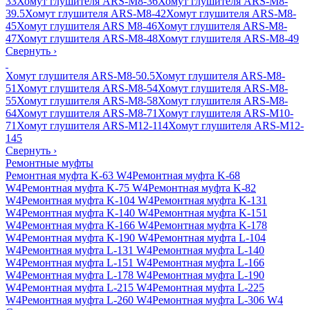
33
Хомут глушителя ARS-M8-36
Хомут глушителя ARS-M8-
39.5
Хомут глушителя ARS-M8-42
Хомут глушителя ARS-M8-
45
Хомут глушителя ARS M8-46
Хомут глушителя ARS-M8-
47
Хомут глушителя ARS-M8-48
Хомут глушителя ARS-M8-49
Свернуть
›
Хомут глушителя ARS-M8-50.5
Хомут глушителя ARS-M8-
51
Хомут глушителя ARS-M8-54
Хомут глушителя ARS-M8-
55
Хомут глушителя ARS-M8-58
Хомут глушителя ARS-M8-
64
Хомут глушителя ARS-M8-71
Хомут глушителя ARS-M10-
71
Хомут глушителя ARS-M12-114
Хомут глушителя ARS-M12-
145
Свернуть
›
Ремонтные муфты
Ремонтная муфта K-63 W4
Ремонтная муфта K-68
W4
Ремонтная муфта K-75 W4
Ремонтная муфта K-82
W4
Ремонтная муфта K-104 W4
Ремонтная муфта K-131
W4
Ремонтная муфта K-140 W4
Ремонтная муфта K-151
W4
Ремонтная муфта K-166 W4
Ремонтная муфта K-178
W4
Ремонтная муфта K-190 W4
Ремонтная муфта L-104
W4
Ремонтная муфта L-131 W4
Ремонтная муфта L-140
W4
Ремонтная муфта L-151 W4
Ремонтная муфта L-166
W4
Ремонтная муфта L-178 W4
Ремонтная муфта L-190
W4
Ремонтная муфта L-215 W4
Ремонтная муфта L-225
W4
Ремонтная муфта L-260 W4
Ремонтная муфта L-306 W4