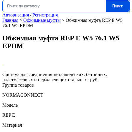
Поиск
Искать:
Авторизация
/
Регистрация
Главная
>
Обжимные муфты
>
Обжимная муфта REP E W5
76.1 W5 EPDM
Обжимная муфта REP E W5 76.1 W5
EPDM
Система для соединения металлических, бетонных,
пластмассовых и нержавеющих стальных труб
Группа товаров
NORMACONNECT
Модель
REP E
Материал