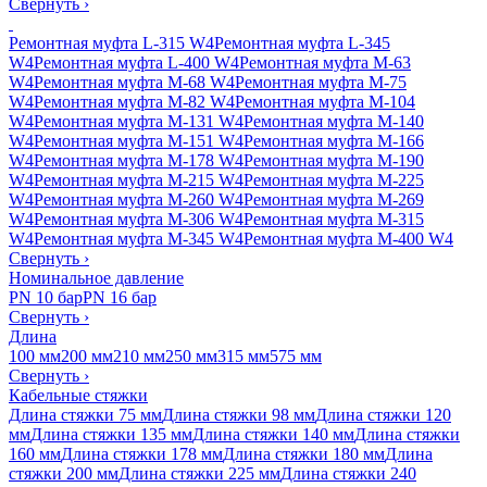
Свернуть
›
Ремонтная муфта L-315 W4
Ремонтная муфта L-345
W4
Ремонтная муфта L-400 W4
Ремонтная муфта M-63
W4
Ремонтная муфта M-68 W4
Ремонтная муфта M-75
W4
Ремонтная муфта M-82 W4
Ремонтная муфта M-104
W4
Ремонтная муфта M-131 W4
Ремонтная муфта M-140
W4
Ремонтная муфта M-151 W4
Ремонтная муфта M-166
W4
Ремонтная муфта M-178 W4
Ремонтная муфта M-190
W4
Ремонтная муфта M-215 W4
Ремонтная муфта M-225
W4
Ремонтная муфта M-260 W4
Ремонтная муфта M-269
W4
Ремонтная муфта M-306 W4
Ремонтная муфта M-315
W4
Ремонтная муфта M-345 W4
Ремонтная муфта M-400 W4
Свернуть
›
Номинальное давление
PN 10 бар
PN 16 бар
Свернуть
›
Длина
100 мм
200 мм
210 мм
250 мм
315 мм
575 мм
Свернуть
›
Кабельные стяжки
Длина стяжки 75 мм
Длина стяжки 98 мм
Длина стяжки 120
мм
Длина стяжки 135 мм
Длина стяжки 140 мм
Длина стяжки
160 мм
Длина стяжки 178 мм
Длина стяжки 180 мм
Длина
стяжки 200 мм
Длина стяжки 225 мм
Длина стяжки 240