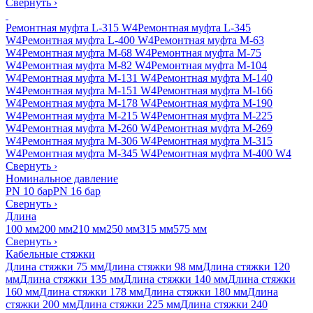
Свернуть
›
Ремонтная муфта L-315 W4
Ремонтная муфта L-345
W4
Ремонтная муфта L-400 W4
Ремонтная муфта M-63
W4
Ремонтная муфта M-68 W4
Ремонтная муфта M-75
W4
Ремонтная муфта M-82 W4
Ремонтная муфта M-104
W4
Ремонтная муфта M-131 W4
Ремонтная муфта M-140
W4
Ремонтная муфта M-151 W4
Ремонтная муфта M-166
W4
Ремонтная муфта M-178 W4
Ремонтная муфта M-190
W4
Ремонтная муфта M-215 W4
Ремонтная муфта M-225
W4
Ремонтная муфта M-260 W4
Ремонтная муфта M-269
W4
Ремонтная муфта M-306 W4
Ремонтная муфта M-315
W4
Ремонтная муфта M-345 W4
Ремонтная муфта M-400 W4
Свернуть
›
Номинальное давление
PN 10 бар
PN 16 бар
Свернуть
›
Длина
100 мм
200 мм
210 мм
250 мм
315 мм
575 мм
Свернуть
›
Кабельные стяжки
Длина стяжки 75 мм
Длина стяжки 98 мм
Длина стяжки 120
мм
Длина стяжки 135 мм
Длина стяжки 140 мм
Длина стяжки
160 мм
Длина стяжки 178 мм
Длина стяжки 180 мм
Длина
стяжки 200 мм
Длина стяжки 225 мм
Длина стяжки 240