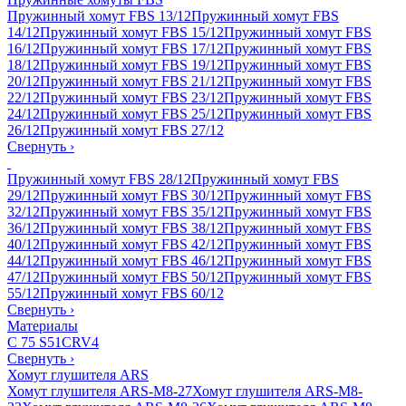
Пружинный хомут FBS 13/12
Пружинный хомут FBS
14/12
Пружинный хомут FBS 15/12
Пружинный хомут FBS
16/12
Пружинный хомут FBS 17/12
Пружинный хомут FBS
18/12
Пружинный хомут FBS 19/12
Пружинный хомут FBS
20/12
Пружинный хомут FBS 21/12
Пружинный хомут FBS
22/12
Пружинный хомут FBS 23/12
Пружинный хомут FBS
24/12
Пружинный хомут FBS 25/12
Пружинный хомут FBS
26/12
Пружинный хомут FBS 27/12
Свернуть
›
Пружинный хомут FBS 28/12
Пружинный хомут FBS
29/12
Пружинный хомут FBS 30/12
Пружинный хомут FBS
32/12
Пружинный хомут FBS 35/12
Пружинный хомут FBS
36/12
Пружинный хомут FBS 38/12
Пружинный хомут FBS
40/12
Пружинный хомут FBS 42/12
Пружинный хомут FBS
44/12
Пружинный хомут FBS 46/12
Пружинный хомут FBS
47/12
Пружинный хомут FBS 50/12
Пружинный хомут FBS
55/12
Пружинный хомут FBS 60/12
Свернуть
›
Материалы
C 75 S
51CRV4
Свернуть
›
Хомут глушителя ARS
Хомут глушителя ARS-M8-27
Хомут глушителя ARS-M8-