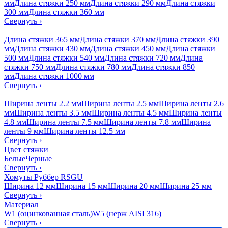
мм
Длина стяжки 250 мм
Длина стяжки 290 мм
Длина стяжки
300 мм
Длина стяжки 360 мм
Свернуть
›
Длина стяжки 365 мм
Длина стяжки 370 мм
Длина стяжки 390
мм
Длина стяжки 430 мм
Длина стяжки 450 мм
Длина стяжки
500 мм
Длина стяжки 540 мм
Длина стяжки 720 мм
Длина
стяжки 750 мм
Длина стяжки 780 мм
Длина стяжки 850
мм
Длина стяжки 1000 мм
Свернуть
›
Ширина ленты 2.2 мм
Ширина ленты 2.5 мм
Ширина ленты 2.6
мм
Ширина ленты 3.5 мм
Ширина ленты 4.5 мм
Ширина ленты
4.8 мм
Ширина ленты 7.5 мм
Ширина ленты 7.8 мм
Ширина
ленты 9 мм
Ширина ленты 12.5 мм
Свернуть
›
Цвет стяжки
Белые
Черные
Свернуть
›
Хомуты Руббер RSGU
Ширина 12 мм
Ширина 15 мм
Ширина 20 мм
Ширина 25 мм
Свернуть
›
Материал
W1 (оцинкованная сталь)
W5 (нерж AISI 316)
Свернуть
›