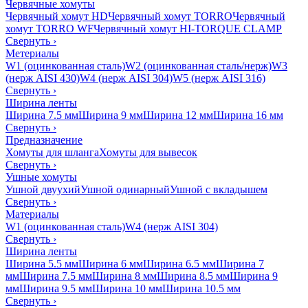
Червячные хомуты
Червячный хомут HD
Червячный хомут TORRO
Червячный
хомут TORRO WF
Червячный хомут HI-TORQUE CLAMP
Свернуть
›
Метериалы
W1 (оцинкованная сталь)
W2 (оцинкованная сталь/нерж)
W3
(нерж AISI 430)
W4 (нерж AISI 304)
W5 (нерж AISI 316)
Свернуть
›
Ширина ленты
Ширина 7.5 мм
Ширина 9 мм
Ширина 12 мм
Ширина 16 мм
Свернуть
›
Предназначение
Хомуты для шланга
Хомуты для вывесок
Свернуть
›
Ушные хомуты
Ушной двуухий
Ушной одинарный
Ушной с вкладышем
Свернуть
›
Материалы
W1 (оцинкованная сталь)
W4 (нерж AISI 304)
Свернуть
›
Ширина ленты
Ширина 5.5 мм
Ширина 6 мм
Ширина 6.5 мм
Ширина 7
мм
Ширина 7.5 мм
Ширина 8 мм
Ширина 8.5 мм
Ширина 9
мм
Ширина 9.5 мм
Ширина 10 мм
Ширина 10.5 мм
Свернуть
›