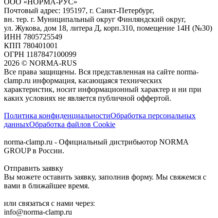
ООО «НОРМА-РУС»
Почтовый адрес: 195197, г. Санкт-Петербург,
вн. тер. г. Муниципальный округ Финляндский округ,
ул. Жукова, дом 18, литера Д, корп.310, помещение 14Н (№30)
ИНН 7805725549
КПП 780401001
ОГРН 1187847100099
2026
©
NORMA-RUS
Все права защищены. Вся представленная на сайте norma-
clamp.ru информация, касающаяся технических
характеристик, носит информационный характер и ни при
каких условиях не является публичной оффертой.‍
Политика конфиденциальности
Обработка персональных
данных
Обработка файлов Cookie
norma-clamp.ru - Официальный дистрибьютор NORMA
GROUP в России.
Отправить заявку
Вы можете оставить заявку, заполнив форму. Мы свяжемся с
вами в ближайшее время.
или связаться с нами через:
info@norma-clamp.ru