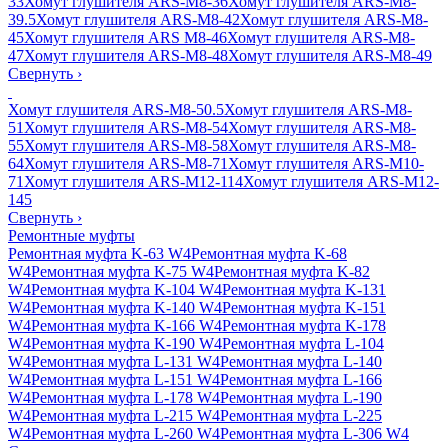
33
Хомут глушителя ARS-M8-36
Хомут глушителя ARS-M8-
39.5
Хомут глушителя ARS-M8-42
Хомут глушителя ARS-M8-
45
Хомут глушителя ARS M8-46
Хомут глушителя ARS-M8-
47
Хомут глушителя ARS-M8-48
Хомут глушителя ARS-M8-49
Свернуть
›
Хомут глушителя ARS-M8-50.5
Хомут глушителя ARS-M8-
51
Хомут глушителя ARS-M8-54
Хомут глушителя ARS-M8-
55
Хомут глушителя ARS-M8-58
Хомут глушителя ARS-M8-
64
Хомут глушителя ARS-M8-71
Хомут глушителя ARS-M10-
71
Хомут глушителя ARS-M12-114
Хомут глушителя ARS-M12-
145
Свернуть
›
Ремонтные муфты
Ремонтная муфта K-63 W4
Ремонтная муфта K-68
W4
Ремонтная муфта K-75 W4
Ремонтная муфта K-82
W4
Ремонтная муфта K-104 W4
Ремонтная муфта K-131
W4
Ремонтная муфта K-140 W4
Ремонтная муфта K-151
W4
Ремонтная муфта K-166 W4
Ремонтная муфта K-178
W4
Ремонтная муфта K-190 W4
Ремонтная муфта L-104
W4
Ремонтная муфта L-131 W4
Ремонтная муфта L-140
W4
Ремонтная муфта L-151 W4
Ремонтная муфта L-166
W4
Ремонтная муфта L-178 W4
Ремонтная муфта L-190
W4
Ремонтная муфта L-215 W4
Ремонтная муфта L-225
W4
Ремонтная муфта L-260 W4
Ремонтная муфта L-306 W4