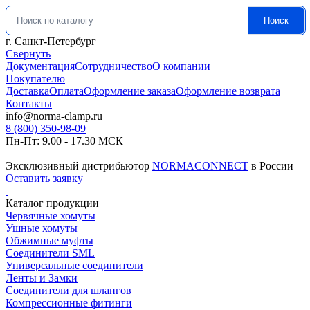
Поиск
Искать:
г. Санкт-Петербург
Свернуть
Документация
Сотрудничество
О компании
Покупателю
Доставка
Оплата
Оформление заказа
Оформление возврата
Контакты
info@norma-clamp.ru
8 (800) 350-98-09
Пн-Пт: 9.00 - 17.30 МСК
Эксклюзивный дистрибьютор
NORMACONNECT
в России
Оставить заявку
Каталог продукции
Червячные хомуты
Ушные хомуты
Обжимные муфты
Соединители SML
Универсальные соединители
Ленты и Замки
Соединители для шлангов
Компрессионные фитинги