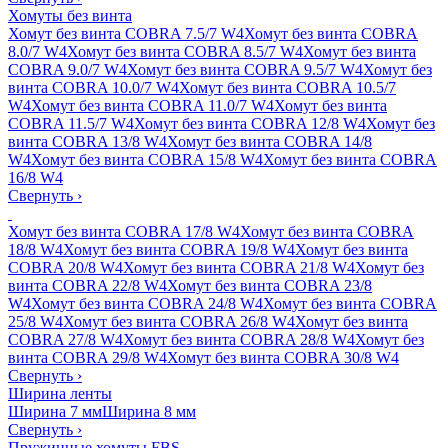
Хомуты без винта
Хомут без винта COBRA 7.5/7 W4
Хомут без винта COBRA
8.0/7 W4
Хомут без винта COBRA 8.5/7 W4
Хомут без винта
COBRA 9.0/7 W4
Хомут без винта COBRA 9.5/7 W4
Хомут без
винта COBRA 10.0/7 W4
Хомут без винта COBRA 10.5/7
W4
Хомут без винта COBRA 11.0/7 W4
Хомут без винта
COBRA 11.5/7 W4
Хомут без винта COBRA 12/8 W4
Хомут без
винта COBRA 13/8 W4
Хомут без винта COBRA 14/8
W4
Хомут без винта COBRA 15/8 W4
Хомут без винта COBRA
16/8 W4
Свернуть
›
Хомут без винта COBRA 17/8 W4
Хомут без винта COBRA
18/8 W4
Хомут без винта COBRA 19/8 W4
Хомут без винта
COBRA 20/8 W4
Хомут без винта COBRA 21/8 W4
Хомут без
винта COBRA 22/8 W4
Хомут без винта COBRA 23/8
W4
Хомут без винта COBRA 24/8 W4
Хомут без винта COBRA
25/8 W4
Хомут без винта COBRA 26/8 W4
Хомут без винта
COBRA 27/8 W4
Хомут без винта COBRA 28/8 W4
Хомут без
винта COBRA 29/8 W4
Хомут без винта COBRA 30/8 W4
Свернуть
›
Ширина ленты
Ширина 7 мм
Ширина 8 мм
Свернуть
›
Пружинные хомуты FBS