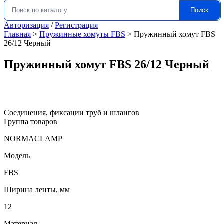
Поиск
Искать:
Авторизация
/
Регистрация
Главная
>
Пружинные хомуты FBS
>
Пружинный хомут FBS
26/12 Черный
Пружинный хомут FBS 26/12 Черный
Соединения, фиксации труб и шлангов
Группа товаров
NORMACLAMP
Модель
FBS
Ширина ленты, мм
12
Материал