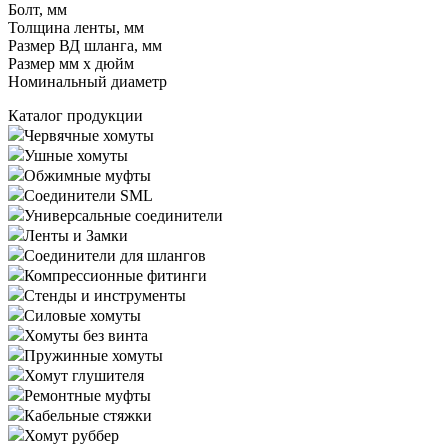
Болт, мм
Толщина ленты, мм
Размер ВД шланга, мм
Размер мм x дюйм
Номинальный диаметр
Каталог продукции
Червячные хомуты
Ушные хомуты
Обжимные муфты
Соединители SML
Универсальные соединители
Ленты и Замки
Соединители для шлангов
Компрессионные фитинги
Стенды и инструменты
Силовые хомуты
Хомуты без винта
Пружинные хомуты
Хомут глушителя
Ремонтные муфты
Кабельные стяжки
Хомут руббер