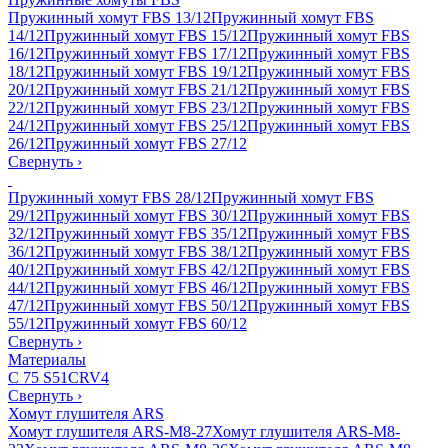
Пружинный хомут FBS 13/12
Пружинный хомут FBS
14/12
Пружинный хомут FBS 15/12
Пружинный хомут FBS
16/12
Пружинный хомут FBS 17/12
Пружинный хомут FBS
18/12
Пружинный хомут FBS 19/12
Пружинный хомут FBS
20/12
Пружинный хомут FBS 21/12
Пружинный хомут FBS
22/12
Пружинный хомут FBS 23/12
Пружинный хомут FBS
24/12
Пружинный хомут FBS 25/12
Пружинный хомут FBS
26/12
Пружинный хомут FBS 27/12
Свернуть
›
Пружинный хомут FBS 28/12
Пружинный хомут FBS
29/12
Пружинный хомут FBS 30/12
Пружинный хомут FBS
32/12
Пружинный хомут FBS 35/12
Пружинный хомут FBS
36/12
Пружинный хомут FBS 38/12
Пружинный хомут FBS
40/12
Пружинный хомут FBS 42/12
Пружинный хомут FBS
44/12
Пружинный хомут FBS 46/12
Пружинный хомут FBS
47/12
Пружинный хомут FBS 50/12
Пружинный хомут FBS
55/12
Пружинный хомут FBS 60/12
Свернуть
›
Материалы
C 75 S
51CRV4
Свернуть
›
Хомут глушителя ARS
Хомут глушителя ARS-M8-27
Хомут глушителя ARS-M8-