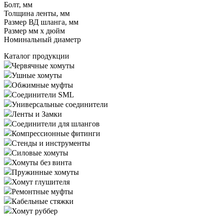
Болт, мм
Толщина ленты, мм
Размер ВД шланга, мм
Размер мм x дюйм
Номинальный диаметр
Каталог продукции
Червячные хомуты
Ушные хомуты
Обжимные муфты
Соединители SML
Универсальные соединители
Ленты и Замки
Соединители для шлангов
Компрессионные фитинги
Стенды и инструменты
Силовые хомуты
Хомуты без винта
Пружинные хомуты
Хомут глушителя
Ремонтные муфты
Кабельные стяжки
Хомут руббер