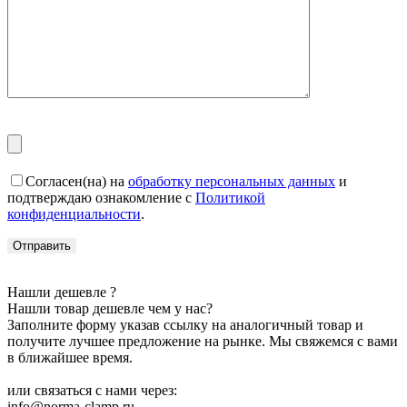
Согласен(на) на
обработку персональных данных
и
подтверждаю ознакомление с
Политикой
конфиденциальности
.
Нашли дешевле ?
Нашли товар дешевле чем у нас?
Заполните форму указав ссылку на аналогичный товар и
получите лучшее предложение на рынке. Мы свяжемся с вами
в ближайшее время.
или связаться с нами через:
info@norma-clamp.ru