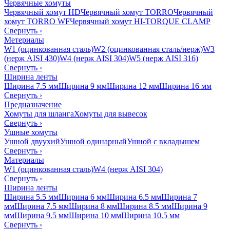
Червячные хомуты
Червячный хомут HD
Червячный хомут TORRO
Червячный
хомут TORRO WF
Червячный хомут HI-TORQUE CLAMP
Свернуть
›
Метериалы
W1 (оцинкованная сталь)
W2 (оцинкованная сталь/нерж)
W3
(нерж AISI 430)
W4 (нерж AISI 304)
W5 (нерж AISI 316)
Свернуть
›
Ширина ленты
Ширина 7.5 мм
Ширина 9 мм
Ширина 12 мм
Ширина 16 мм
Свернуть
›
Предназначение
Хомуты для шланга
Хомуты для вывесок
Свернуть
›
Ушные хомуты
Ушной двуухий
Ушной одинарный
Ушной с вкладышем
Свернуть
›
Материалы
W1 (оцинкованная сталь)
W4 (нерж AISI 304)
Свернуть
›
Ширина ленты
Ширина 5.5 мм
Ширина 6 мм
Ширина 6.5 мм
Ширина 7
мм
Ширина 7.5 мм
Ширина 8 мм
Ширина 8.5 мм
Ширина 9
мм
Ширина 9.5 мм
Ширина 10 мм
Ширина 10.5 мм
Свернуть
›