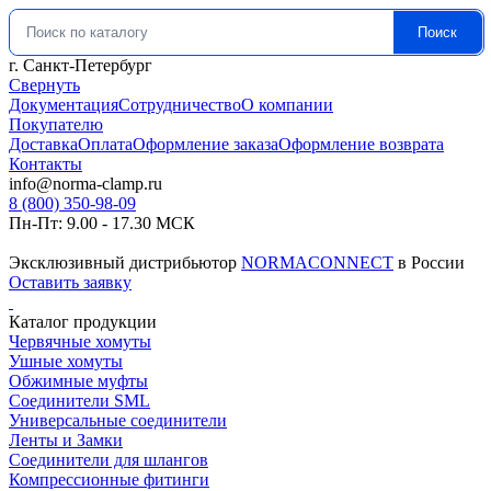
Поиск
Искать:
г. Санкт-Петербург
Свернуть
Документация
Сотрудничество
О компании
Покупателю
Доставка
Оплата
Оформление заказа
Оформление возврата
Контакты
info@norma-clamp.ru
8 (800) 350-98-09
Пн-Пт: 9.00 - 17.30 МСК
Эксклюзивный дистрибьютор
NORMACONNECT
в России
Оставить заявку
Каталог продукции
Червячные хомуты
Ушные хомуты
Обжимные муфты
Соединители SML
Универсальные соединители
Ленты и Замки
Соединители для шлангов
Компрессионные фитинги