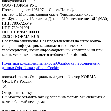
info@norma-clamp.ru
ООО «НОРМА-РУС»
Почтовый адрес: 195197, г. Санкт-Петербург,
вн. тер. г. Муниципальный округ Финляндский округ,
ул. Жукова, дом 18, литера Д, корп.310, помещение 14Н (№30)
ИНН 7805725549
КПП 780401001
ОГРН 1187847100099
2026
©
NORMA-RUS
Все права защищены. Вся представленная на сайте norma-
clamp.ru информация, касающаяся технических
характеристик, носит информационный характер и ни при
каких условиях не является публичной оффертой.‍
Политика конфиденциальности
Обработка персональных
данных
Обработка файлов Cookie
norma-clamp.ru - Официальный дистрибьютор NORMA
GROUP в России.
Отправить заявку
Вы можете оставить заявку, заполнив форму. Мы свяжемся с
вами в ближайшее время.
или связаться с нами через: