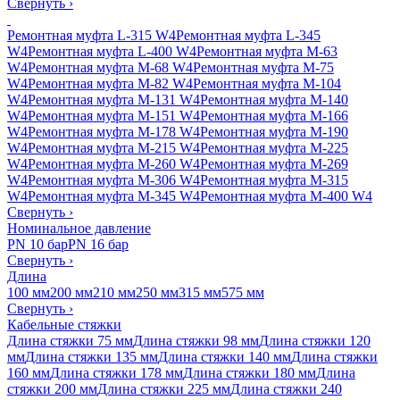
Свернуть
›
Ремонтная муфта L-315 W4
Ремонтная муфта L-345
W4
Ремонтная муфта L-400 W4
Ремонтная муфта M-63
W4
Ремонтная муфта M-68 W4
Ремонтная муфта M-75
W4
Ремонтная муфта M-82 W4
Ремонтная муфта M-104
W4
Ремонтная муфта M-131 W4
Ремонтная муфта M-140
W4
Ремонтная муфта M-151 W4
Ремонтная муфта M-166
W4
Ремонтная муфта M-178 W4
Ремонтная муфта M-190
W4
Ремонтная муфта M-215 W4
Ремонтная муфта M-225
W4
Ремонтная муфта M-260 W4
Ремонтная муфта M-269
W4
Ремонтная муфта M-306 W4
Ремонтная муфта M-315
W4
Ремонтная муфта M-345 W4
Ремонтная муфта M-400 W4
Свернуть
›
Номинальное давление
PN 10 бар
PN 16 бар
Свернуть
›
Длина
100 мм
200 мм
210 мм
250 мм
315 мм
575 мм
Свернуть
›
Кабельные стяжки
Длина стяжки 75 мм
Длина стяжки 98 мм
Длина стяжки 120
мм
Длина стяжки 135 мм
Длина стяжки 140 мм
Длина стяжки
160 мм
Длина стяжки 178 мм
Длина стяжки 180 мм
Длина
стяжки 200 мм
Длина стяжки 225 мм
Длина стяжки 240