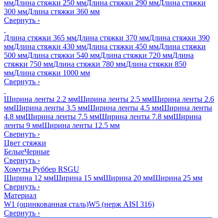
мм
Длина стяжки 250 мм
Длина стяжки 290 мм
Длина стяжки
300 мм
Длина стяжки 360 мм
Свернуть
›
Длина стяжки 365 мм
Длина стяжки 370 мм
Длина стяжки 390
мм
Длина стяжки 430 мм
Длина стяжки 450 мм
Длина стяжки
500 мм
Длина стяжки 540 мм
Длина стяжки 720 мм
Длина
стяжки 750 мм
Длина стяжки 780 мм
Длина стяжки 850
мм
Длина стяжки 1000 мм
Свернуть
›
Ширина ленты 2.2 мм
Ширина ленты 2.5 мм
Ширина ленты 2.6
мм
Ширина ленты 3.5 мм
Ширина ленты 4.5 мм
Ширина ленты
4.8 мм
Ширина ленты 7.5 мм
Ширина ленты 7.8 мм
Ширина
ленты 9 мм
Ширина ленты 12.5 мм
Свернуть
›
Цвет стяжки
Белые
Черные
Свернуть
›
Хомуты Руббер RSGU
Ширина 12 мм
Ширина 15 мм
Ширина 20 мм
Ширина 25 мм
Свернуть
›
Материал
W1 (оцинкованная сталь)
W5 (нерж AISI 316)
Свернуть
›