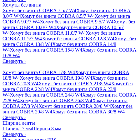
Хомуты без винта
Хомут без винта COBRA 7.5/7 W4
Хомут без винта COBRA
8.0/7 W4
Хомут без винта COBRA 8.5/7 W4
Хомут без винта
COBRA 9.0/7 W4
Хомут без винта COBRA 9.5/7 W4
Хомут без
винта COBRA 10.0/7 W4
Хомут без винта COBRA 10.5/7
W4
Хомут без винта COBRA 11.0/7 W4
Хомут без винта
COBRA 11.5/7 W4
Хомут без винта COBRA 12/8 W4
Хомут без
винта COBRA 13/8 W4
Хомут без винта COBRA 14/8
W4
Хомут без винта COBRA 15/8 W4
Хомут без винта COBRA
16/8 W4
Свернуть
›
Хомут без винта COBRA 17/8 W4
Хомут без винта COBRA
18/8 W4
Хомут без винта COBRA 19/8 W4
Хомут без винта
COBRA 20/8 W4
Хомут без винта COBRA 21/8 W4
Хомут без
винта COBRA 22/8 W4
Хомут без винта COBRA 23/8
W4
Хомут без винта COBRA 24/8 W4
Хомут без винта COBRA
25/8 W4
Хомут без винта COBRA 26/8 W4
Хомут без винта
COBRA 27/8 W4
Хомут без винта COBRA 28/8 W4
Хомут без
винта COBRA 29/8 W4
Хомут без винта COBRA 30/8 W4
Свернуть
›
Ширина ленты
Ширина 7 мм
Ширина 8 мм
Свернуть
›
Пружинные хомуты FBS