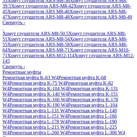
33
Хомут глушителя ARS-M8-36
Хомут глушителя ARS-M8-
39.5
Хомут глушителя ARS-M8-42
Хомут глушителя ARS-M8-
45
Хомут глушителя ARS M8-46
Хомут глушителя ARS-M8-
47
Хомут глушителя ARS-M8-48
Хомут глушителя ARS-M8-49
Свернуть
›
Хомут глушителя ARS-M8-50.5
Хомут глушителя ARS-M8-
51
Хомут глушителя ARS-M8-54
Хомут глушителя ARS-M8-
55
Хомут глушителя ARS-M8-58
Хомут глушителя ARS-M8-
64
Хомут глушителя ARS-M8-71
Хомут глушителя ARS-M10-
71
Хомут глушителя ARS-M12-114
Хомут глушителя ARS-M12-
145
Свернуть
›
Ремонтные муфты
Ремонтная муфта K-63 W4
Ремонтная муфта K-68
W4
Ремонтная муфта K-75 W4
Ремонтная муфта K-82
W4
Ремонтная муфта K-104 W4
Ремонтная муфта K-131
W4
Ремонтная муфта K-140 W4
Ремонтная муфта K-151
W4
Ремонтная муфта K-166 W4
Ремонтная муфта K-178
W4
Ремонтная муфта K-190 W4
Ремонтная муфта L-104
W4
Ремонтная муфта L-131 W4
Ремонтная муфта L-140
W4
Ремонтная муфта L-151 W4
Ремонтная муфта L-166
W4
Ремонтная муфта L-178 W4
Ремонтная муфта L-190
W4
Ремонтная муфта L-215 W4
Ремонтная муфта L-225
W4
Ремонтная муфта L-260 W4
Ремонтная муфта L-306 W4