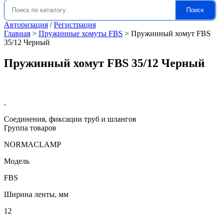
Поиск
Искать:
Авторизация
/
Регистрация
Главная
>
Пружинные хомуты FBS
>
Пружинный хомут FBS
35/12 Черный
Пружинный хомут FBS 35/12 Черный
Соединения, фиксации труб и шлангов
Группа товаров
NORMACLAMP
Модель
FBS
Ширина ленты, мм
12