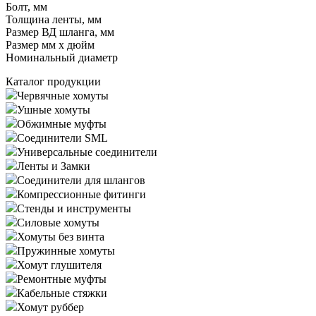
Болт, мм
Толщина ленты, мм
Размер ВД шланга, мм
Размер мм x дюйм
Номинальный диаметр
Каталог продукции
Червячные хомуты
Ушные хомуты
Обжимные муфты
Соединители SML
Универсальные соединители
Ленты и Замки
Соединители для шлангов
Компрессионные фитинги
Стенды и инструменты
Силовые хомуты
Хомуты без винта
Пружинные хомуты
Хомут глушителя
Ремонтные муфты
Кабельные стяжки
Хомут руббер