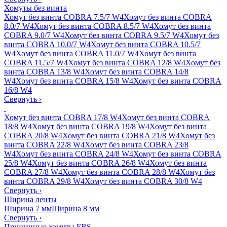
Хомуты без винта
Хомут без винта COBRA 7.5/7 W4
Хомут без винта COBRA
8.0/7 W4
Хомут без винта COBRA 8.5/7 W4
Хомут без винта
COBRA 9.0/7 W4
Хомут без винта COBRA 9.5/7 W4
Хомут без
винта COBRA 10.0/7 W4
Хомут без винта COBRA 10.5/7
W4
Хомут без винта COBRA 11.0/7 W4
Хомут без винта
COBRA 11.5/7 W4
Хомут без винта COBRA 12/8 W4
Хомут без
винта COBRA 13/8 W4
Хомут без винта COBRA 14/8
W4
Хомут без винта COBRA 15/8 W4
Хомут без винта COBRA
16/8 W4
Свернуть
›
Хомут без винта COBRA 17/8 W4
Хомут без винта COBRA
18/8 W4
Хомут без винта COBRA 19/8 W4
Хомут без винта
COBRA 20/8 W4
Хомут без винта COBRA 21/8 W4
Хомут без
винта COBRA 22/8 W4
Хомут без винта COBRA 23/8
W4
Хомут без винта COBRA 24/8 W4
Хомут без винта COBRA
25/8 W4
Хомут без винта COBRA 26/8 W4
Хомут без винта
COBRA 27/8 W4
Хомут без винта COBRA 28/8 W4
Хомут без
винта COBRA 29/8 W4
Хомут без винта COBRA 30/8 W4
Свернуть
›
Ширина ленты
Ширина 7 мм
Ширина 8 мм
Свернуть
›
Пружинные хомуты FBS