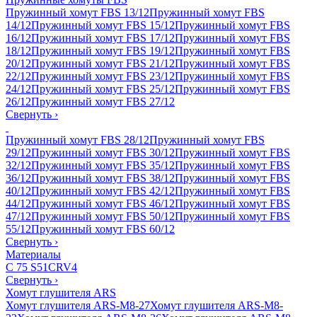
Пружинный хомут FBS 13/12
Пружинный хомут FBS
14/12
Пружинный хомут FBS 15/12
Пружинный хомут FBS
16/12
Пружинный хомут FBS 17/12
Пружинный хомут FBS
18/12
Пружинный хомут FBS 19/12
Пружинный хомут FBS
20/12
Пружинный хомут FBS 21/12
Пружинный хомут FBS
22/12
Пружинный хомут FBS 23/12
Пружинный хомут FBS
24/12
Пружинный хомут FBS 25/12
Пружинный хомут FBS
26/12
Пружинный хомут FBS 27/12
Свернуть
›
Пружинный хомут FBS 28/12
Пружинный хомут FBS
29/12
Пружинный хомут FBS 30/12
Пружинный хомут FBS
32/12
Пружинный хомут FBS 35/12
Пружинный хомут FBS
36/12
Пружинный хомут FBS 38/12
Пружинный хомут FBS
40/12
Пружинный хомут FBS 42/12
Пружинный хомут FBS
44/12
Пружинный хомут FBS 46/12
Пружинный хомут FBS
47/12
Пружинный хомут FBS 50/12
Пружинный хомут FBS
55/12
Пружинный хомут FBS 60/12
Свернуть
›
Материалы
C 75 S
51CRV4
Свернуть
›
Хомут глушителя ARS
Хомут глушителя ARS-M8-27
Хомут глушителя ARS-M8-