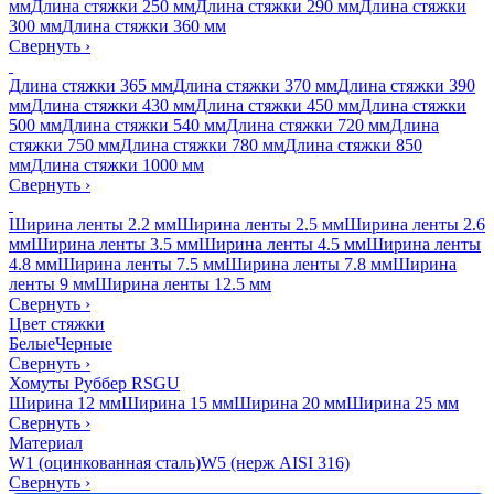
мм
Длина стяжки 250 мм
Длина стяжки 290 мм
Длина стяжки
300 мм
Длина стяжки 360 мм
Свернуть
›
Длина стяжки 365 мм
Длина стяжки 370 мм
Длина стяжки 390
мм
Длина стяжки 430 мм
Длина стяжки 450 мм
Длина стяжки
500 мм
Длина стяжки 540 мм
Длина стяжки 720 мм
Длина
стяжки 750 мм
Длина стяжки 780 мм
Длина стяжки 850
мм
Длина стяжки 1000 мм
Свернуть
›
Ширина ленты 2.2 мм
Ширина ленты 2.5 мм
Ширина ленты 2.6
мм
Ширина ленты 3.5 мм
Ширина ленты 4.5 мм
Ширина ленты
4.8 мм
Ширина ленты 7.5 мм
Ширина ленты 7.8 мм
Ширина
ленты 9 мм
Ширина ленты 12.5 мм
Свернуть
›
Цвет стяжки
Белые
Черные
Свернуть
›
Хомуты Руббер RSGU
Ширина 12 мм
Ширина 15 мм
Ширина 20 мм
Ширина 25 мм
Свернуть
›
Материал
W1 (оцинкованная сталь)
W5 (нерж AISI 316)
Свернуть
›