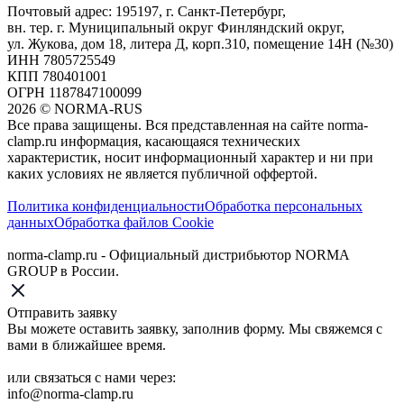
Почтовый адрес: 195197, г. Санкт-Петербург,
вн. тер. г. Муниципальный округ Финляндский округ,
ул. Жукова, дом 18, литера Д, корп.310, помещение 14Н (№30)
ИНН 7805725549
КПП 780401001
ОГРН 1187847100099
2026
©
NORMA-RUS
Все права защищены. Вся представленная на сайте norma-
clamp.ru информация, касающаяся технических
характеристик, носит информационный характер и ни при
каких условиях не является публичной оффертой.‍
Политика конфиденциальности
Обработка персональных
данных
Обработка файлов Cookie
norma-clamp.ru - Официальный дистрибьютор NORMA
GROUP в России.
Отправить заявку
Вы можете оставить заявку, заполнив форму. Мы свяжемся с
вами в ближайшее время.
или связаться с нами через:
info@norma-clamp.ru