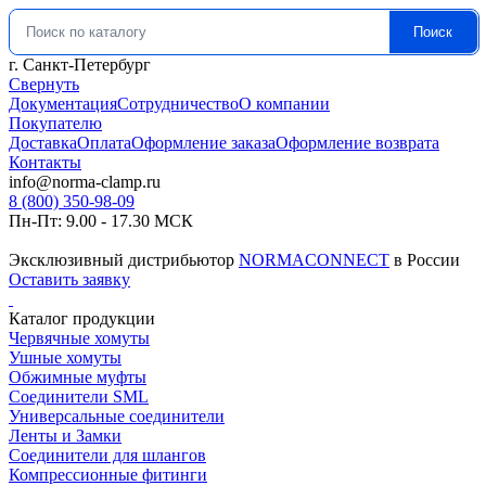
Поиск
Искать:
г. Санкт-Петербург
Свернуть
Документация
Сотрудничество
О компании
Покупателю
Доставка
Оплата
Оформление заказа
Оформление возврата
Контакты
info@norma-clamp.ru
8 (800) 350-98-09
Пн-Пт: 9.00 - 17.30 МСК
Эксклюзивный дистрибьютор
NORMACONNECT
в России
Оставить заявку
Каталог продукции
Червячные хомуты
Ушные хомуты
Обжимные муфты
Соединители SML
Универсальные соединители
Ленты и Замки
Соединители для шлангов
Компрессионные фитинги