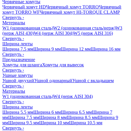
Червячные хомуты
Червячный хомут HD
Червячный хомут TORRO
Червячный
хомут TORRO WF
Червячный хомут HI-TORQUE CLAMP
Свернуть
›
Метериалы
W1 (оцинкованная сталь)
W2 (оцинкованная сталь/нерж)
W3
(нерж AISI 430)
W4 (нерж AISI 304)
W5 (нерж AISI 316)
Свернуть
›
Ширина ленты
Ширина 7.5 мм
Ширина 9 мм
Ширина 12 мм
Ширина 16 мм
Свернуть
›
Предназначение
Хомуты для шланга
Хомуты для вывесок
Свернуть
›
Ушные хомуты
Ушной двуухий
Ушной одинарный
Ушной с вкладышем
Свернуть
›
Материалы
W1 (оцинкованная сталь)
W4 (нерж AISI 304)
Свернуть
›
Ширина ленты
Ширина 5.5 мм
Ширина 6 мм
Ширина 6.5 мм
Ширина 7
мм
Ширина 7.5 мм
Ширина 8 мм
Ширина 8.5 мм
Ширина 9
мм
Ширина 9.5 мм
Ширина 10 мм
Ширина 10.5 мм
Свернуть
›