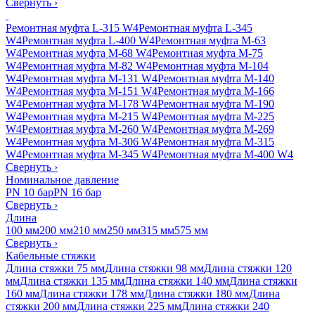
Свернуть
›
Ремонтная муфта L-315 W4
Ремонтная муфта L-345
W4
Ремонтная муфта L-400 W4
Ремонтная муфта M-63
W4
Ремонтная муфта M-68 W4
Ремонтная муфта M-75
W4
Ремонтная муфта M-82 W4
Ремонтная муфта M-104
W4
Ремонтная муфта M-131 W4
Ремонтная муфта M-140
W4
Ремонтная муфта M-151 W4
Ремонтная муфта M-166
W4
Ремонтная муфта M-178 W4
Ремонтная муфта M-190
W4
Ремонтная муфта M-215 W4
Ремонтная муфта M-225
W4
Ремонтная муфта M-260 W4
Ремонтная муфта M-269
W4
Ремонтная муфта M-306 W4
Ремонтная муфта M-315
W4
Ремонтная муфта M-345 W4
Ремонтная муфта M-400 W4
Свернуть
›
Номинальное давление
PN 10 бар
PN 16 бар
Свернуть
›
Длина
100 мм
200 мм
210 мм
250 мм
315 мм
575 мм
Свернуть
›
Кабельные стяжки
Длина стяжки 75 мм
Длина стяжки 98 мм
Длина стяжки 120
мм
Длина стяжки 135 мм
Длина стяжки 140 мм
Длина стяжки
160 мм
Длина стяжки 178 мм
Длина стяжки 180 мм
Длина
стяжки 200 мм
Длина стяжки 225 мм
Длина стяжки 240