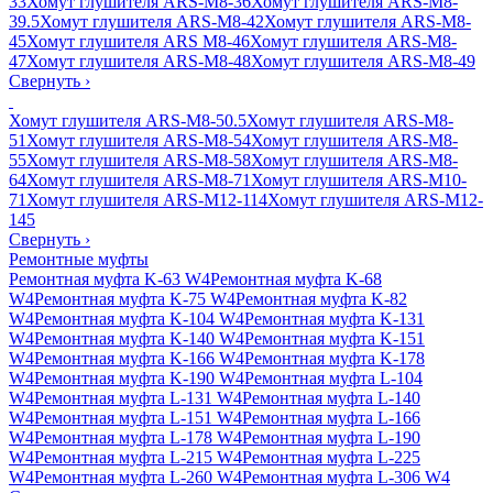
33
Хомут глушителя ARS-M8-36
Хомут глушителя ARS-M8-
39.5
Хомут глушителя ARS-M8-42
Хомут глушителя ARS-M8-
45
Хомут глушителя ARS M8-46
Хомут глушителя ARS-M8-
47
Хомут глушителя ARS-M8-48
Хомут глушителя ARS-M8-49
Свернуть
›
Хомут глушителя ARS-M8-50.5
Хомут глушителя ARS-M8-
51
Хомут глушителя ARS-M8-54
Хомут глушителя ARS-M8-
55
Хомут глушителя ARS-M8-58
Хомут глушителя ARS-M8-
64
Хомут глушителя ARS-M8-71
Хомут глушителя ARS-M10-
71
Хомут глушителя ARS-M12-114
Хомут глушителя ARS-M12-
145
Свернуть
›
Ремонтные муфты
Ремонтная муфта K-63 W4
Ремонтная муфта K-68
W4
Ремонтная муфта K-75 W4
Ремонтная муфта K-82
W4
Ремонтная муфта K-104 W4
Ремонтная муфта K-131
W4
Ремонтная муфта K-140 W4
Ремонтная муфта K-151
W4
Ремонтная муфта K-166 W4
Ремонтная муфта K-178
W4
Ремонтная муфта K-190 W4
Ремонтная муфта L-104
W4
Ремонтная муфта L-131 W4
Ремонтная муфта L-140
W4
Ремонтная муфта L-151 W4
Ремонтная муфта L-166
W4
Ремонтная муфта L-178 W4
Ремонтная муфта L-190
W4
Ремонтная муфта L-215 W4
Ремонтная муфта L-225
W4
Ремонтная муфта L-260 W4
Ремонтная муфта L-306 W4