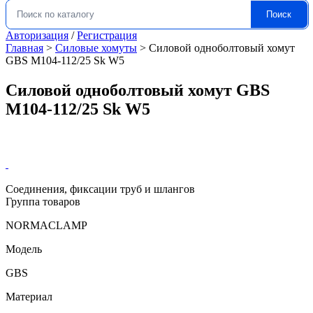
Поиск
Искать:
Авторизация
/
Регистрация
Главная
>
Силовые хомуты
>
Силовой одноболтовый хомут
GBS M104-112/25 Sk W5
Силовой одноболтовый хомут GBS
M104-112/25 Sk W5
Соединения, фиксации труб и шлангов
Группа товаров
NORMACLAMP
Модель
GBS
Материал