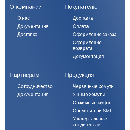
О компании
Покупателю
О нас
Доставка
Документация
Оплата
Доставка
Оформление заказа
Оформление
возврата
Документация
Партнерам
Продукция
Сотрудничество
Червячные хомуты
Документация
Ушные хомуты
Обжимные муфты
Соединители SML
Универсальные
соединители