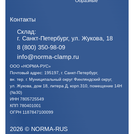
Образные
Контакты
Склад:
г. Санкт-Петербург, ул. Жукова, 18
8 (800) 350-98-09
info@norma-clamp.ru
ООО «НОРМА-РУС»
Почтовый адрес: 195197, г. Санкт-Петербург,
вн. тер. г. Муниципальный округ Финляндский округ,
ул. Жукова, дом 18, литера Д, корп.310, помещение 14Н
(№30)
ИНН 7805725549
КПП 780401001
ОГРН 1187847100099
2026
©
NORMA-RUS