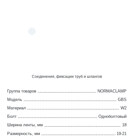
Соединения, фиксации труб и шлангов
Группа товаров
NORMACLAMP
Модель
GBS
Материал
W2
Болт
Одноболтовый
Ширина ленты, мм
18
Размерность, мм
19-21