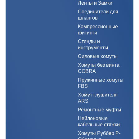
Ленты и Замки
Соединители для
шлангов
Компрессионные
фитинги
Стенды и
инструменты
Силовые хомуты
Хомуты без винта
COBRA
Пружинные хомуты
FBS
Хомут глушителя
ARS
Ремонтные муфты
Нейлоновые
кабельные стяжки
Хомуты Руббер Р-