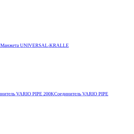
E
Манжета UNIVERSAL-KRALLE
инитель VARIO PIPE 200K
Соединитель VARIO PIPE