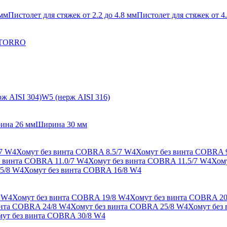
 мм
Пистолет для стяжек от 2.2 до 4.8 мм
Пистолет для стяжек от 4.
 TORRO
ж AISI 304)
W5 (нерж AISI 316)
ина 26 мм
Ширина 30 мм
/7 W4
Хомут без винта COBRA 8.5/7 W4
Хомут без винта COBRA 
з винта COBRA 11.0/7 W4
Хомут без винта COBRA 11.5/7 W4
Хом
5/8 W4
Хомут без винта COBRA 16/8 W4
 W4
Хомут без винта COBRA 19/8 W4
Хомут без винта COBRA 20
инта COBRA 24/8 W4
Хомут без винта COBRA 25/8 W4
Хомут без
ут без винта COBRA 30/8 W4