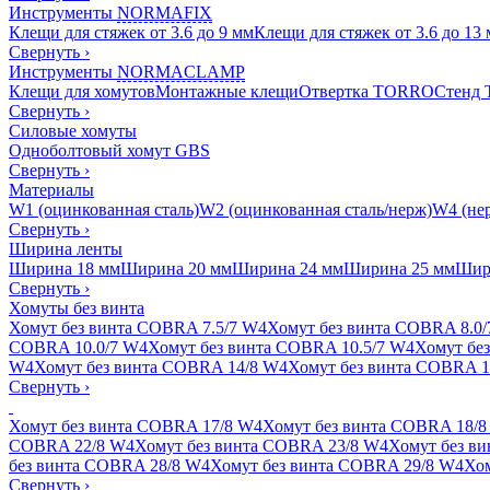
Инструменты
NORMAFIX
Клещи для стяжек от 3.6 до 9 мм
Клещи для стяжек от 3.6 до 13
Свернуть
›
Инструменты
NORMACLAMP
Клещи для хомутов
Монтажные клещи
Отвертка TORRO
Стенд
Свернуть
›
Силовые хомуты
Одноболтовый хомут GBS
Свернуть
›
Материалы
W1 (оцинкованная сталь)
W2 (оцинкованная сталь/нерж)
W4 (нер
Свернуть
›
Ширина ленты
Ширина 18 мм
Ширина 20 мм
Ширина 24 мм
Ширина 25 мм
Шир
Свернуть
›
Хомуты без винта
Хомут без винта COBRA 7.5/7 W4
Хомут без винта COBRA 8.0
COBRA 10.0/7 W4
Хомут без винта COBRA 10.5/7 W4
Хомут бе
W4
Хомут без винта COBRA 14/8 W4
Хомут без винта COBRA 1
Свернуть
›
Хомут без винта COBRA 17/8 W4
Хомут без винта COBRA 18/8
COBRA 22/8 W4
Хомут без винта COBRA 23/8 W4
Хомут без в
без винта COBRA 28/8 W4
Хомут без винта COBRA 29/8 W4
Хом
Свернуть
›