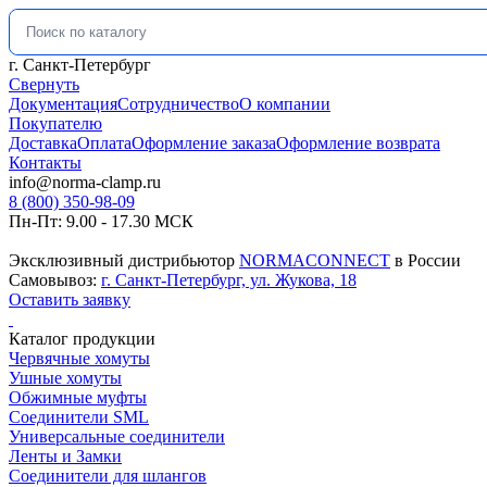
Искать:
г. Санкт-Петербург
Свернуть
Документация
Сотрудничество
О компании
Покупателю
Доставка
Оплата
Оформление заказа
Оформление возврата
Контакты
info@norma-clamp.ru
8 (800) 350-98-09
Пн-Пт: 9.00 - 17.30 МСК
Эксклюзивный дистрибьютор
NORMACONNECT
в России
Самовывоз:
г. Санкт-Петербург, ул. Жукова, 18
Оставить заявку
Каталог продукции
Червячные хомуты
Ушные хомуты
Обжимные муфты
Соединители SML
Универсальные соединители
Ленты и Замки
Соединители для шлангов