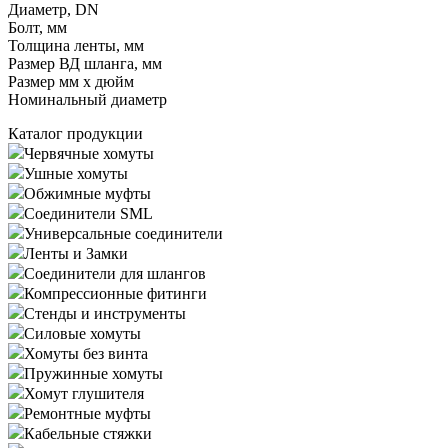
Диаметр, DN
Болт, мм
Толщина ленты, мм
Размер ВД шланга, мм
Размер мм x дюйм
Номинальный диаметр
Каталог продукции
Червячные хомуты
Ушные хомуты
Обжимные муфты
Соединители SML
Универсальные соединители
Ленты и Замки
Соединители для шлангов
Компрессионные фитинги
Стенды и инструменты
Силовые хомуты
Хомуты без винта
Пружинные хомуты
Хомут глушителя
Ремонтные муфты
Кабельные стяжки