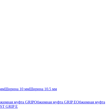
 мм
Ширина 10 мм
Ширина 10.5 мм
жимная муфта GRIP
Обжимная муфта GRIP E
Обжимная муфта
ST GRIP E