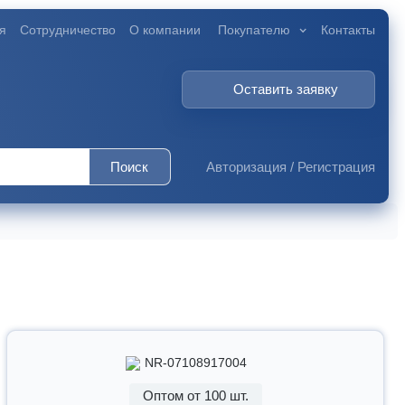
я
Сотрудничество
О компании
Покупателю
Контакты
Оставить заявку
Поиск
Авторизация
/
Регистрация
NR-07108917004
Оптом от 100 шт.