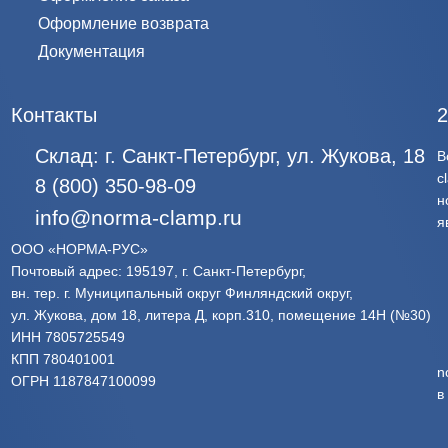
Оформление возврата
Документация
Контакты
2
Склад:
г. Санкт-Петербург, ул. Жукова, 18
В
c
8 (800) 350-98-09
н
info@norma-clamp.ru
я
ООО «НОРМА-РУС»
Почтовый адрес: 195197, г. Санкт-Петербург,
вн. тер. г. Муниципальный округ Финляндский округ,
ул. Жукова, дом 18, литера Д, корп.310, помещение 14Н (№30)
ИНН 7805725549
КПП 780401001
n
ОГРН 1187847100099
в