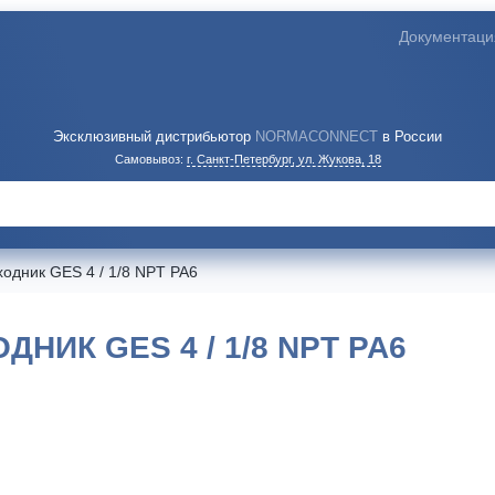
Документаци
Эксклюзивный дистрибьютор
NORMACONNECT
в России
Самовывоз:
г. Санкт-Петербург, ул. Жукова, 18
одник GES 4 / 1/8 NPT PA6
ИК GES 4 / 1/8 NPT PA6