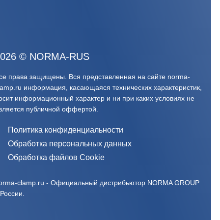
026
©
NORMA-RUS
се права защищены. Вся представленная на сайте norma-
lamp.ru информация, касающаяся технических характеристик,
осит информационный характер и ни при каких условиях не
вляется публичной оффертой.‍
Политика конфиденциальности
Обработка персональных данных
Обработка файлов Cookie
orma-clamp.ru - Официальный дистрибьютор NORMA GROUP
 России.