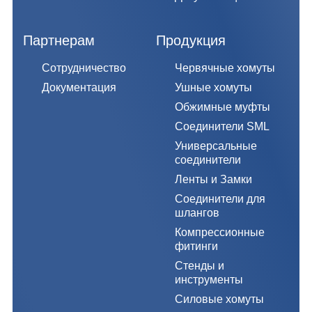
Партнерам
Продукция
Сотрудничество
Червячные хомуты
Документация
Ушные хомуты
Обжимные муфты
Соединители SML
Универсальные
соединители
Ленты и Замки
Соединители для
шлангов
Компрессионные
фитинги
Стенды и
инструменты
Силовые хомуты