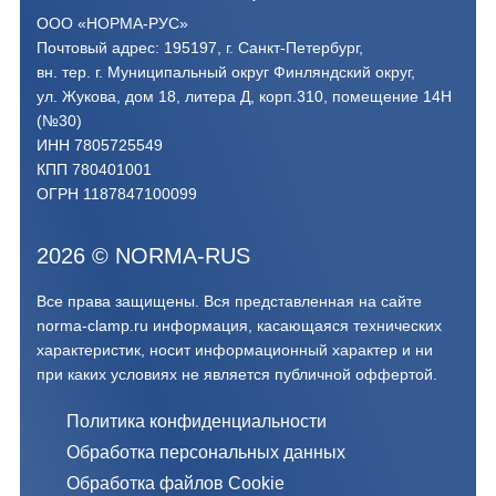
ООО «НОРМА-РУС»
Почтовый адрес: 195197, г. Санкт-Петербург,
вн. тер. г. Муниципальный округ Финляндский округ,
ул. Жукова, дом 18, литера Д, корп.310, помещение 14Н
(№30)
ИНН 7805725549
КПП 780401001
ОГРН 1187847100099
2026
©
NORMA-RUS
Все права защищены. Вся представленная на сайте
norma-clamp.ru информация, касающаяся технических
характеристик, носит информационный характер и ни
при каких условиях не является публичной оффертой.‍
Политика конфиденциальности
Обработка персональных данных
Обработка файлов Cookie