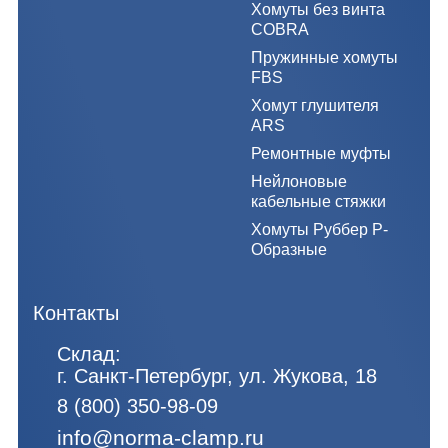
Хомуты без винта
COBRA
Пружинные хомуты
FBS
Хомут глушителя
ARS
Ремонтные муфты
Нейлоновые
кабельные стяжки
Хомуты Руббер Р-
Образные
Контакты
Склад:
г. Санкт-Петербург, ул. Жукова, 18
8 (800) 350-98-09
info@norma-clamp.ru