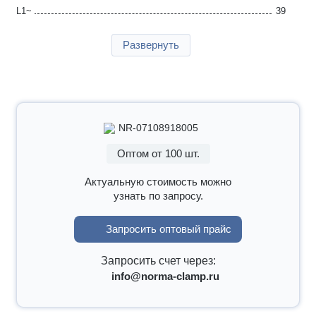
L1~
39
SW
14
Развернуть
Упаковка, шт
100
Страна производства
Германия
Гарантия
2 года
NR-07108918005
Оптом от 100 шт.
Актуальную стоимость можно
узнать по запросу.
Запросить оптовый прайс
Запросить счет через:
info@norma-clamp.ru