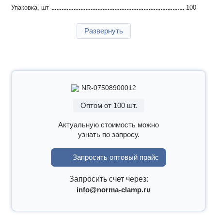
Упаковка, шт
100
Страна производства
Германия
Развернуть
Гарантия
2 года
NR-07508900012
Оптом от 100 шт.
Актуальную стоимость можно
узнать по запросу.
Запросить оптовый прайс
Запросить счет через:
info@norma-clamp.ru