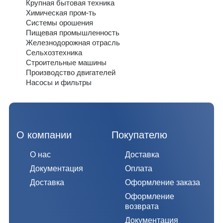
Крупная бытовая техника
Химическая пром-ть
Системы орошения
Пищевая промышленность
Железнодорожная отрасль
Сельхозтехника
Строительные машины
Производство двигателей
Насосы и фильтры
О компании
Покупателю
О нас
Доставка
Документация
Оплата
Доставка
Оформление заказа
Оформление
возврата
Документация