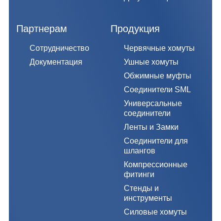
Партнерам
Продукция
Сотрудничество
Червячные хомуты
Документация
Ушные хомуты
Обжимные муфты
Соединители SML
Универсальные
соединители
Ленты и Замки
Соединители для
шлангов
Компрессионные
фитинги
Стенды и
инструменты
Силовые хомуты