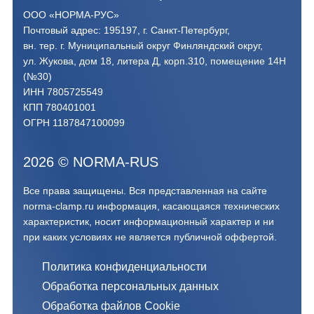
ООО «НОРМА-РУС»
Почтовый адрес: 195197, г. Санкт-Петербург,
вн. тер. г. Муниципальный округ Финляндский округ,
ул. Жукова, дом 18, литера Д, корп.310, помещение 14Н
(№30)
ИНН 7805725549
КПП 780401001
ОГРН 1187847100099
2026
©
NORMA-RUS
Все права защищены. Вся представленная на сайте
norma-clamp.ru информация, касающаяся технических
характеристик, носит информационный характер и ни
при каких условиях не является публичной оффертой.‍
Политика конфиденциальности
Обработка персональных данных
Обработка файлов Cookie