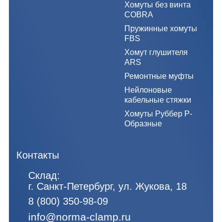
Хомуты без винта
COBRA
Пружинные хомуты
FBS
Хомут глушителя
ARS
Ремонтные муфты
Нейлоновые
кабельные стяжки
Хомуты Руббер Р-
Образные
Контакты
Склад:
г. Санкт-Петербург, ул. Жукова, 18
8 (800) 350-98-09
info@norma-clamp.ru