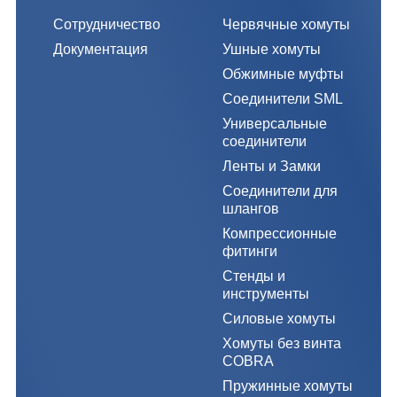
Сотрудничество
Червячные хомуты
Документация
Ушные хомуты
Обжимные муфты
Соединители SML
Универсальные
соединители
Ленты и Замки
Соединители для
шлангов
Компрессионные
фитинги
Стенды и
инструменты
Силовые хомуты
Хомуты без винта
COBRA
Пружинные хомуты