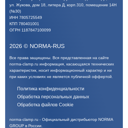
ул. Жукова, дом 18, литера Д, корп.310, помещение 14Н
(№30)
ИНН 7805725549
КПП 780401001
ОГРН 1187847100099
2026
©
NORMA-RUS
Все права защищены. Вся представленная на сайте
norma-clamp.ru информация, касающаяся технических
характеристик, носит информационный характер и ни
при каких условиях не является публичной оффертой.‍
Политика конфиденциальности
Обработка персональных данных
Обработка файлов Cookie
norma-clamp.ru - Официальный дистрибьютор NORMA
GROUP в России.