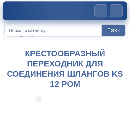
Главная
>
Соединители для шлангов
>
Крестообразный
Поиск
Искать:
переходник для соединения шлангов KS 12 POM
КРЕСТООБРАЗНЫЙ
ПЕРЕХОДНИК ДЛЯ
СОЕДИНЕНИЯ ШЛАНГОВ KS
12 POM