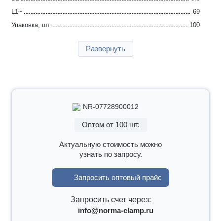
L1~
69
Упаковка, шт
100
Страна производства
Германия
Развернуть
Гарантия
2 года
NR-07728900012
Оптом от 100 шт.
Актуальную стоимость можно
узнать по запросу.
Запросить оптовый прайс
Запросить счет через:
info@norma-clamp.ru