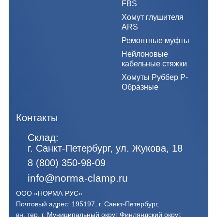
FBS
Хомут глушителя
ARS
Ремонтные муфты
Нейлоновые
кабельные стяжки
Хомуты Руббер Р-
Образные
Контакты
Склад:
г. Санкт-Петербург, ул. Жукова, 18
8 (800) 350-98-09
info@norma-clamp.ru
ООО «НОРМА-РУС»
Почтовый адрес: 195197, г. Санкт-Петербург,
вн. тер. г. Муниципальный округ Финляндский округ,