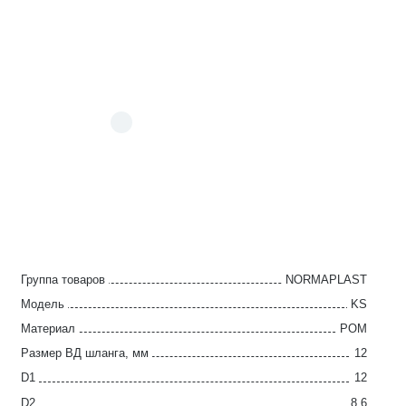
Группа товаров
NORMAPLAST
Модель
KS
Материал
POM
Размер ВД шланга, мм
12
D1
12
D2
8.6