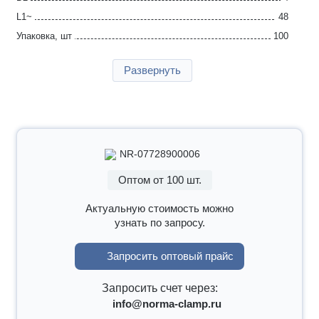
L1~
48
Упаковка, шт
100
Страна производства
Германия
Развернуть
Гарантия
2 года
NR-07728900006
Оптом от 100 шт.
Актуальную стоимость можно
узнать по запросу.
Запросить оптовый прайс
Запросить счет через:
info@norma-clamp.ru