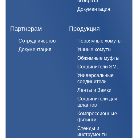
возврата
Документация
Партнерам
Продукция
Сотрудничество
Червячные хомуты
Документация
Ушные хомуты
Обжимные муфты
Соединители SML
Универсальные
соединители
Ленты и Замки
Соединители для
шлангов
Компрессионные
фитинги
Стенды и
инструменты