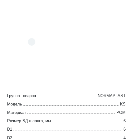
Группа товаров
NORMAPLAST
Модель
KS
Материал
POM
Размер ВД шланга, мм
6
D1
6
D2
4