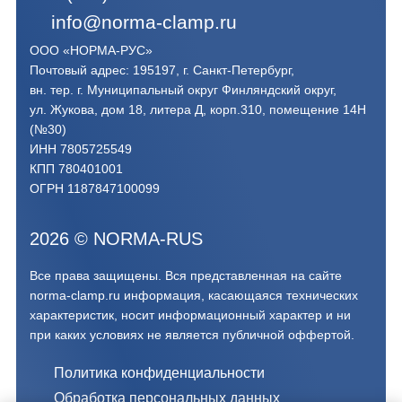
info@norma-clamp.ru
ООО «НОРМА-РУС»
Почтовый адрес: 195197, г. Санкт-Петербург,
вн. тер. г. Муниципальный округ Финляндский округ,
ул. Жукова, дом 18, литера Д, корп.310, помещение 14Н
(№30)
ИНН 7805725549
КПП 780401001
ОГРН 1187847100099
2026
©
NORMA-RUS
Все права защищены. Вся представленная на сайте
norma-clamp.ru информация, касающаяся технических
характеристик, носит информационный характер и ни
при каких условиях не является публичной оффертой.‍
Политика конфиденциальности
Обработка персональных данных