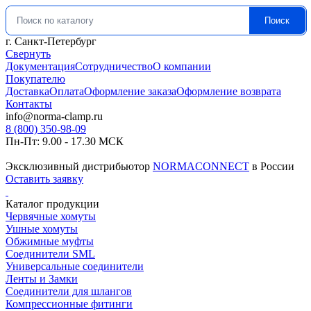
Поиск
Искать:
г. Санкт-Петербург
Свернуть
Документация
Сотрудничество
О компании
Покупателю
Доставка
Оплата
Оформление заказа
Оформление возврата
Контакты
info@norma-clamp.ru
8 (800) 350-98-09
Пн-Пт: 9.00 - 17.30 МСК
Эксклюзивный дистрибьютор
NORMACONNECT
в России
Оставить заявку
Каталог продукции
Червячные хомуты
Ушные хомуты
Обжимные муфты
Соединители SML
Универсальные соединители
Ленты и Замки
Соединители для шлангов
Компрессионные фитинги