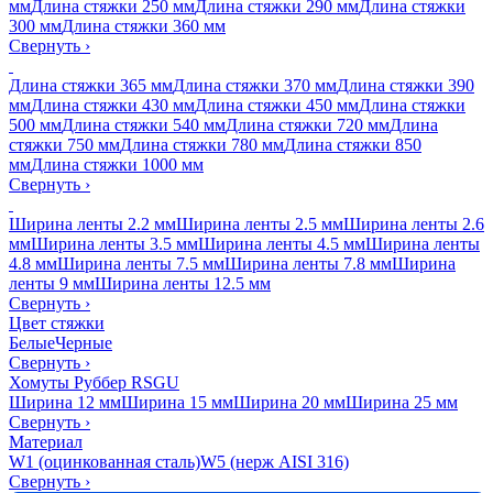
мм
Длина стяжки 250 мм
Длина стяжки 290 мм
Длина стяжки
300 мм
Длина стяжки 360 мм
Свернуть
›
Длина стяжки 365 мм
Длина стяжки 370 мм
Длина стяжки 390
мм
Длина стяжки 430 мм
Длина стяжки 450 мм
Длина стяжки
500 мм
Длина стяжки 540 мм
Длина стяжки 720 мм
Длина
стяжки 750 мм
Длина стяжки 780 мм
Длина стяжки 850
мм
Длина стяжки 1000 мм
Свернуть
›
Ширина ленты 2.2 мм
Ширина ленты 2.5 мм
Ширина ленты 2.6
мм
Ширина ленты 3.5 мм
Ширина ленты 4.5 мм
Ширина ленты
4.8 мм
Ширина ленты 7.5 мм
Ширина ленты 7.8 мм
Ширина
ленты 9 мм
Ширина ленты 12.5 мм
Свернуть
›
Цвет стяжки
Белые
Черные
Свернуть
›
Хомуты Руббер RSGU
Ширина 12 мм
Ширина 15 мм
Ширина 20 мм
Ширина 25 мм
Свернуть
›
Материал
W1 (оцинкованная сталь)
W5 (нерж AISI 316)
Свернуть
›