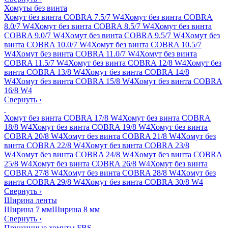
Хомуты без винта
Хомут без винта COBRA 7.5/7 W4
Хомут без винта COBRA
8.0/7 W4
Хомут без винта COBRA 8.5/7 W4
Хомут без винта
COBRA 9.0/7 W4
Хомут без винта COBRA 9.5/7 W4
Хомут без
винта COBRA 10.0/7 W4
Хомут без винта COBRA 10.5/7
W4
Хомут без винта COBRA 11.0/7 W4
Хомут без винта
COBRA 11.5/7 W4
Хомут без винта COBRA 12/8 W4
Хомут без
винта COBRA 13/8 W4
Хомут без винта COBRA 14/8
W4
Хомут без винта COBRA 15/8 W4
Хомут без винта COBRA
16/8 W4
Свернуть
›
Хомут без винта COBRA 17/8 W4
Хомут без винта COBRA
18/8 W4
Хомут без винта COBRA 19/8 W4
Хомут без винта
COBRA 20/8 W4
Хомут без винта COBRA 21/8 W4
Хомут без
винта COBRA 22/8 W4
Хомут без винта COBRA 23/8
W4
Хомут без винта COBRA 24/8 W4
Хомут без винта COBRA
25/8 W4
Хомут без винта COBRA 26/8 W4
Хомут без винта
COBRA 27/8 W4
Хомут без винта COBRA 28/8 W4
Хомут без
винта COBRA 29/8 W4
Хомут без винта COBRA 30/8 W4
Свернуть
›
Ширина ленты
Ширина 7 мм
Ширина 8 мм
Свернуть
›
Пружинные хомуты FBS