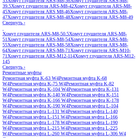
33
Хомут глушителя ARS-M8-36
Хомут глушителя ARS-M8-
39.5
Хомут глушителя ARS-M8-42
Хомут глушителя ARS-M8-
45
Хомут глушителя ARS M8-46
Хомут глушителя ARS-M8-
47
Хомут глушителя ARS-M8-48
Хомут глушителя ARS-M8-49
Свернуть
›
Хомут глушителя ARS-M8-50.5
Хомут глушителя ARS-M8-
51
Хомут глушителя ARS-M8-54
Хомут глушителя ARS-M8-
55
Хомут глушителя ARS-M8-58
Хомут глушителя ARS-M8-
64
Хомут глушителя ARS-M8-71
Хомут глушителя ARS-M10-
71
Хомут глушителя ARS-M12-114
Хомут глушителя ARS-M12-
145
Свернуть
›
Ремонтные муфты
Ремонтная муфта K-63 W4
Ремонтная муфта K-68
W4
Ремонтная муфта K-75 W4
Ремонтная муфта K-82
W4
Ремонтная муфта K-104 W4
Ремонтная муфта K-131
W4
Ремонтная муфта K-140 W4
Ремонтная муфта K-151
W4
Ремонтная муфта K-166 W4
Ремонтная муфта K-178
W4
Ремонтная муфта K-190 W4
Ремонтная муфта L-104
W4
Ремонтная муфта L-131 W4
Ремонтная муфта L-140
W4
Ремонтная муфта L-151 W4
Ремонтная муфта L-166
W4
Ремонтная муфта L-178 W4
Ремонтная муфта L-190
W4
Ремонтная муфта L-215 W4
Ремонтная муфта L-225
W4
Ремонтная муфта L-260 W4
Ремонтная муфта L-306 W4