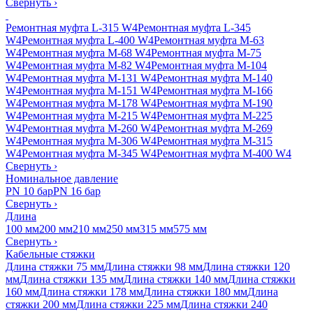
Свернуть
›
Ремонтная муфта L-315 W4
Ремонтная муфта L-345
W4
Ремонтная муфта L-400 W4
Ремонтная муфта M-63
W4
Ремонтная муфта M-68 W4
Ремонтная муфта M-75
W4
Ремонтная муфта M-82 W4
Ремонтная муфта M-104
W4
Ремонтная муфта M-131 W4
Ремонтная муфта M-140
W4
Ремонтная муфта M-151 W4
Ремонтная муфта M-166
W4
Ремонтная муфта M-178 W4
Ремонтная муфта M-190
W4
Ремонтная муфта M-215 W4
Ремонтная муфта M-225
W4
Ремонтная муфта M-260 W4
Ремонтная муфта M-269
W4
Ремонтная муфта M-306 W4
Ремонтная муфта M-315
W4
Ремонтная муфта M-345 W4
Ремонтная муфта M-400 W4
Свернуть
›
Номинальное давление
PN 10 бар
PN 16 бар
Свернуть
›
Длина
100 мм
200 мм
210 мм
250 мм
315 мм
575 мм
Свернуть
›
Кабельные стяжки
Длина стяжки 75 мм
Длина стяжки 98 мм
Длина стяжки 120
мм
Длина стяжки 135 мм
Длина стяжки 140 мм
Длина стяжки
160 мм
Длина стяжки 178 мм
Длина стяжки 180 мм
Длина
стяжки 200 мм
Длина стяжки 225 мм
Длина стяжки 240