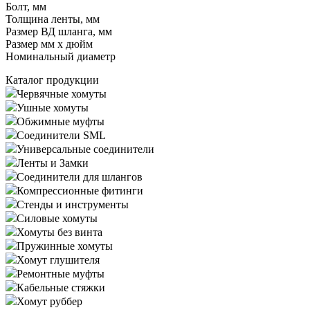
Болт, мм
Толщина ленты, мм
Размер ВД шланга, мм
Размер мм x дюйм
Номинальный диаметр
Каталог продукции
Червячные хомуты
Ушные хомуты
Обжимные муфты
Соединители SML
Универсальные соединители
Ленты и Замки
Соединители для шлангов
Компрессионные фитинги
Стенды и инструменты
Силовые хомуты
Хомуты без винта
Пружинные хомуты
Хомут глушителя
Ремонтные муфты
Кабельные стяжки
Хомут руббер