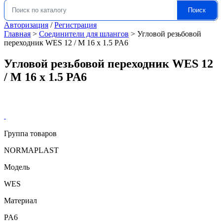
Поиск
Искать:
Авторизация
/
Регистрация
Главная
>
Соединители для шлангов
>
Угловой резьбовой
переходник WES 12 / M 16 x 1.5 PA6
Угловой резьбовой переходник WES 12
/ M 16 x 1.5 PA6
Группа товаров
NORMAPLAST
Модель
WES
Материал
PA6