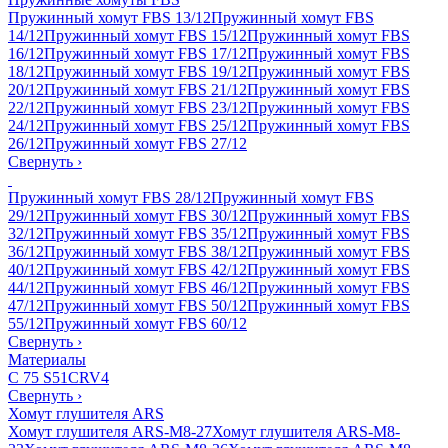
Пружинный хомут FBS 13/12
Пружинный хомут FBS
14/12
Пружинный хомут FBS 15/12
Пружинный хомут FBS
16/12
Пружинный хомут FBS 17/12
Пружинный хомут FBS
18/12
Пружинный хомут FBS 19/12
Пружинный хомут FBS
20/12
Пружинный хомут FBS 21/12
Пружинный хомут FBS
22/12
Пружинный хомут FBS 23/12
Пружинный хомут FBS
24/12
Пружинный хомут FBS 25/12
Пружинный хомут FBS
26/12
Пружинный хомут FBS 27/12
Свернуть
›
Пружинный хомут FBS 28/12
Пружинный хомут FBS
29/12
Пружинный хомут FBS 30/12
Пружинный хомут FBS
32/12
Пружинный хомут FBS 35/12
Пружинный хомут FBS
36/12
Пружинный хомут FBS 38/12
Пружинный хомут FBS
40/12
Пружинный хомут FBS 42/12
Пружинный хомут FBS
44/12
Пружинный хомут FBS 46/12
Пружинный хомут FBS
47/12
Пружинный хомут FBS 50/12
Пружинный хомут FBS
55/12
Пружинный хомут FBS 60/12
Свернуть
›
Материалы
C 75 S
51CRV4
Свернуть
›
Хомут глушителя ARS
Хомут глушителя ARS-M8-27
Хомут глушителя ARS-M8-